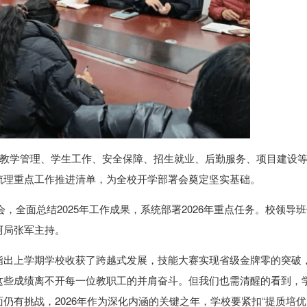
期教学管理、学生工作、安全保障、招生就业、后勤服务、项目建设
梳理重点工作推进清单，为全校开学部署会奠定坚实基础。
会，全面总结2025年工作成果，系统部署2026年重点任务。校领导
阿局张军主持。
指出上学期学校收获了跨越式发展，技能大赛实现省级金牌零的突破
这些成绩离不开每一位教职工的并肩奋斗。但我们也需清醒的看到，
仍有挑战，2026年作为深化内涵的关键之年，学校要紧扣“提质培