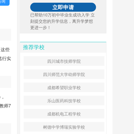
咨询
已帮助10万初中毕业生成功入学 立
刻提交您的升学信息，离升学梦想
更进一步！
推荐学校
。这些
笃行实
四川城市技师学院
四川师范大学幼师学院
成都希望职业学校
)，
乐山医药科技学校
教师7
成都机电工程学校
树德中学博瑞实验学校