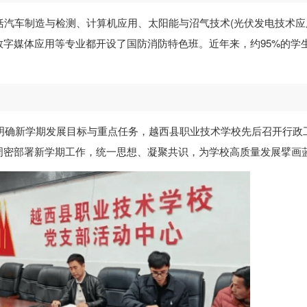
括汽车制造与检测、计算机应用、太阳能与沼气技术(光伏发电技术应
字媒体应用等专业都开设了国防消防特色班。近年来，约95%的学
，明确新学期发展目标与重点任务，越西县职业技术学校先后召开行政
周密部署新学期工作，统一思想、凝聚共识，为学校高质量发展擘画