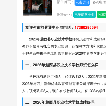
招生首页：
点击访问
咨询电
推荐专业：
电子商务专业
欢迎咨询前景通中职网电话：
17360295594
2026年
越西县职业技术学校
师资怎么样和成绩好
教师不仅具有扎实的专业知识，还在教学方法和实践
干担使命奋楫争先续新篇学校召开2026年春季学期
一、2026年越西县职业技术学校师资怎么样
学校现有教职工45人，代课教师2人，2022年新
2023年与四川新华优途教育管理有限公司深度合作，集
人，顶岗教师8人，现在在校教师81人。有1338名学
二、2026年越西县职业技术学校成绩好吗