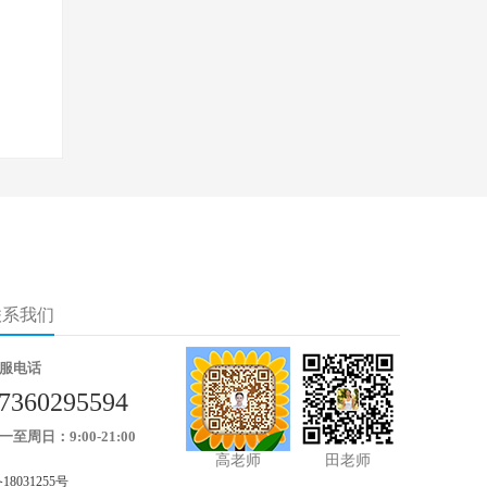
联系我们
服电话
7360295594
一至周日：9:00-21:00
高老师
田老师
18031255号