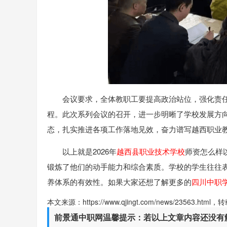
会议要求，全体教职工要提高政治站位，强化责
程。此次系列会议的召开，进一步明晰了学校发展方向
态，扎实推进各项工作落地见效，奋力谱写越西职业
以上就是2026年
越西县职业技术学校
师资怎么样
锻炼了他们的动手能力和综合素质。学校的学生往往
养体系的有效性。如果大家还想了解更多的
四川中职
本文来源：https://www.qjingt.com/news/23563.ht
前景通中职网温馨提示：若以上文章内容还没有