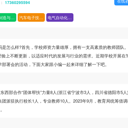
在线
话：
17360295594
汽车制造与装配技术专业
汽车电子技术专业
电气自动化技术专业
吗是怎么样?首先，学校师资力量雄厚，拥有一支高素质的教师团队
经验上不断更新，以适应时代的发展与行业的需求。近期学校开展在
开学部署会的活动，下面大家跟小编一起来详细了解一下吧。
增东西部合作“团体帮扶”力量8人(浙江省宁波市3人，四川省德阳市5人
团派驻执行校长1人，专业教师10人。2023年9月，教育局统筹借调
生。