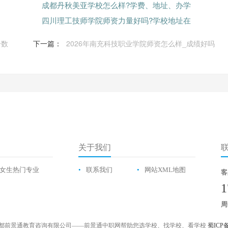
成都丹秋美亚学校怎么样?学费、地址、办学
四川理工技师学院师资力量好吗?学校地址在
分数
下一篇：
2026年南充科技职业学院师资怎么样_成绩好吗
关于我们
女生热门专业
•
联系我们
•
网站XML地图
客
1
周
都前景通教育咨询有限公司——前景通中职网帮助您选学校、找学校、看学校
蜀ICP备