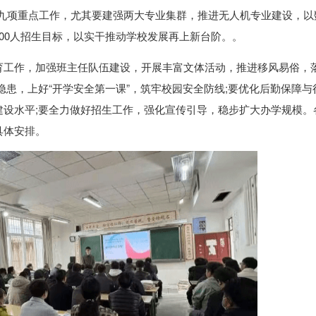
等九项重点工作，尤其要建强两大专业集群，推进无人机专业建设，以
00人招生目标，以实干推动学校发展再上新台阶。。
育工作，加强班主任队伍建设，开展丰富文体活动，推进移风易俗，
隐患，上好“开学安全第一课”，筑牢校园安全防线;要优化后勤保障与
建设水平;要全力做好招生工作，强化宣传引导，稳步扩大办学规模。
具体安排。