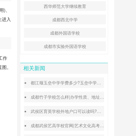
西华师范大学继续教育
用)、
生进入
成都西北中学
成都外国语学校
成都市实验外国语学校
工作
蓝图。
相关新闻
都江堰玉垒中学学费多少?玉垒中学录取分数线
成都竹子学校怎么样|办学性质、地址、学费汇总
武侯区育英学校外地户口可以读吗?转学插班条件
成都武侯艺高学校官网|艺术文化高考班能高考吗