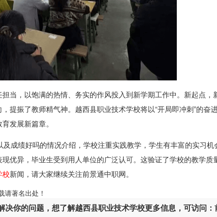
任担当，以饱满的热情、务实的作风投入到新学期工作中。新起点，
，提振了教师精气神。越西县职业技术学校将以“开局即冲刺”的奋
教育发展新篇章。
以及成绩好吗的情况介绍，学校注重实践教学，学生有丰富的实习机
表现优异，毕业生受到用人单位的广泛认可。这验证了学校的教学质
学校
新闻，请大家继续关注前景通中职网。
ml，转载请著名出处！
解决你的问题，想了解越西县职业技术学校更多信息，可访问：