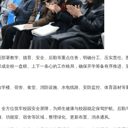
面部署教学、德育、安全、后勤等重点任务，明确分工、压实责任。
形成全校一盘棋、上下一条心的工作格局，确保开学筹备有序推进、
教学楼、宿舍、食堂、消防设施、水电线路、安防监控、体育器材等
，全方位筑牢校园安全屏障，为师生健康与校园稳定保驾护航。后勤
廊、功能室、宿舍等区域，整理绿化、更新布置、消杀通风。