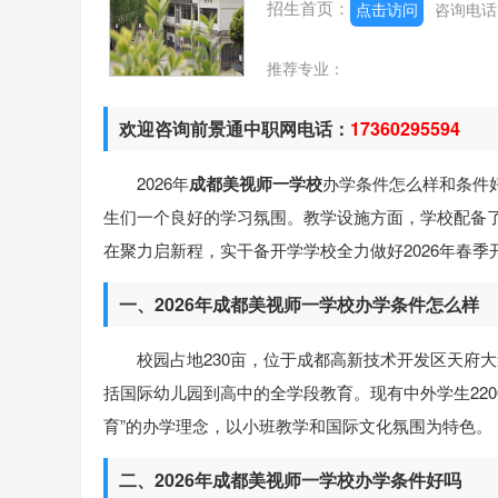
招生首页：
点击访问
咨询电
推荐专业：
欢迎咨询前景通中职网电话：
17360295594
2026年
成都美视师一学校
办学条件怎么样和条件
生们一个良好的学习氛围。教学设施方面，学校配备
在聚力启新程，实干备开学学校全力做好2026年春
一、2026年成都美视师一学校办学条件怎么样
校园占地230亩，位于成都高新技术开发区天府
括国际幼儿园到高中的全学段教育。现有中外学生220
育”的办学理念，以小班教学和国际文化氛围为特色。
二、2026年成都美视师一学校办学条件好吗