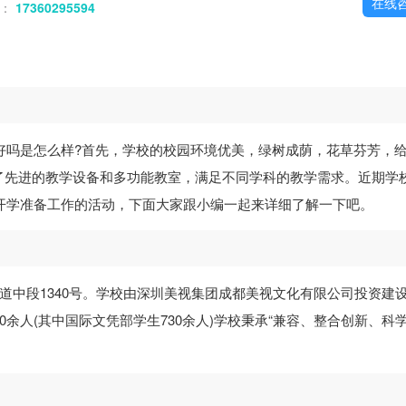
在线
话：
17360295594
好吗是怎么样?首先，学校的校园环境优美，绿树成荫，花草芬芳，
了先进的教学设备和多功能教室，满足不同学科的教学需求。近期学
季开学准备工作的活动，下面大家跟小编一起来详细了解一下吧。
大道中段1340号。学校由深圳美视集团成都美视文化有限公司投资建
0余人(其中国际文凭部学生730余人)学校秉承“兼容、整合创新、科