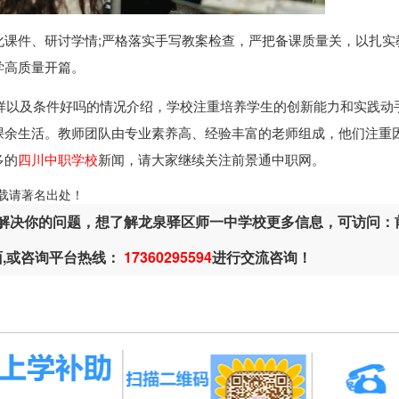
化课件、研讨学情;严格落实手写教案检查，严把备课质量关，以扎实
学高质量开篇。
样以及条件好吗的情况介绍，学校注重培养学生的创新能力和实践动
课余生活。教师团队由专业素养高、经验丰富的老师组成，他们注重
多的
四川中职学校
新闻，请大家继续关注前景通中职网。
ml，转载请著名出处！
解决你的问题，想了解龙泉驿区师一中学校更多信息，可访问：
面,或咨询平台热线：
17360295594
进行交流咨询！