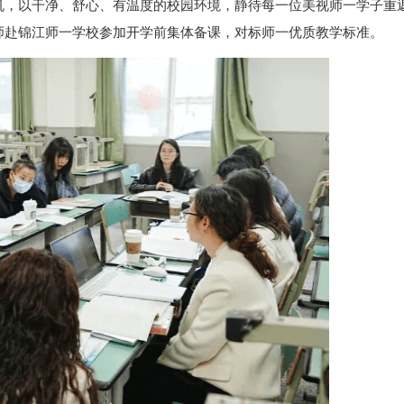
机，以干净、舒心、有温度的校园环境，静待每一位美视师一学子重
师赴锦江师一学校参加开学前集体备课，对标师一优质教学标准。