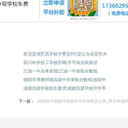
双流棠湖艺高学校学费贵吗?是公办还是民办
四川科华技工学校官网|升学就业双路径
江油一中高考喜报|江油一中录取分数线
德阳市博雅明德高级中学录取分数线|德阳中
成都浩源学校招生要求|成都浩源学校升学率
下一篇：
2026年川师附中寿安中学升学率怎么样_升学率高