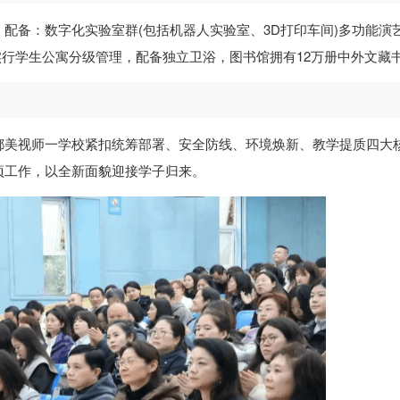
配备：数字化实验室群(包括机器人实验室、3D打印车间)多功能演
地实行学生公寓分级管理，配备独立卫浴，图书馆拥有12万册中外文藏
都美视师一学校紧扣统筹部署、安全防线、环境焕新、教学提质四大
项工作，以全新面貌迎接学子归来。