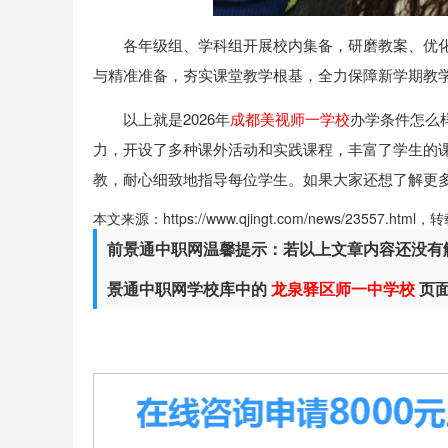
各年级组、学科组开展校内集备，研磨教案、优
与精准准备，夯实课堂教学根基，全力保障新学期教
以上就是2026年
成都美视师一学校
办学条件怎么
力，开设了多种课外活动和实践课程，丰富了学生的
教，耐心细致地指导每位学生。如果大家还想了解更
本文来源：https://www.qjingt.com/news/23557.ht
前景通中职网温馨提示：若以上文章内容还没有
景通中职网学校库中的
龙泉驿区师一中学校
页