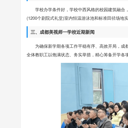
学校办学条件好，学校中西风格的校园建筑融合，
(1200个剧院式礼堂)室内恒温游泳池和标准田径场
三、成都美视师一学校近期新闻
为确保新学期各项工作平稳有序、高效开局，成
全体教职工以饱满状态、务实举措，精心筹备开学各