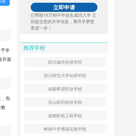
咨询
已帮助10万初中毕业生成功入学 立
刻提交您的升学信息，离升学梦想
更进一步！
推荐学校
给予学
校开展
四川城市技师学院
四川师范大学幼师学院
成都希望职业学校
设，包
乐山医药科技学校
学教
成都机电工程学校
树德中学博瑞实验学校