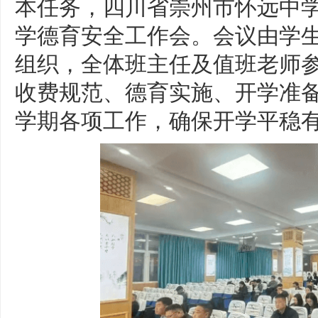
本任务，四川省崇州市怀远中学于
学德育安全工作会。会议由学
组织，全体班主任及值班老师
收费规范、德育实施、开学准
学期各项工作，确保开学平稳