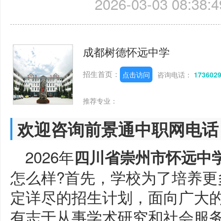
2026-03-03 08:38:4
成都树德怀远中学
招生首页：
点击访问
咨询电话：
173602
推荐专业：
欢迎咨询前景通中职网电话
2026年
四川省崇州市怀远中
怎么样?首先，学校为了培养更
定详尽的招生计划，面向广大
有志于从事学术研究和社会服