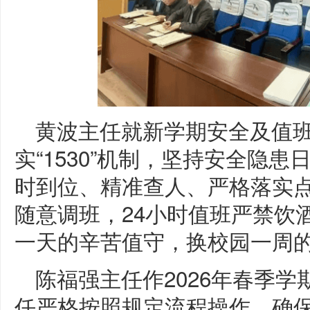
黄波主任就新学期安全及值
实“1530”机制，坚持安全隐
时到位、精准查人、严格落实
随意调班，24小时值班严禁饮
一天的辛苦值守，换校园一周
陈福强主任作2026年春季
任严格按照规定流程操作，确