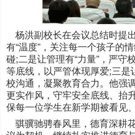
杨洪副校长在会议总结时提
有“温度”，关注每一个孩子的
碰;二是让管理有“力量”，严
等底线，以严管体现厚爱;三是
校沟通，凝聚教育合力。他强
更实作风，守牢安全底线、抬
保每一位学生在新学期被看见
骐骥驰骋春风里，德育深耕花
议为契机，继续扎实推进德育