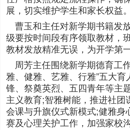
展，切实维护学生和家长权益
曹玉和主任对新学期书籍发
级要按时间段有序领取教材，
教材发放精准无误，为开学第
周芳主任围绕新学期德育工作
雅、健雅、艺雅、行雅”五大育
锋、祭奠英烈、五四青年等主
主义教育;智雅树能，推进社团
会课与升旗仪式新模式;健雅身
赛及心理关护工作，加强家校沟