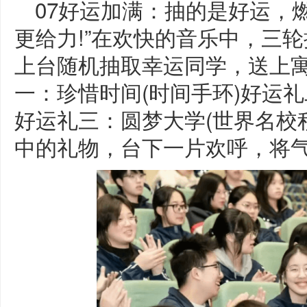
07好运加满：抽的是好运，
更给力!”在欢快的音乐中，三
上台随机抽取幸运同学，送上
一：珍惜时间(时间手环)好运礼
好运礼三：圆梦大学(世界名校
中的礼物，台下一片欢呼，将