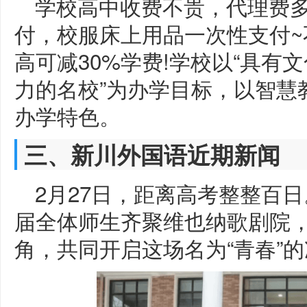
学校高中收费不贵，代理费
付，校服床上用品一次性支付
高可减30%学费!学校以“具有
力的名校”为办学目标，以智慧
办学特色。
三、新川外国语近期新闻
2月27日，距离高考整整百日
届全体师生齐聚维也纳歌剧院
角，共同开启这场名为“青春”