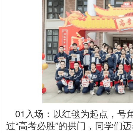
01入场：以红毯为起点，号
过“高考必胜”的拱门，同学们