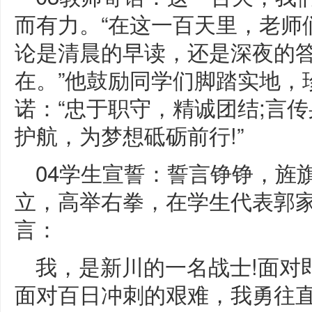
而有力。“在这一百天里，老师
论是清晨的早读，还是深夜的
在。”他鼓励同学们脚踏实地，
诺：“忠于职守，精诚团结;言
护航，为梦想砥砺前行!”
04学生宣誓：誓言铮铮，旌
立，高举右拳，在学生代表郭
言：
我，是新川的一名战士!面对
面对百日冲刺的艰难，我勇往直