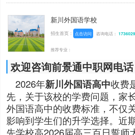
新川外国语学校
招生首页：
点击访问
咨询电话：
173602
推荐专业：
欢迎咨询前景通中职网电话
2026年
收费
新川外国语高中
先，关于该校的学费问题，家
外国语高中的收费标准，不仅
影响到学生们的升学选择。近
先学校高2026届高三百日誓