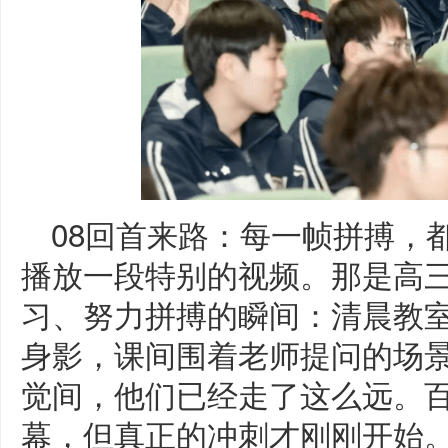
08回首来路：每一帧拼搏，
播放一段特别的视频。那是高
习、努力拼搏的瞬间：清晨教
身影，课间围着老师提问的场
觉间，他们已经走了这么远。
幕，但真正的冲刺才刚刚开始。