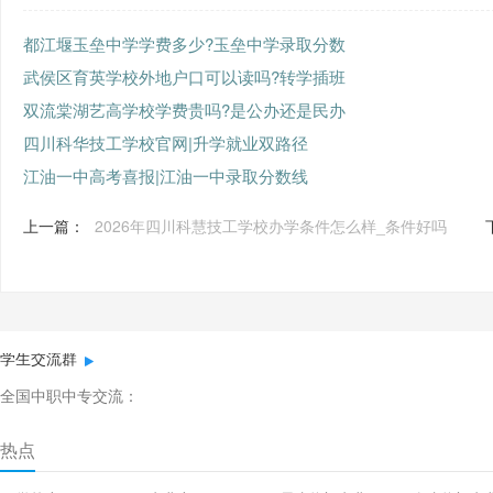
都江堰玉垒中学学费多少?玉垒中学录取分数
武侯区育英学校外地户口可以读吗?转学插班
双流棠湖艺高学校学费贵吗?是公办还是民办
四川科华技工学校官网|升学就业双路径
江油一中高考喜报|江油一中录取分数线
上一篇：
2026年四川科慧技工学校办学条件怎么样_条件好吗
学生交流群
全国中职中专交流：
热点