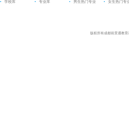
•
学校库
•
专业库
•
男生热门专业
•
女生热门专
版权所有成都前景通教育