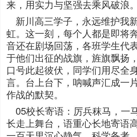
来，用实力与坚强去乘风破浪
新川高三学子，永远维护我新
虹。这一刻，每个人都是即将
音还在剧场回荡，各班学生代
于他们出征的战旗，旌旗飘扬
口号此起彼伏，同学们用尽全
言。台上台下，呐喊声汇成一
作战的默契。
05校长寄语：厉兵秣马，一
长走上舞台，语重心长地寄语
一百天里沉心静气，科学备考。