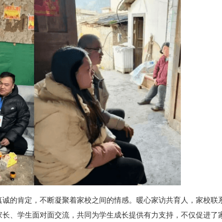
真诚的肯定，不断凝聚着家校之间的情感。暖心家访共育人，家校联
家长、学生面对面交流，共同为学生成长提供有力支持，不仅促进了