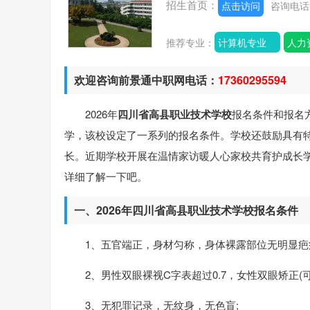
招生首页：
点击访问
咨询电
推荐专业：
计算机专业
人力
欢迎咨询前景通中职网电话：
17360295594
2026年
四川省高县职业技术学校
报名条件和报名
学，该校设定了一系列的报名条件。学校还鼓励具有
长。近期学校开展在温情家访暖人心家校共育护成长学
详细了解一下吧。
一、2026年四川省高县职业技术学校报名条件
1、五官端正，身材匀称，身体裸露部位无明显疤
2、男性双眼裸视C字表超过0.7，女性双眼矫正(可
3、无犯罪记录，无纹身，无色盲;