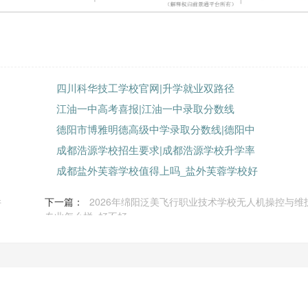
四川科华技工学校官网|升学就业双路径
江油一中高考喜报|江油一中录取分数线
德阳市博雅明德高级中学录取分数线|德阳中
成都浩源学校招生要求|成都浩源学校升学率
成都盐外芙蓉学校值得上吗_盐外芙蓉学校好
件
下一篇：
2026年绵阳泛美飞行职业技术学校无人机操控与维
专业怎么样_好不好