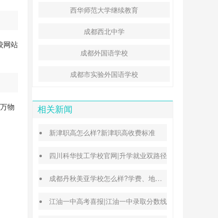
西华师范大学继续教育
成都西北中学
校网站
成都外国语学校
成都市实验外国语学校
这万物
相关新闻
新津职高怎么样?新津职高收费标准
四川科华技工学校官网|升学就业双路径
成都丹秋美亚学校怎么样?学费、地址、办学特色汇总
江油一中高考喜报|江油一中录取分数线