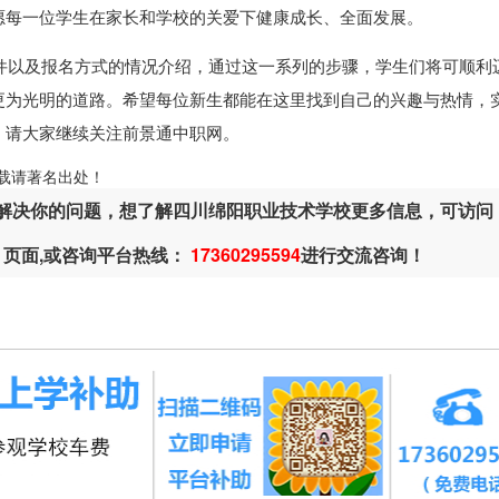
愿每一位学生在家长和学校的关爱下健康成长、全面发展。
件以及报名方式的情况介绍，通过这一系列的步骤，学生们将可顺利
更为光明的道路。希望每位新生都能在这里找到自己的兴趣与热情，
，请大家继续关注前景通中职网。
ml，转载请著名出处！
解决你的问题，想了解四川绵阳职业技术学校更多信息，可访问
页面,或咨询平台热线：
17360295594
进行交流咨询！