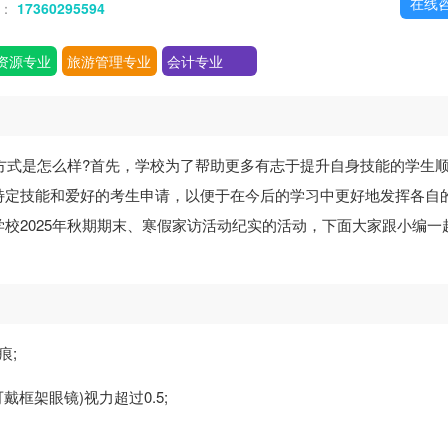
在线
话：
17360295594
资源专业
旅游管理专业
会计专业
方式是怎么样?首先，学校为了帮助更多有志于提升自身技能的学生
特定技能和爱好的考生申请，以便于在今后的学习中更好地发挥各自
校2025年秋期期末、寒假家访活动纪实的活动，下面大家跟小编一
痕;
戴框架眼镜)视力超过0.5;