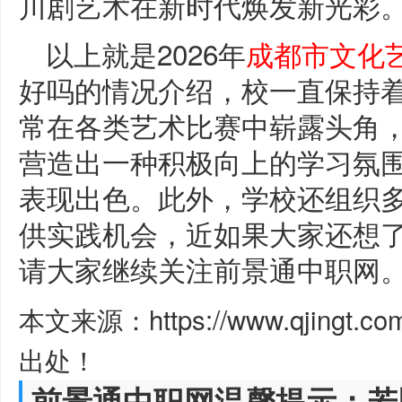
川剧艺术在新时代焕发新光彩
以上就是2026年
成都市文化
好吗的情况介绍，校一直保持
常在各类艺术比赛中崭露头角
营造出一种积极向上的学习氛
表现出色。此外，学校还组织
供实践机会，近如果大家还想
请大家继续关注前景通中职网
本文来源：https://www.qjingt.c
出处！
前景通中职网温馨提示：若