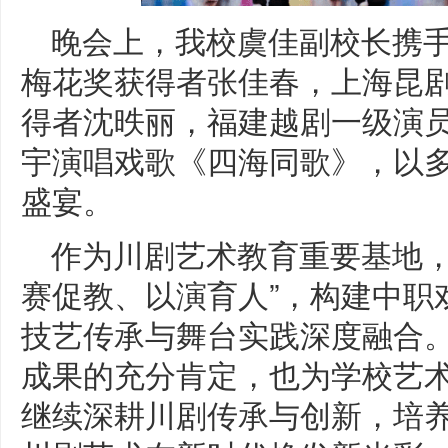
晚会上，我校虞佳副校长携
梅花奖获得者张佳春，上海昆
得者沈昳丽，福建越剧一级演
宇演唱戏歌《四海同歌》，以
盛宴。
作为川剧艺术教育重要基地，
赛促教、以演育人”，构建中职
技艺传承与舞台实践深度融合
成果的充分肯定，也为学校艺
继续深耕川剧传承与创新，培