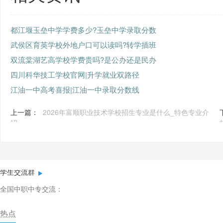
都江堰玉垒中学学费多少?玉垒中学录取分数
武侯区育英学校外地户口可以读吗?转学插班
双流棠湖艺高学校学费贵吗?是公办还是民办
四川科华技工学校官网|升学就业双路径
江油一中高考喜报|江油一中录取分数线
上一篇：
2026年富顺职业技术学校招生专业是什么_特色专业介
绍
学生交流群
全国中职中专交流：
热点