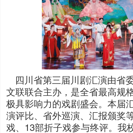
四川省第三届川剧汇演由省
文联联合主办，是全省最高规
极具影响力的戏剧盛会。本届汇
演评比、省外巡演、汇报颁奖等
戏、13部折子戏参与终评。我