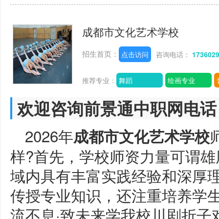
成都市文化艺术学校
招生首页：
点击访问
咨询电话：
173602
推荐专业：
舞蹈
绘画专业
欢迎咨询前景通中职网电话
2026年
成都市文化艺术学校
样?首先，学校师资力量可谓雄
域内具有丰富实践经验和深厚
传授专业知识，还注重培养学
流不息·致未来学我校川剧折子