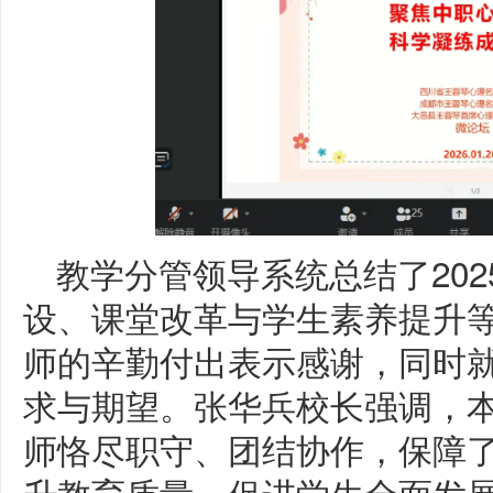
教学分管领导系统总结了20
设、课堂改革与学生素养提升
师的辛勤付出表示感谢，同时
求与期望。张华兵校长强调，
师恪尽职守、团结协作，保障
升教育质量，促进学生全面发