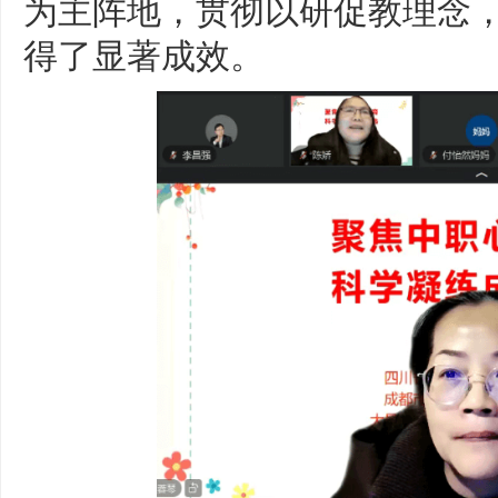
为主阵地，贯彻以研促教理念
得了显著成效。