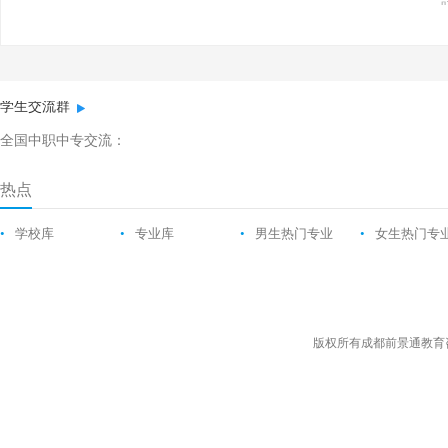
学生交流群
全国中职中专交流：
热点
•
学校库
•
专业库
•
男生热门专业
•
女生热门专
版权所有成都前景通教育