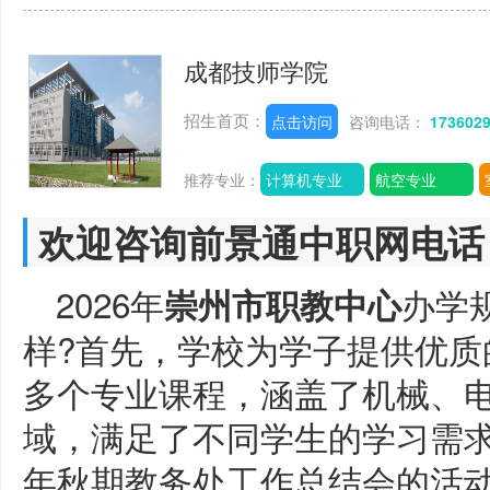
成都技师学院
招生首页：
点击访问
咨询电话：
173602
推荐专业：
计算机专业
航空专业
欢迎咨询前景通中职网电话
2026年
办学
崇州市职教中心
样?首先，学校为学子提供优质
多个专业课程，涵盖了机械、
域，满足了不同学生的学习需求
年秋期教务处工作总结会的活