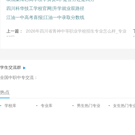
四川科华技工学校官网|升学就业双路径
江油一中高考喜报|江油一中录取分数线
上一篇：
2026年四川省青神中等职业学校招生专业怎么样_专业
好吗
学生交流群
全国中职中专交流：
热点
•
学校库
•
专业库
•
男生热门专业
•
女生热门专