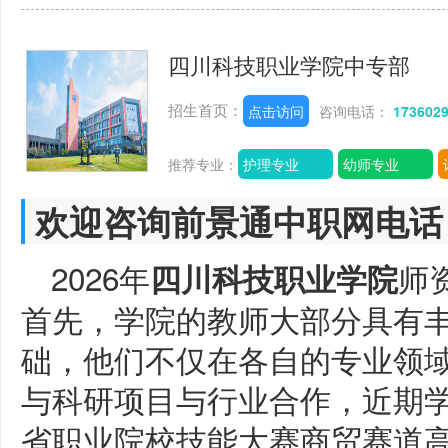
四川科技职业学院中专部
招生首页：
点击访问
咨询电话：
173602
推荐专业：
护理专业
幼师专业
欢迎咨询前景通中职网电话
2026年
师
四川科技职业学院
首先，学院的教师大部分具有
础，他们不仅在各自的专业领
与科研项目与行业合作，近期学
省职业院校技能大赛商贸赛道