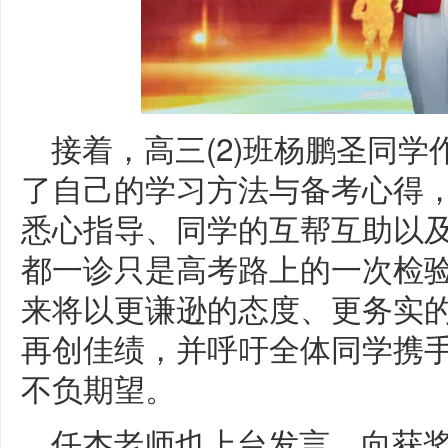
接着，高三(2)班杨鹏圣同
了自己的学习方法与备考心得
悉心指导、同学的互帮互助以
都一诊只是高考路上的一次检
来将以更谦逊的态度、更务实
再创佳绩，并呼吁全体同学携
不负期望。
任杰老师也上台发言，向获