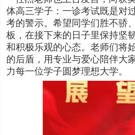
体高三学子：一诊考试既是对
考的警示。希望同学们胜不骄
板，在接下来的日子里保持坚
和积极乐观的心态。老师们将
的后盾，用专业与爱心陪伴大
力每一位学子圆梦理想大学。