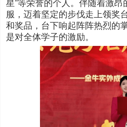
星”等荣誉的个人。伴随着激昂
服，迈着坚定的步伐走上领奖
和奖品，台下响起阵阵热烈的
是对全体学子的激励。