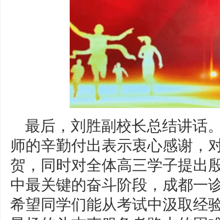
最后，刘胜副校长总结讲话
师的辛勤付出表示衷心感谢，
贺，同时对全体高三学子提出
中最关键的奋斗阶段，成都一诊的
希望同学们能从考试中汲取经