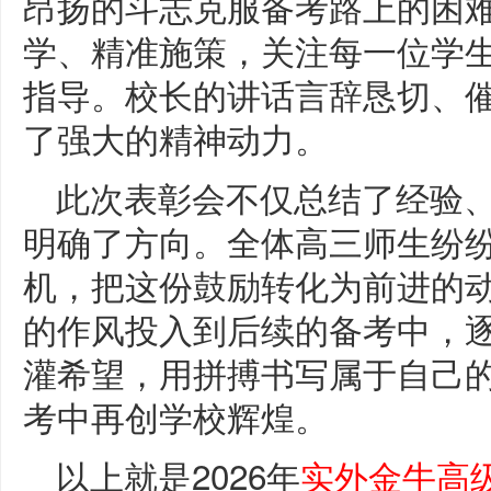
昂扬的斗志克服备考路上的困难
学、精准施策，关注每一位学
指导。校长的讲话言辞恳切、
了强大的精神动力。
此次表彰会不仅总结了经验
明确了方向。全体高三师生纷
机，把这份鼓励转化为前进的
的作风投入到后续的备考中，
灌希望，用拼搏书写属于自己的
考中再创学校辉煌。
以上就是2026年
实外金牛高