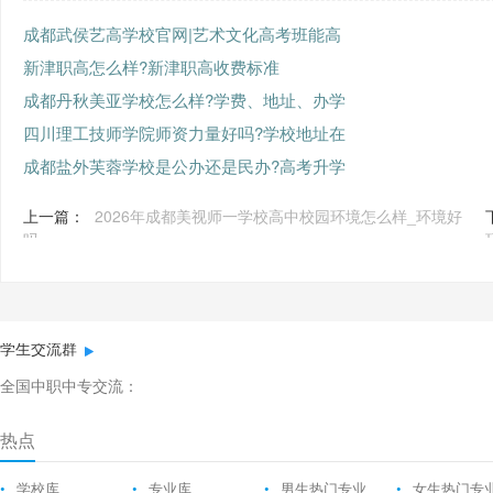
成都武侯艺高学校官网|艺术文化高考班能高
新津职高怎么样?新津职高收费标准
成都丹秋美亚学校怎么样?学费、地址、办学
四川理工技师学院师资力量好吗?学校地址在
成都盐外芙蓉学校是公办还是民办?高考升学
上一篇：
2026年成都美视师一学校高中校园环境怎么样_环境好
吗
学生交流群
全国中职中专交流：
热点
•
学校库
•
专业库
•
男生热门专业
•
女生热门专