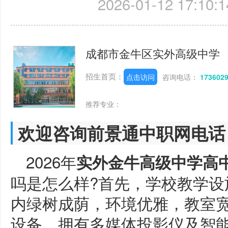
2026-01-12 17:10:1
成都市金牛区实外高级中学
招生首页：
点击访问
咨询电话：
173602
推荐专业：
欢迎咨询前景通中职网电话
2026年
实外金牛高级中学高
吗是怎么样?首先，学校教学设
内绿树成荫，环境优雅，教室
设备，拥有多媒体投影仪及智