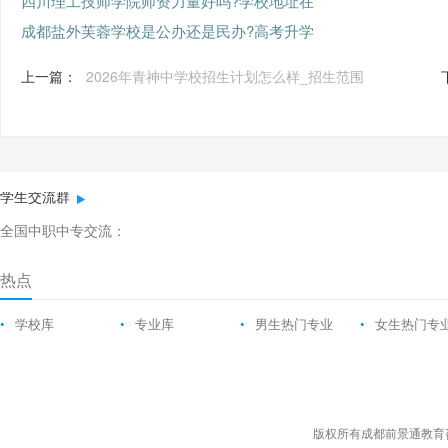
四川理工技师学院师资力量好吗?学校地址在
成都盐外芙蓉学校是公办还是民办?高考升学
上一篇：
2026年青神中学校招生计划怎么样_招生范围
学生交流群
全国中职中专交流：
热点
•
学校库
•
专业库
•
男生热门专业
•
女生热门专
版权所有成都前景通教育