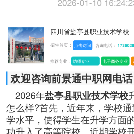
2026-01-10 16:24:2
四川省盐亭县职业技术学校
招生首页：
点击访问
咨询电话：
173602
推荐专业：
幼师专业
电子商务专业
欢迎咨询前景通中职网电话
2026年
盐亭县职业技术学校
怎么样?首先，近年来，学校通
学水平，使得学生在升学方面
功升入了高等院校。近期学校