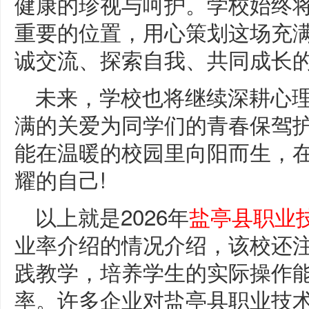
健康的珍视与呵护。学校始终
重要的位置，用心策划这场充
诚交流、探索自我、共同成长
未来，学校也将继续深耕心
满的关爱为同学们的青春保驾
能在温暖的校园里向阳而生，
耀的自己!
以上就是2026年
盐亭县职业
业率介绍的情况介绍，该校还
践教学，培养学生的实际操作
率。许多企业对盐亭县职业技