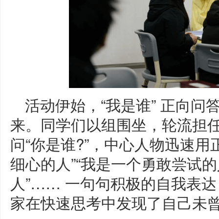
活动伊始，“我是谁” 正向
来。同学们以组围坐，轮流担
问“你是谁?”，中心人物迅速用
细心的人”“我是一个勇敢尝试的
人”…… 一句句积极的自我表
家在快速思考中发现了自己未