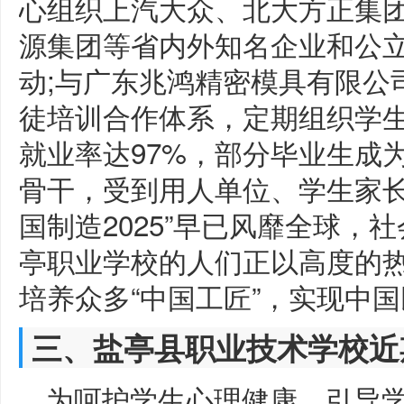
心组织上汽大众、北大方正集
源集团等省内外知名企业和公
动;与广东兆鸿精密模具有限公
徒培训合作体系，定期组织学
就业率达97%，部分毕业生成
骨干，受到用人单位、学生家长
国制造2025”早已风靡全球，
亭职业学校的人们正以高度的
培养众多“中国工匠”，实现中
三、盐亭县职业技术学校近
为呵护学生心理健康，引导