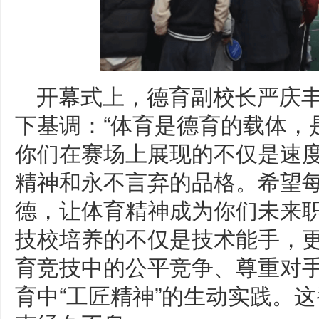
开幕式上，德育副校长严庆
下基调：“体育是德育的载体，
你们在赛场上展现的不仅是速
精神和永不言弃的品格。希望
德，让体育精神成为你们未来职
技校培养的不仅是技术能手，
育竞技中的公平竞争、尊重对
育中“工匠精神”的生动实践。