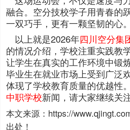
融合。空分技校学子用青春的
一双巧手，更有一颗坚韧的心
以上就是2026年
四川空分集
的情况介绍，学校注重实践教
让学生在真实的工作环境中锻
毕业生在就业市场上受到广泛
体现了学校教育质量的优越性
中职学校
新闻，请大家继续关
本文来源：https://www.qjingt.c
出处！