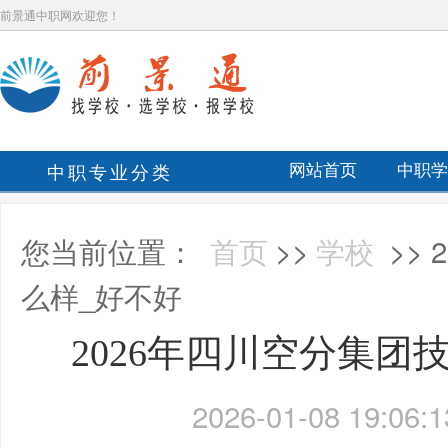
前景通中职网欢迎您！
中职专业分类
网站首页
中职学
您当前位置：
首页
>>
学校
>>
么样_好不好
2026年四川空分集团
2026-01-08 19:06:1