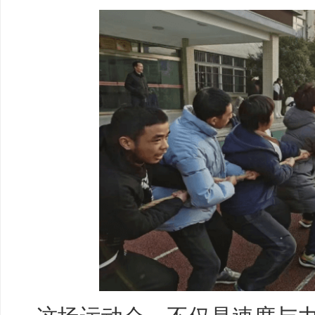
这场运动会，不仅是速度与