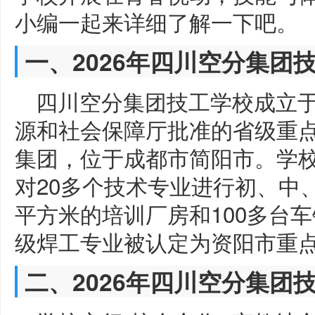
小编一起来详细了解一下吧。
一、2026年四川空分集团
四川空分集团技工学校成立于
源和社会保障厅批准的省级重
集团，位于成都市简阳市。学
对20多个技术专业进行初、中、
平方米的培训厂房和100多台车
级焊工专业被认定为资阳市重
二、2026年四川空分集团