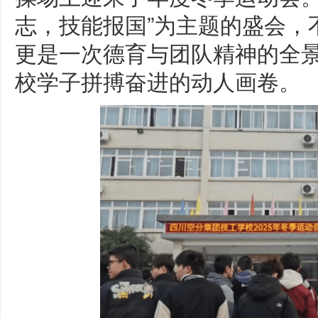
志，技能报国”为主题的盛会，
更是一次德育与团队精神的全
校学子拼搏奋进的动人画卷。