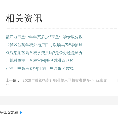
相关资讯
都江堰玉垒中学学费多少?玉垒中学录取分数
武侯区育英学校外地户口可以读吗?转学插班
双流棠湖艺高学校学费贵吗?是公办还是民办
四川科华技工学校官网|升学就业双路径
江油一中高考喜报|江油一中录取分数线
上一篇：
2026年成都指南针职业技术学校收费是多少_优惠政
策
学生交流群