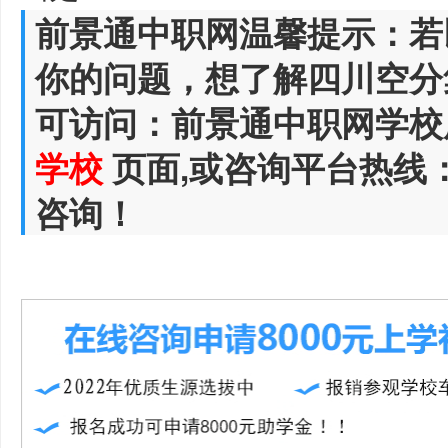
前景通中职网温馨提示：若
你的问题，想了解四川空分
可访问：前景通中职网学校
学校
页面,或咨询平台热线
咨询！