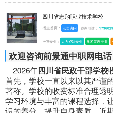
四川省志翔职业技术学校
招生首页：
点击访问
咨询电话：
173602
推荐专业：
人力资源专业
旅游管理专业
欢迎咨询前景通中职网电话
2026年
四川省民政干部学校
首先，学校一直以来以其严谨
著称。学校的收费标准合理透
学习环境与丰富的课程选择，
识的养分，提升自身素质。近