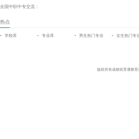
全国中职中专交流：
热点
•
学校库
•
专业库
•
男生热门专业
•
女生热门专
版权所有成都前景通教育