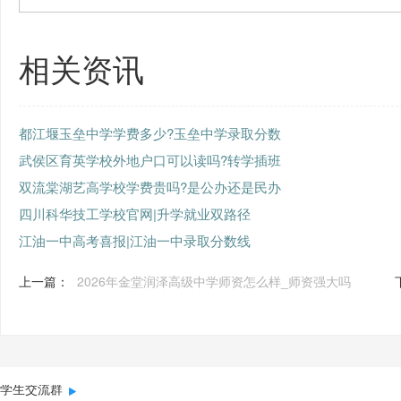
相关资讯
都江堰玉垒中学学费多少?玉垒中学录取分数
武侯区育英学校外地户口可以读吗?转学插班
双流棠湖艺高学校学费贵吗?是公办还是民办
四川科华技工学校官网|升学就业双路径
江油一中高考喜报|江油一中录取分数线
上一篇：
2026年金堂润泽高级中学师资怎么样_师资强大吗
学生交流群