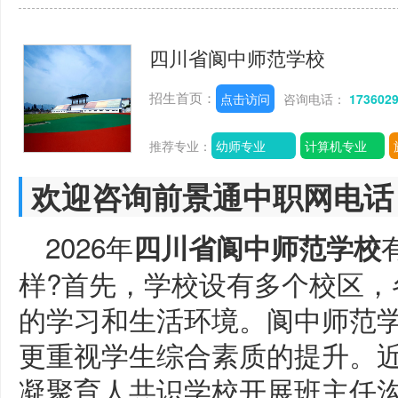
四川省阆中师范学校
招生首页：
点击访问
咨询电话：
173602
推荐专业：
幼师专业
计算机专业
欢迎咨询前景通中职网电话
2026年
四川省阆中师范学校
样?首先，学校设有多个校区，
的学习和生活环境。阆中师范
更重视学生综合素质的提升。
凝聚育人共识学校开展班主任