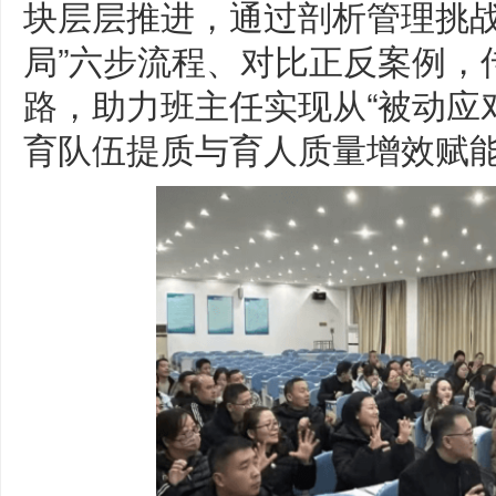
块层层推进，通过剖析管理挑战
局”六步流程、对比正反案例，
路，助力班主任实现从“被动应对
育队伍提质与育人质量增效赋