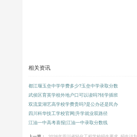
相关资讯
都江堰玉垒中学学费多少?玉垒中学录取分数
武侯区育英学校外地户口可以读吗?转学插班
双流棠湖艺高学校学费贵吗?是公办还是民办
四川科华技工学校官网|升学就业双路径
江油一中高考喜报|江油一中录取分数线
上一篇：
2026年四川省轻化工程学校招生要求_招生计