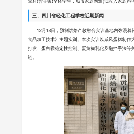
农村(含县镇)全体学生，城市家庭困难(低收入家庭)
三、四川省轻化工程学校近期新闻
12月18日，预制烘焙产教融合实训基地内弥漫着
食品加工技术》主题实训。本次实训以戚风蛋糕制作为
打发、蛋白霜稳定性控制、蛋黄糊乳化及翻拌手法等
链。