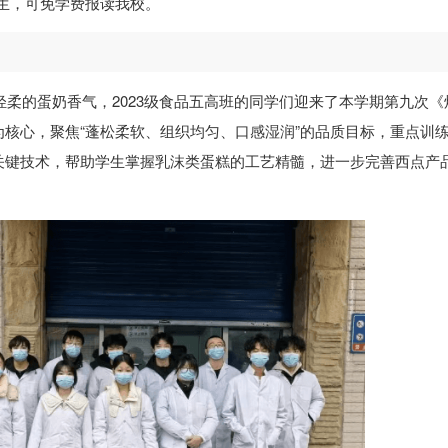
学生，可免学费报读我校。
轻柔的蛋奶香气，2023级食品五高班的同学们迎来了本学期第九次《
核心，聚焦“蓬松柔软、组织均匀、口感湿润”的品质目标，重点训
关键技术，帮助学生掌握乳沫类蛋糕的工艺精髓，进一步完善西点产