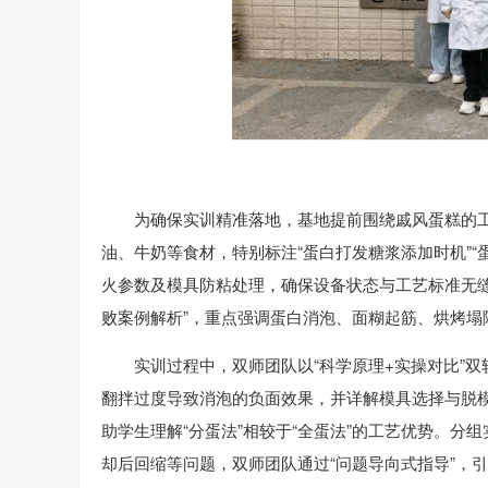
为确保实训精准落地，基地提前围绕戚风蛋糕的
油、牛奶等食材，特别标注“蛋白打发糖浆添加时机”“
火参数及模具防粘处理，确保设备状态与工艺标准无缝
败案例解析”，重点强调蛋白消泡、面糊起筋、烘烤塌
实训过程中，双师团队以“科学原理+实操对比”
翻拌过度导致消泡的负面效果，并详解模具选择与脱
助学生理解“分蛋法”相较于“全蛋法”的工艺优势。
却后回缩等问题，双师团队通过“问题导向式指导”，