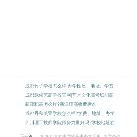
成都竹子学校怎么样|办学性质、地址、学费
成都武侯艺高学校官网|艺术文化高考班能高
新津职高怎么样?新津职高收费标准
成都丹秋美亚学校怎么样?学费、地址、办学
四川理工技师学院师资力量好吗?学校地址在
划
下一篇：
2026年青神中学校高中办学历史_办学条件