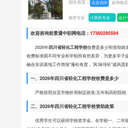
招生首页：
点击访问
咨询电
推荐专业：
计算机专业
会计
欢迎咨询前景通中职网电话：
17360295594
2026年
四川省轻化工程学校
收费是多少和资助政
收费标准因不同专业和学制而有所差异，为更多学子
融合实训基地工作简报“蓬松有度，‘风’味绵长”戚
一、2026年四川省轻化工程学校收费是多少
严格按照自贡市物价局制定政策;五年制高职院校，
二、2026年四川省轻化工程学校资助政策
优秀学生可以获得学校奖学金。在学校一、二年