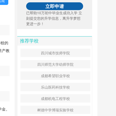
咨询
已帮助10万初中毕业生成功入学 立
刻提交您的升学信息，离升学梦想
更进一步！
推荐学校
学校的
焙产教
四川城市技师学院
。
四川师范大学幼师学院
成都希望职业学校
乐山医药科技学校
成都机电工程学校
学金。
树德中学博瑞实验学校