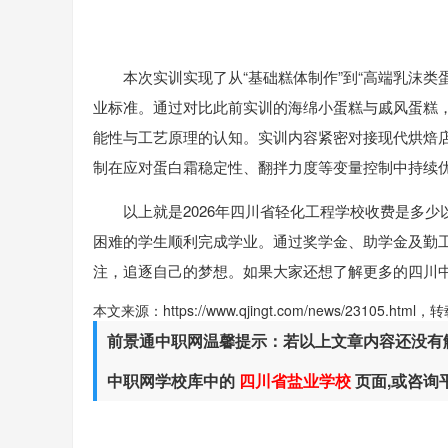
本次实训实现了从“基础糕体制作”到“高端乳沫类
业标准。通过对比此前实训的海绵小蛋糕与戚风蛋糕，
能性与工艺原理的认知。实训内容紧密对接现代烘焙
制在应对蛋白霜稳定性、翻拌力度等变量控制中持续
以上就是2026年
四川省轻化工程学校
收费是多少
困难的学生顺利完成学业。通过奖学金、助学金及勤
注，追逐自己的梦想。如果大家还想了解更多的
四川
本文来源：https://www.qjingt.com/news/23105.ht
前景通中职网温馨提示：若以上文章内容还没有
中职网学校库中的
四川省盐业学校
页面,或咨询