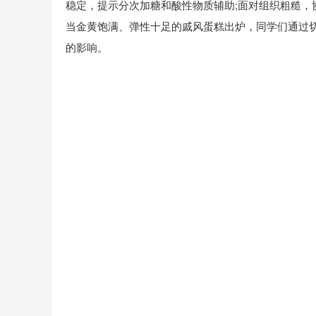
稳定，提示分次加糖和酸性物质辅助;面对组织粗糙，
当金黄饱满、弹性十足的戚风蛋糕出炉，同学们通过
的影响。