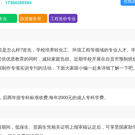
在线
话：
17360295594
专业
旅游服务类
工程造价专业
策是怎么样?首先，学校培养轻化工、环境工程等领域的专业人才。
提供优质教育的同时，减轻家庭负担。近期学校开展在自贡市预制烘
风蛋糕制作专项实训专刊的活动，下面大家跟小编一起来详细了解一下吧
后两年按专科标准收费;每年2000元的成人专科学费。
级期间，低保生、贫困生凭相关证明上报审核认定后，可享受国家助