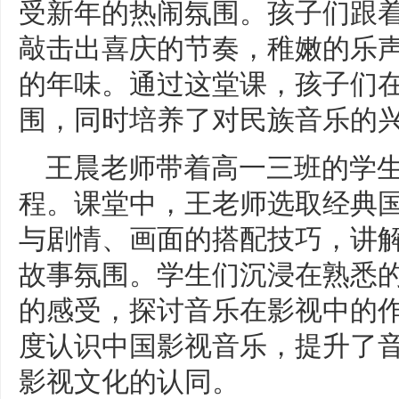
受新年的热闹氛围。孩子们跟
敲击出喜庆的节奏，稚嫩的乐
的年味。通过这堂课，孩子们
围，同时培养了对民族音乐的
王晨老师带着高一三班的学
程。课堂中，王老师选取经典
与剧情、画面的搭配技巧，讲
故事氛围。学生们沉浸在熟悉
的感受，探讨音乐在影视中的
度认识中国影视音乐，提升了
影视文化的认同。