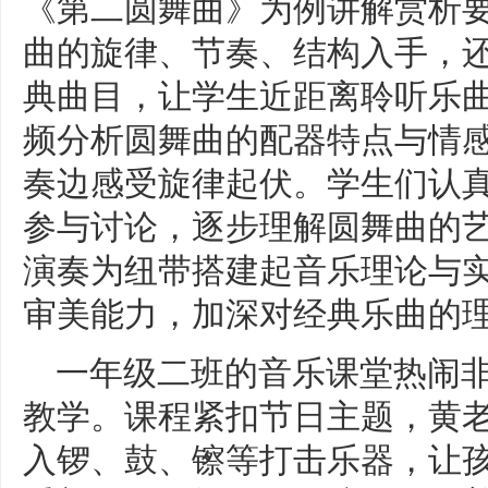
《第二圆舞曲》为例讲解赏析
曲的旋律、节奏、结构入手，
典曲目，让学生近距离聆听乐曲
频分析圆舞曲的配器特点与情
奏边感受旋律起伏。学生们认
参与讨论，逐步理解圆舞曲的
演奏为纽带搭建起音乐理论与
审美能力，加深对经典乐曲的
一年级二班的音乐课堂热闹
教学。课程紧扣节日主题，黄
入锣、鼓、镲等打击乐器，让