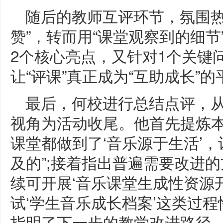
随后的教师互评环节，氛围热
赞”，转而用“课堂观察到的细节
2个核心亮点，又针对1个关键
让“评课”真正成为“互助成长”的
最后，何校进行总结点评，从“
视角为活动收尾。他首先提炼本
课堂都做到了‘音乐源于生活’
及的”;接着指出普遍需要改进
续可开展‘音乐课堂生成性资源
试‘学生音乐成长档案’这类过
指明了下一步的教学改进路径