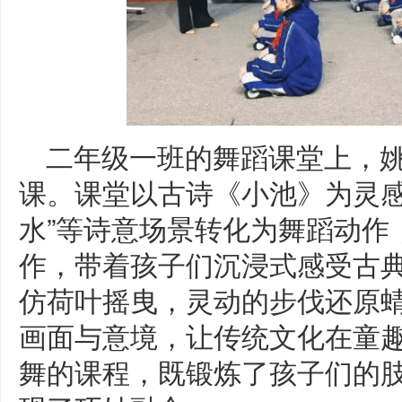
二年级一班的舞蹈课堂上，
课。课堂以古诗《小池》为灵感
水”等诗意场景转化为舞蹈动作
作，带着孩子们沉浸式感受古
仿荷叶摇曳，灵动的步伐还原
画面与意境，让传统文化在童
舞的课程，既锻炼了孩子们的