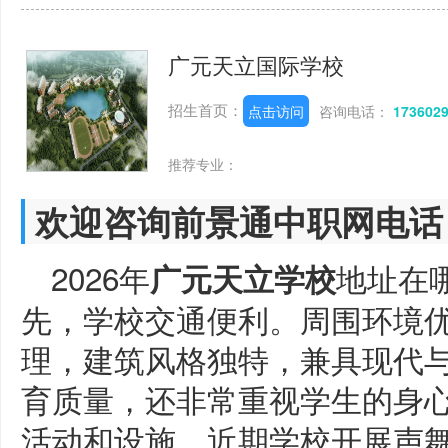
广元天立国际学校
招生首页：
点击访问
咨询电话：
173602
推荐专业：
欢迎咨询前景通中职网电话
2026年
地址在
广元天立学校
先，学校交通便利。周围环境
理，建筑风格独特，兼具现代
育质量，还非常重视学生的身
活动和设施。近期学校开展声