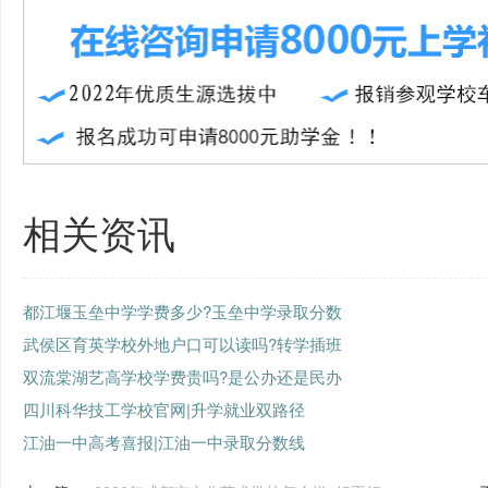
相关资讯
都江堰玉垒中学学费多少?玉垒中学录取分数
武侯区育英学校外地户口可以读吗?转学插班
双流棠湖艺高学校学费贵吗?是公办还是民办
四川科华技工学校官网|升学就业双路径
江油一中高考喜报|江油一中录取分数线