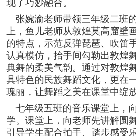
现了巧妙融合。
张婉渝老师带领三年级二班
上，鱼儿老师从敦煌莫高窟壁
的特点，示范反弹琵琶、吹笛
认真模仿，抬手间勾勒出敦煌
典舞的柔美气韵。通过对敦煌
具特色的民族舞蹈文化，更在
瑰丽，让舞蹈之美在课堂中绽
七年级五班的音乐课堂上，
学。课堂上，向老师先讲解圆
引导学生配合拍手、踏步感受