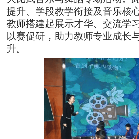
提升、学段教学衔接及音乐核
教师搭建起展示才华、交流学
以赛促研，助力教师专业成长
升。