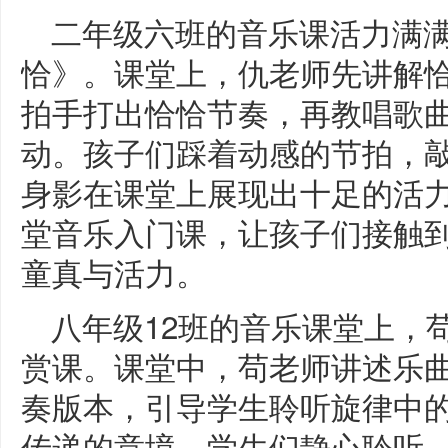
二年级六班的音乐课活力满
恰》。课堂上，仇老师先讲解
拍手打出恰恰节奏，再教唱歌
动。孩子们踩着动感的节拍，
身影在课堂上展现出十足的活
堂音乐入门课，让孩子们接触
童真与活力。
八年级12班的音乐课堂上，
赏课。课堂中，苟老师讲述乐
奏版本，引导学生聆听旋律中
传递的意境。学生们静心聆听