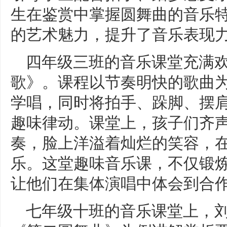
生在鉴赏中掌握圆舞曲的音乐
的艺术魅力，提升了音乐表现
四年级三班的音乐课堂充满
歌》。课程以节奏明快的歌曲
学唱，同时将拍手、跺脚、摆
趣味律动。课堂上，孩子们齐
奏，脸上洋溢着灿烂的笑容，
乐。这堂趣味音乐课，不仅锻
让他们在集体演唱中体会到合
七年级十班的音乐课堂上，