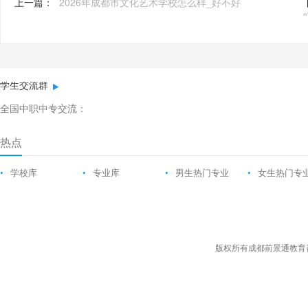
上一篇：
2026年成都市文化艺术学校怎么样_好不好
学生交流群
全国中职中专交流：
热点
•
学校库
•
专业库
•
男生热门专业
•
女生热门专
版权所有成都前景通教育