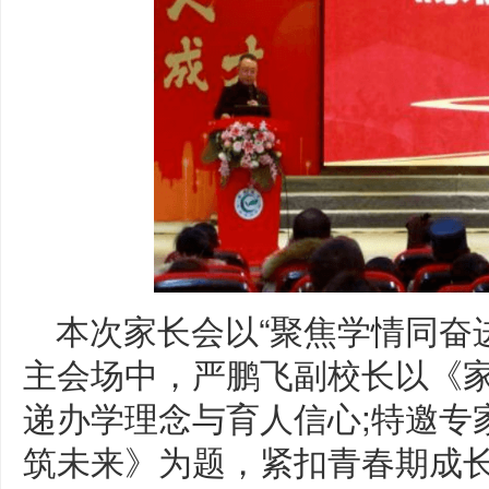
本次家长会以“聚焦学情同奋
主会场中，严鹏飞副校长以《家
递办学理念与育人信心;特邀专
筑未来》为题，紧扣青春期成