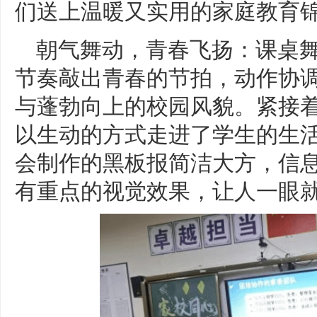
们送上温暖又实用的家庭教育
朝气舞动，青春飞扬：课桌
节奏敲出青春的节拍，动作协
与蓬勃向上的校园风貌。紧接
以生动的方式走进了学生的生
会制作的黑板报简洁大方，信
有重点的视觉效果，让人一眼