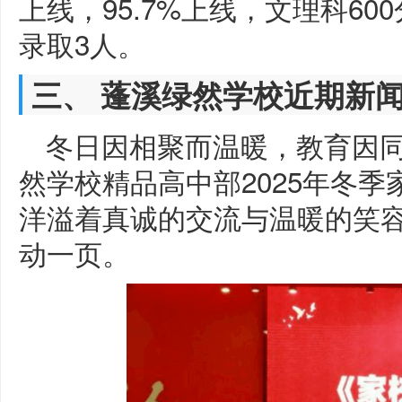
上线，95.7%上线，文理科60
录取3人。
三、 蓬溪绿然学校近期新
冬日因相聚而温暖，教育因同
然学校精品高中部2025年冬
洋溢着真诚的交流与温暖的笑容
动一页。