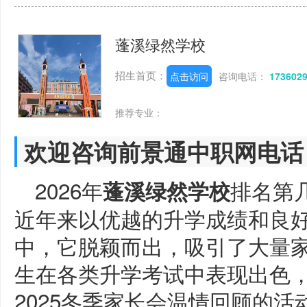
蓬溪绿然学校
招生首页：
点击访问
咨询电话：
173602
推荐专业：
欢迎咨询前景通中职网电话
2026年
排名第
蓬溪绿然学校
近年来以优越的升学成绩和良
中，它脱颖而出，吸引了大量
生在各类升学考试中表现出色
2025冬季家长会温情回顾的