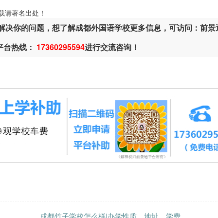
ml，转载请著名出处！
解决你的问题，想了解成都外国语学校更多信息，可访问：前景
平台热线：
17360295594
进行交流咨询！
成都竹子学校怎么样|办学性质、地址、学费