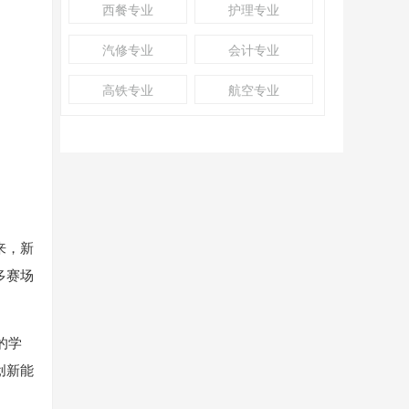
西餐专业
护理专业
汽修专业
会计专业
高铁专业
航空专业
来，新
多赛场
的学
创新能