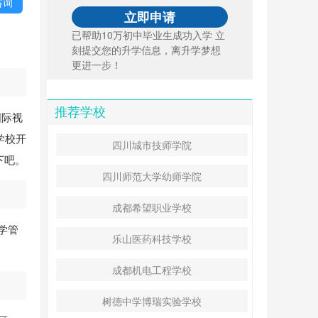
咨询
已帮助10万初中毕业生成功入学 立
刻提交您的升学信息，离升学梦想
更进一步！
推荐学校
国际视
学校开
四川城市技师学院
下吧。
四川师范大学幼师学院
成都希望职业学校
学管
乐山医药科技学校
成都机电工程学校
树德中学博瑞实验学校