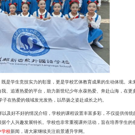
，既是学生竞技实力的彰显，更是学校艺体教育成果的生动体现。未
自我、追逐热爱的平台，助力新世纪少年永葆热爱、奔赴山海，在更
学子在热爱的领域发光发热，以昂扬之姿赴成长之约。
样以及好不好的情况介绍，学校的课程设置丰富多彩，不仅提供传统
根据个人兴趣发展特长。学校也非常重视课外活动，旨在培养学生的
中学校
新闻，请大家继续关注前景通升学网。