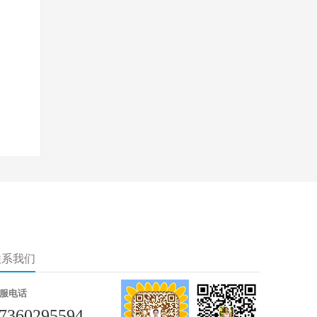
联系我们
服电话
7360295594