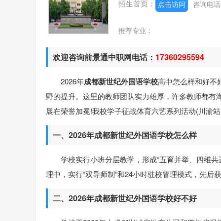
招生首页：
点击访问
咨询电
推荐专业：
欢迎咨询前景通中职网电话：
17360295594
2026年
成都新世纪外国语学校
高中怎么样和好不
野的提升。这里的教师团队实力雄厚，许多教师都有
展在荣誉加冕!我校学子征战体育六艺系列活动(川渝
一、2026年成都新世纪外国语学校怎么样
学校实行小班分层教学，形成“五育并举、四维共
理中，实行“双导师制”和24小时驻校管理模式，先后
二、2026年成都新世纪外国语学校好不好