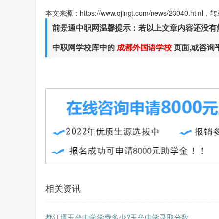
本文来源：https://www.qjingt.com/news/23040.ht
前景通中职网温馨提示：若以上文章内容还没有
中职网学校库中的
成都外国语学校
页面,或咨询
相关资讯
都江堰玉垒中学学费多少?玉垒中学录取分数