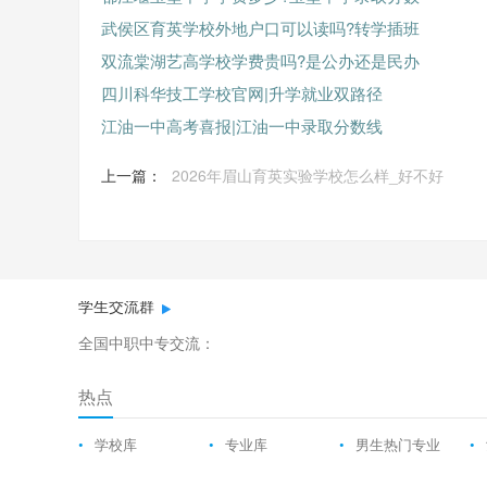
武侯区育英学校外地户口可以读吗?转学插班
双流棠湖艺高学校学费贵吗?是公办还是民办
四川科华技工学校官网|升学就业双路径
江油一中高考喜报|江油一中录取分数线
上一篇：
2026年眉山育英实验学校怎么样_好不好
学生交流群
全国中职中专交流：
热点
•
学校库
•
专业库
•
男生热门专业
•