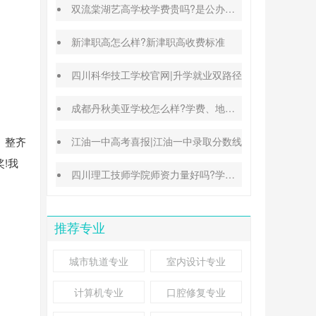
双流棠湖艺高学校学费贵吗?是公办还是民办
新津职高怎么样?新津职高收费标准
四川科华技工学校官网|升学就业双路径
成都丹秋美亚学校怎么样?学费、地址、办学特色汇总
、整齐
江油一中高考喜报|江油一中录取分数线
!我
四川理工技师学院师资力量好吗?学校地址在哪里
推荐专业
城市轨道专业
室内设计专业
计算机专业
口腔修复专业