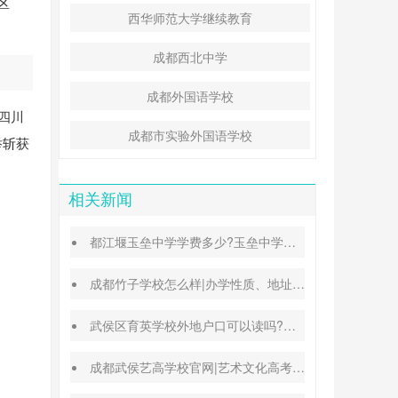
区
西华师范大学继续教育
成都西北中学
成都外国语学校
在四川
成都市实验外国语学校
举斩获
相关新闻
都江堰玉垒中学学费多少?玉垒中学录取分数线
成都竹子学校怎么样|办学性质、地址、学费汇总
武侯区育英学校外地户口可以读吗?转学插班条件
成都武侯艺高学校官网|艺术文化高考班能高考吗