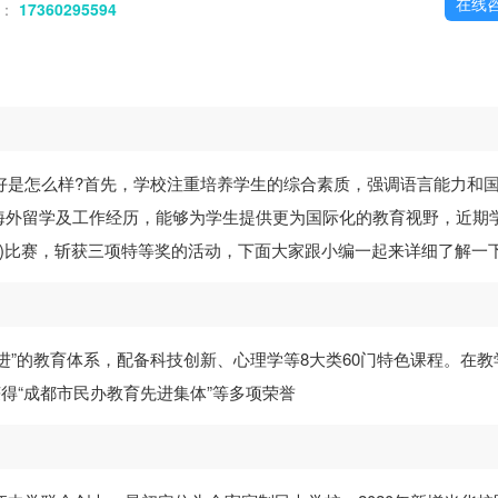
在线
话：
17360295594
好是怎么样?首先，学校注重培养学生的综合素质，强调语言能力和
海外留学及工作经历，能够为学生提供更为国际化的教育视野，近期
站)比赛，斩获三项特等奖的活动，下面大家跟小编一起来详细了解一
进”的教育体系，配备科技创新、心理学等8大类60门特色课程。在教
获得“成都市民办教育先进集体”等多项荣誉