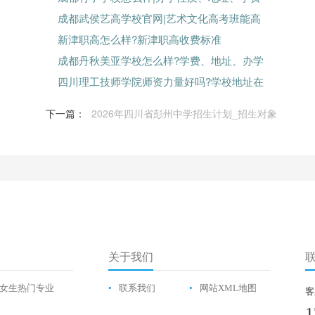
成都武侯艺高学校官网|艺术文化高考班能高
新津职高怎么样?新津职高收费标准
成都丹秋美亚学校怎么样?学费、地址、办学
四川理工技师学院师资力量好吗?学校地址在
下一篇：
2026年四川省彭州中学招生计划_招生对象
关于我们
女生热门专业
•
联系我们
•
网站XML地图
客
1