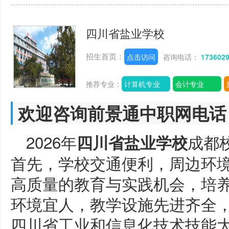
四川省盐业学校
招生首页：
点击访问
咨询电话：
173602
推荐专业：
计算机专业
会计专业
欢迎咨询前景通中职网电话
2026年
成都
四川省盐业学校
首先，学校交通便利，周边环
高质量的教育与实践机会，培
环境宜人，教学设施先进齐全，近
四川省工业和信息化技术技能大