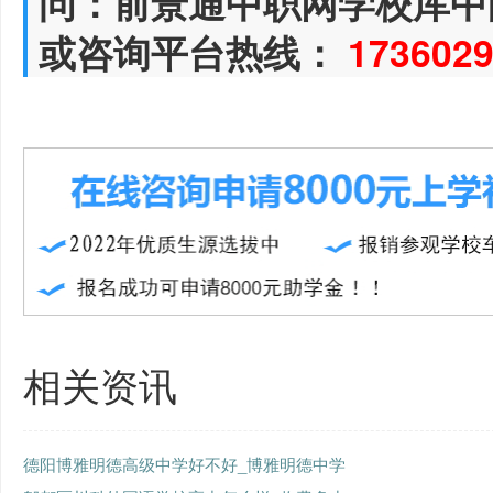
问：前景通中职网学校库中
或咨询平台热线：
173602
相关资讯
德阳博雅明德高级中学好不好_博雅明德中学