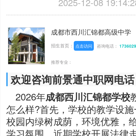
2025-12-08 19:14:2
成都市西川汇锦都高级中学
招生首页：
点击访问
咨询电话：
173602
推荐专业：
欢迎咨询前景通中职网电话
2026年
成都西川汇锦都学校
怎么样?首先，学校的教学设施
校园内绿树成荫，环境优雅，
学习氛围。近期学校开展法律