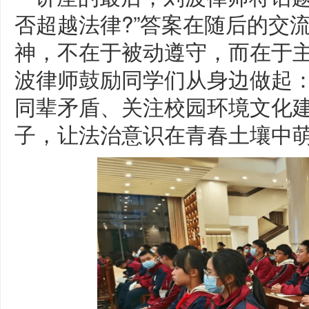
否超越法律?”答案在随后的交
神，不在于被动遵守，而在于
波律师鼓励同学们从身边做起
同辈矛盾、关注校园环境文化
子，让法治意识在青春土壤中