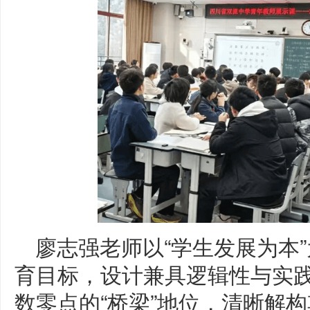
廖志强老师以“学生发展为本
育目标，设计兼具逻辑性与实
数零点的“桥梁”地位，清晰解