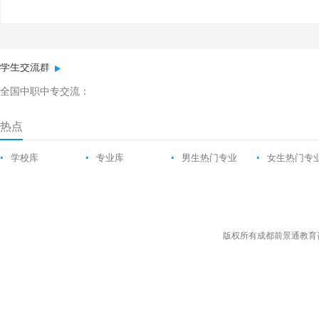
学生交流群
全国中职中专交流：
热点
•
学校库
•
专业库
•
男生热门专业
•
女生热门专
版权所有成都前景通教育