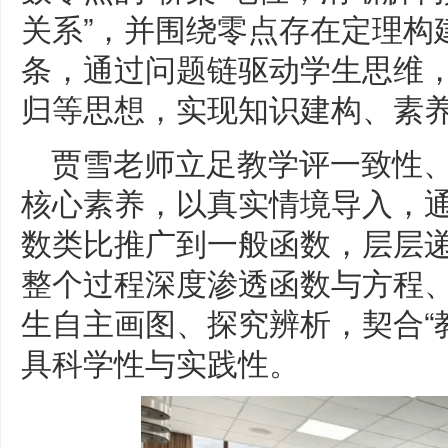
关系”，并围绕零点存在定理构
条，通过问题链驱动学生思维
归等思想，实现知识建构、素
贾雪老师立足教学评一致性
核心素养，以真实情境导入，
数类比推广到一般函数，层层
整个过程深度渗透函数与方程
生自主画图、探究辨析，契合“
具科学性与实践性。