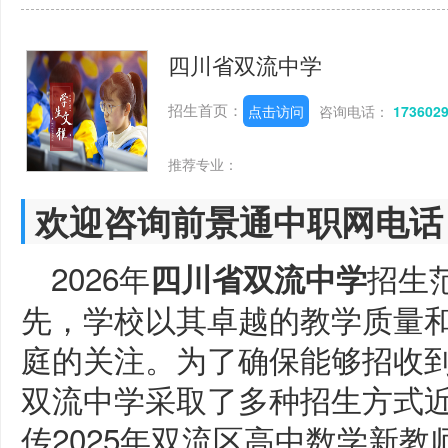
四川省双流中学
招生首页：
点击访问
咨询电话：
173602
推荐专业：
欢迎咨询前景通中职网电话
2026年
招生
四川省双流中学
先，学校以其卓越的教学质量
庭的关注。为了确保能够招收
双流中学采取了多种招生方式
传2025年双流区高中数学新