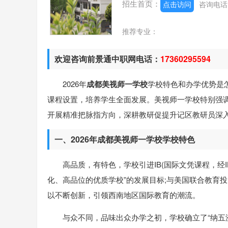
招生首页：
点击访问
咨询电
推荐专业：
欢迎咨询前景通中职网电话：
17360295594
2026年
成都美视师一学校
学校特色和办学优势是
课程设置，培养学生全面发展。美视师一学校特别强
开展精准把脉指方向，深耕教研促提升记区教研员深
一、2026年成都美视师一学校学校特色
高品质，有特色，学校引进IB(国际文凭课程，经I
化、高品位的优质学校”的发展目标;与美国联合教育投
以不断创新，引领西南地区国际教育的潮流。
与众不同，品味出众办学之初，学校确立了“纳五