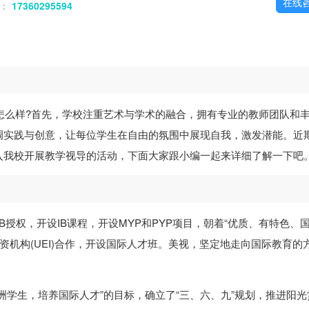
在线
话：
17360295594
怎么样?首先，学校注重艺术与学术的融合，拥有专业的教师团队和
调实践与创意，让每位学生在自由的氛围中展现自我，激发潜能。近
入我校开展教学视导的活动，下面大家跟小编一起来详细了解一下吧
B授权，开设IB课程，开设MYP和PYP项目，朝着“优质、有特色、
资机构(UEI)合作，开设国际人才班。美视，坚定地走向国际教育的
洲学生，培养国际人才”的目标，确立了“三、六、九”规划，推进阳光