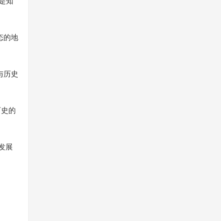
是知
态的地
与历史
历史的
发展