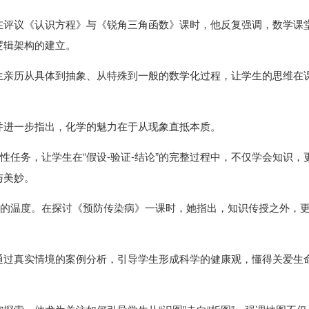
在评议《认识方程》与《锐角三角函数》课时，他反复强调，数学课
逻辑架构的建立。
生亲历从具体到抽象、从特殊到一般的数学化过程，让学生的思维在
并进一步指出，化学的魅力在于从现象直抵本质。
性任务，让学生在“假设-验证-结论”的完整过程中，不仅学会知识，
与美妙。
”的温度。在探讨《预防传染病》一课时，她指出，知识传授之外，
通过真实情境的案例分析，引导学生形成科学的健康观，懂得关爱生