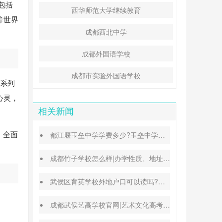
包括
西华师范大学继续教育
等世界
成都西北中学
成都外国语学校
成都市实验外国语学校
一系列
心灵，
相关新闻
、全面
都江堰玉垒中学学费多少?玉垒中学录取分数线
成都竹子学校怎么样|办学性质、地址、学费汇总
武侯区育英学校外地户口可以读吗?转学插班条件
成都武侯艺高学校官网|艺术文化高考班能高考吗