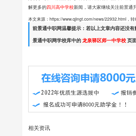
解更多的
四川高中学校
新闻，请大家继续关注前景通
本文来源：https://www.qjingt.com/news/22932.ht
前景通中职网温馨提示：若以上文章内容还没有
景通中职网学校库中的
龙泉驿区师一中学校
页
相关资讯