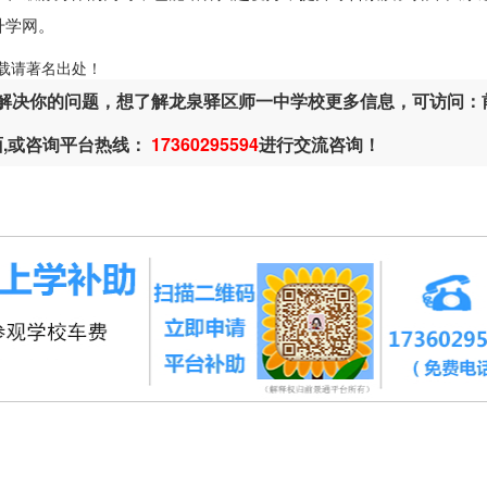
升学网。
ml，转载请著名出处！
解决你的问题，想了解龙泉驿区师一中学校更多信息，可访问：
面,或咨询平台热线：
17360295594
进行交流咨询！