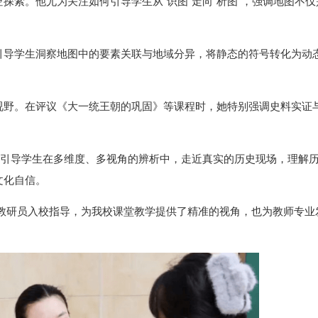
探索。他尤为关注如何引导学生从“识图”走向“析图”，强调地图不仅
引导学生洞察地图中的要素关联与地域分异，将静态的符号转化为动
视野。在评议《大一统王朝的巩固》等课程时，她特别强调史料实证
，引导学生在多维度、多视角的辨析中，走近真实的历史现场，理解
文化自信。
次教研员入校指导，为我校课堂教学提供了精准的视角，也为教师专业