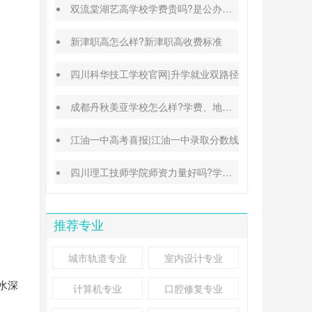
双流棠湖艺高学校学费贵吗?是公办还是民办
新津职高怎么样?新津职高收费标准
四川科华技工学校官网|升学就业双路径
成都丹秋美亚学校怎么样?学费、地址、办学特色汇总
江油一中高考喜报|江油一中录取分数线
四川理工技师学院师资力量好吗?学校地址在哪里
推荐专业
城市轨道专业
室内设计专业
水深
计算机专业
口腔修复专业