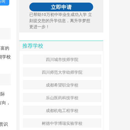
咨询
已帮助10万初中毕业生成功入学 立
刻提交您的升学信息，离升学梦想
更进一步！
推荐学校
丰富的
期学校
四川城市技师学院
。
四川师范大学幼师学院
成都希望职业学校
国际
乐山医药科技学校
方向，
成都机电工程学校
树德中学博瑞实验学校
赏识