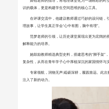
姬锐老师的指导，将地理课堂化为一场精彩的时空
识的载体，更是构建学生空间思维的核心工具。
在评课交流中，他建议教师通过巧妙的设问链，
理故事，让学生真正学会“心中有图，脑中有理”。
范梦老师的引领，让历史课堂展现出更为宏阔的
解释能力的培养。
她鼓励教师精选典型史料，搭建思考的“脚手架”
复杂性，从而在青年学子心中厚植深沉的家国情怀与
专家领航，润物无声;砥砺深耕，履践致远。此
注入了新的动力。