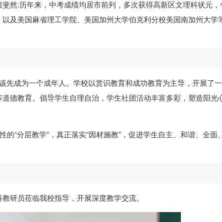
绩斐然:历年来，中考成绩均居市前列，多次获得高新区文理科状元，
，以及美国麻省理工学院、美国加州大学伯克利分校美国南加州大学
应该先成为一个成年人。学校以赏识教育和成功教育为主导，开展了
等道德教育。倡导学生自理自治，学生社团活动丰富多彩，塑造阳光
性的“分层教学”，真正落实“因材施教”，促进学生自主、和谐、全面
科教研员莅临我校指导，开展深度教学交流。