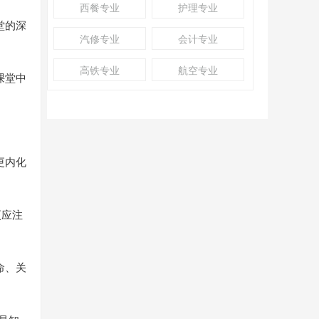
西餐专业
护理专业
堂的深
汽修专业
会计专业
高铁专业
航空专业
课堂中
更内化
更应注
命、关