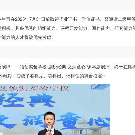
生可在2025年7月31日前取得毕业证书、学位证书、普通话二级甲
朗积极，具备优秀的组织能力、课程开发能力、写作能力、研究能力
作能力的人才将被优先考虑。
演绎——领创实验学校“剧说经典 文润童心”课本剧展演，终于在期
的精彩，变成了看得见、笑得出、记得住的舞台盛宴~