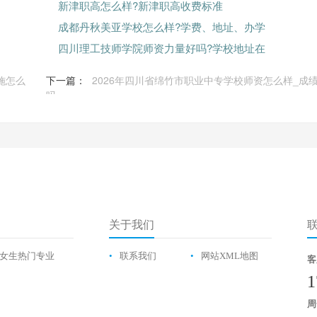
新津职高怎么样?新津职高收费标准
成都丹秋美亚学校怎么样?学费、地址、办学
四川理工技师学院师资力量好吗?学校地址在
施怎么
下一篇：
2026年四川省绵竹市职业中专学校师资怎么样_成
吗
关于我们
女生热门专业
•
联系我们
•
网站XML地图
客
1
周