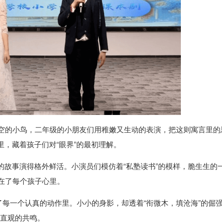
”天空的小鸟，二年级的小朋友们用稚嫩又生动的表演，把这则寓言里的
里，藏着孩子们对“眼界”的最初理解。
”的故事演得格外鲜活。小演员们模仿着“私塾读书”的模样，脆生生的
落在了每个孩子心里。
每一个认真的动作里。小小的身影，却透着“衔微木，填沧海”的倔
最直观的共鸣。