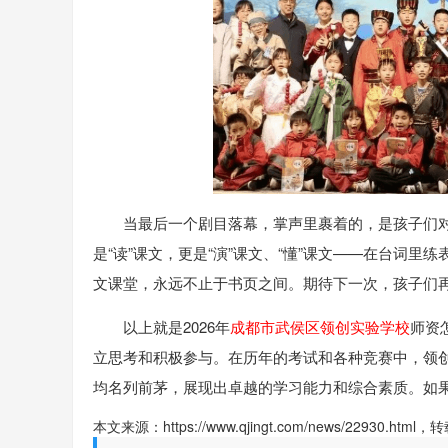
当最后一个剧目落幕，掌声里裹着的，是孩子们对
是“读”课文，更是“演”课文、“懂”课文——在台词
文课堂，永远不止于书页之间。期待下一次，孩子们
以上就是2026年
成都市武侯区领创实验学校
师资
立思考和积极参与。在历年的考试和各种竞赛中，领
均名列前茅，展现出卓越的学习能力和综合素质。如
本文来源：https://www.qjingt.com/news/22930.ht