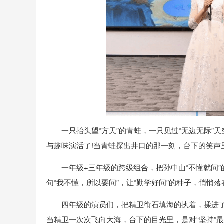
一只抬头望“方天”的青蛙，一只见过“无边无际
与趣味演活了!当青蛙探出井口的那一刻，台下的笑声
一年级+三年级的跨级组合，把孙中山“不懂就问
句“我不懂，所以要问”，让“勤学好问”的种子，悄悄
四年级的演员们，把精卫衔石填海的执着，揉进了
当精卫一次次飞向大海，台下的目光里，是对“坚持”