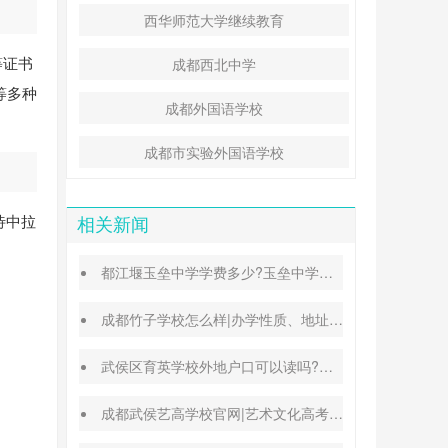
西华师范大学继续教育
等证书
成都西北中学
等多种
成都外国语学校
成都市实验外国语学校
待中拉
相关新闻
都江堰玉垒中学学费多少?玉垒中学录取分数线
成都竹子学校怎么样|办学性质、地址、学费汇总
武侯区育英学校外地户口可以读吗?转学插班条件
成都武侯艺高学校官网|艺术文化高考班能高考吗