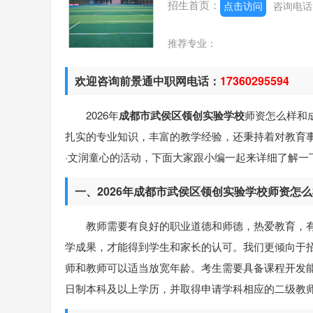
招生首页：
点击访问
咨询电
推荐专业：
欢迎咨询前景通中职网电话：
17360295594
2026年
成都市武侯区领创实验学校
师资怎么样和
扎实的专业知识，丰富的教学经验，还秉持着对教育
·文润童心的活动，下面大家跟小编一起来详细了解一
一、2026年成都市武侯区领创实验学校师资怎
教师需要有良好的职业道德和师德，热爱教育，
学成果，才能得到学生和家长的认可。我们更倾向于招
师和教师可以适当放宽年龄。考生需要具备课程开发
日制本科及以上学历，并取得申请学科相应的二级教