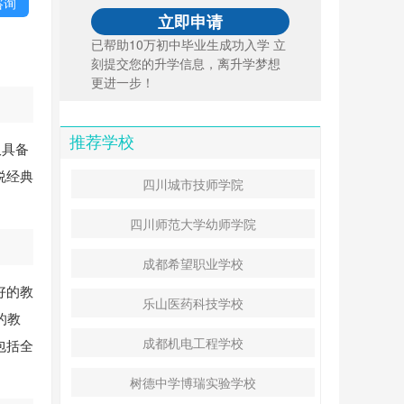
咨询
已帮助10万初中毕业生成功入学 立
刻提交您的升学信息，离升学梦想
更进一步！
推荐学校
仅具备
说经典
四川城市技师学院
四川师范大学幼师学院
成都希望职业学校
好的教
乐山医药科技学校
的教
成都机电工程学校
包括全
树德中学博瑞实验学校