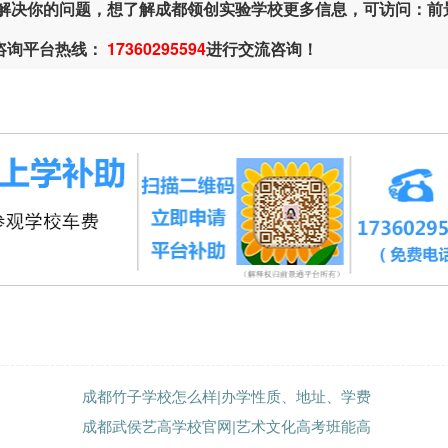
解决你的问题，想了解成都领创实验学校更多信息，可访问：前
或咨询平台热线：
17360295594
进行交流咨询！
成都竹子学校怎么样|办学性质、地址、学费
成都武侯艺高学校官网|艺术文化高考班能高