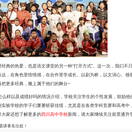
经典的热爱，也是语文课堂的另一种“打开方式”。这一次，我们不
里练表达，在角色里悟情感，在合作里学成长。以剧为桥，以文润心。领
再把更多经典，搬上属于他们的舞台~
怎么样以及成绩好吗的情况介绍，学校关注学生的个性发展，鼓励他
创实验学校的学子们屡屡斩获佳绩，尤其是在各类学科竞赛和高考中
果大家还想了解更多的
四川高中学校
新闻，请大家继续关注前景通升
ml，转载请著名出处！