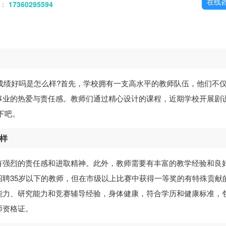
在线
话：
17360295594
成绩好吗是怎么样?首先，学校拥有一支高水平的教师队伍，他们不
事业的热爱与责任感。教师们通过精心设计的课程，近期学校开展剧
下吧。
么样
有强烈的责任感和进取精神。此外，教师需要有丰富的教学经验和良
聘35岁以下的教师，但在市级以上比赛中获得一等奖的有特殊贡献
能力、研究能力和竞赛辅导经验，身体健康，符合学历和健康标准，
师资格证。