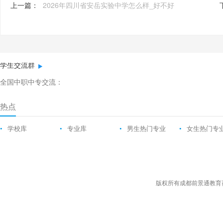
上一篇：
2026年四川省安岳实验中学怎么样_好不好
学生交流群
全国中职中专交流：
热点
•
学校库
•
专业库
•
男生热门专业
•
女生热门专
版权所有成都前景通教育