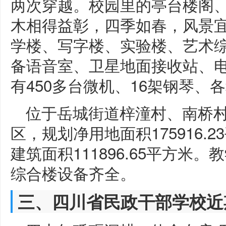
两次穿越。校园里的亭台楼阁
木相得益彰，四季如春，风景宜人
学楼、写字楼、实验楼、艺术综
备语音室、卫星地面接收站、
有450多台微机、16架钢琴、
位于岳城街道梓潼村、南桥
区，规划净用地面积175916.23
建筑面积111896.65平方米
综合楼设备齐全。
三、四川省民政干部学校近