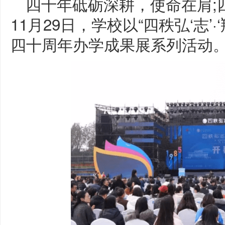
四十年砥砺深耕，使命在肩;
11月29日，学校以“四秩弘‘志’
四十周年办学成果展系列活动