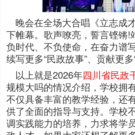
晚会在全场大合唱《立志成
下帷幕。歌声嘹亮，誓言铿锵!
负时代、不负使命，在奋力谱
续写更多“民政故事”、贡献更多“
以上就是2026年
四川省民政
规模大吗的情况介绍，学校拥
不仅具备丰富的教学经验，还
供了全面的指导与支持。学校
调实践能力的培养，力求将学
政人才。如果大家还想了解更