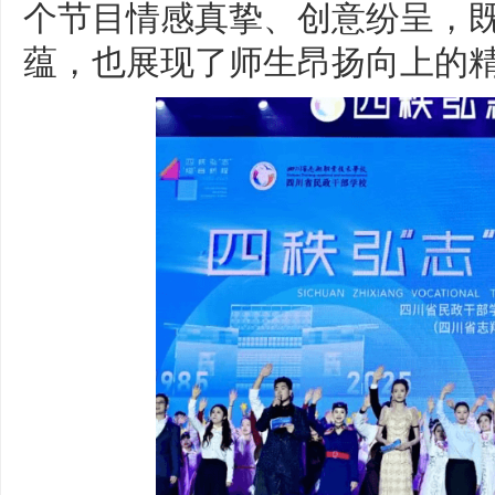
个节目情感真挚、创意纷呈，
蕴，也展现了师生昂扬向上的