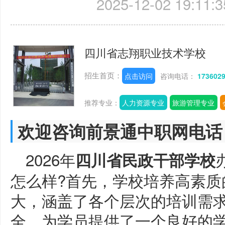
2025-12-02 19:11:3
四川省志翔职业技术学校
招生首页：
点击访问
咨询电话：
173602
推荐专业：
人力资源专业
旅游管理专业
欢迎咨询前景通中职网电话
2026年
四川省民政干部学校
怎么样?首先，学校培养高素质
大，涵盖了各个层次的培训需
全，为学员提供了一个良好的