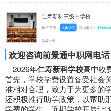
仁寿新科高级中学校
招生首页：
点击访问
咨询电话：
173602
推荐专业：
欢迎咨询前景通中职网电话
2026年
高中收
仁寿新科学校
首先，学校学费设置备受社会
准相对合理，致力于为更多的
还积极推行助学政策，以帮助
学费的学生。近期学校开展让“