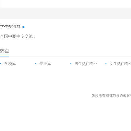
学生交流群
全国中职中专交流：
热点
•
学校库
•
专业库
•
男生热门专业
•
女生热门专
版权所有成都前景通教育