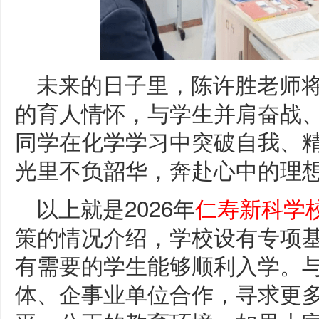
未来的日子里，陈许胜老师
的育人情怀，与学生并肩奋战
同学在化学学习中突破自我、
光里不负韶华，奔赴心中的理想
以上就是2026年
仁寿新科学
策的情况介绍，学校设有专项
有需要的学生能够顺利入学。
体、企事业单位合作，寻求更