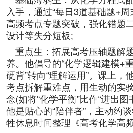
入手，通过“每日3道基础题+周
高频考点专题突破，强化错题
设计等失分短板;
重点生：拓展高考压轴题解
养。他倡导的“化学逻辑建模+重
硬背”转向“理解运用”。课上，
考点拆解重难点，用生动的实
念(如将“化学平衡”比作“进出图
他是贴心的“陪伴者”，主动约
牲休息时间整理《高考化学高