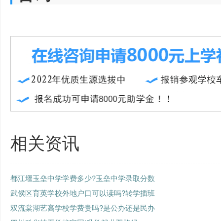
相关资讯
都江堰玉垒中学学费多少?玉垒中学录取分数
武侯区育英学校外地户口可以读吗?转学插班
双流棠湖艺高学校学费贵吗?是公办还是民办