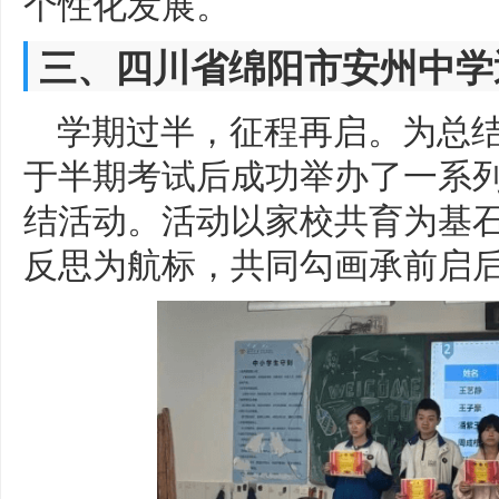
个性化发展。
三、四川省绵阳市安州中学
学期过半，征程再启。为总结
于半期考试后成功举办了一系
结活动。活动以家校共育为基
反思为航标，共同勾画承前启