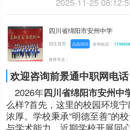
2025-11-25 08:12:5
四川省绵阳市安州中学
招生首页：
点击访问
咨询电话：
173602
推荐专业：
欢迎咨询前景通中职网电话
2026年
四川省绵阳市安州中
么样?首先，这里的校园环境宁
浓厚。学校秉承“明德至善”的
与学术能力，近期学校开展同