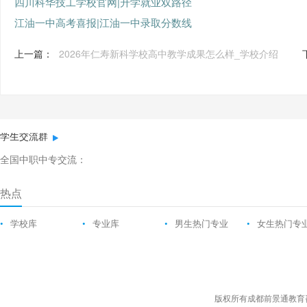
四川科华技工学校官网|升学就业双路径
江油一中高考喜报|江油一中录取分数线
上一篇：
2026年仁寿新科学校高中教学成果怎么样_学校介绍
学生交流群
全国中职中专交流：
热点
•
学校库
•
专业库
•
男生热门专业
•
女生热门专
版权所有成都前景通教育