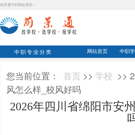
前景通中职网欢迎您！
中职专业分类
网站首页
中职学
您当前位置：
首页
>>
学校
>>
风怎么样_校风好吗
2026年四川省绵阳市安