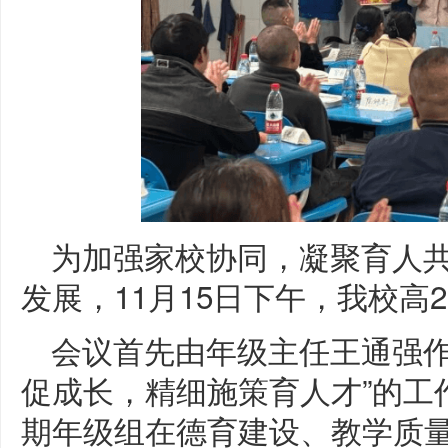
为加强家校协同，凝聚育人
发展，11月15日下午，我校高
会议首先由年级主任王通强作
促成长，精细施策育人才”的工
期年级组在德育建设、教学质