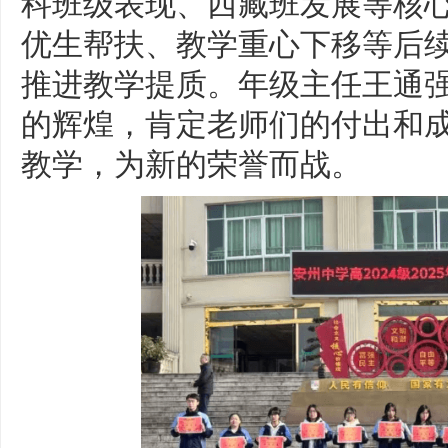
科班级表现、西藏班发展等核
优生帮扶、教学重心下移等后
推进教学提质。年级主任王通强
的辉煌，肯定老师们的付出和
教学，为新的荣誉而战。