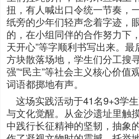
扭，有人喊出口令统一节奏，
纸旁的少年们轻声念着字迹，
的，在小组同伴的合作努力下，“
天开心”等字顺利书写出来。最
方块散落场地，学生们分工搜寻
强”“民主”等社会主义核心价
词语都掷地有声。
这场实践活动于41名9+3
与文化觉醒。从金沙遗址里触
中践行长征精神的坚韧，抽象的“
作了凝视文物时的震撼、托举