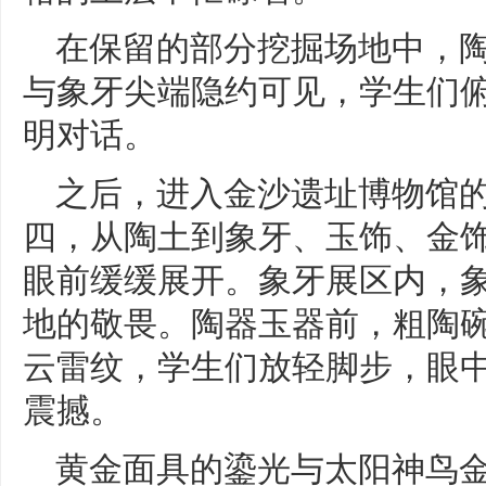
在保留的部分挖掘场地中，
与象牙尖端隐约可见，学生们
明对话。
之后，进入金沙遗址博物馆
四，从陶土到象牙、玉饰、金
眼前缓缓展开。象牙展区内，
地的敬畏。陶器玉器前，粗陶
云雷纹，学生们放轻脚步，眼
震撼。
黄金面具的鎏光与太阳神鸟