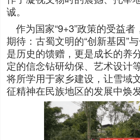
诚。
作为国家“9+3”政策的受益
期待：古蜀文明的“创新基因”与
是历史的馈赠，更是成长的养
定的信念钻研幼保、艺术设计等
将所学用于家乡建设，让雪域
征精神在民族地区的发展中焕