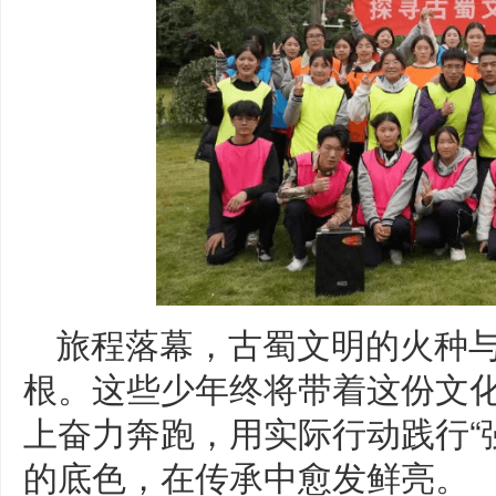
旅程落幕，古蜀文明的火种
根。这些少年终将带着这份文
上奋力奔跑，用实际行动践行“
的底色，在传承中愈发鲜亮。