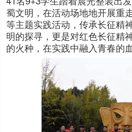
41名9+3学生踏着晨光整装
蜀文明，在活动场地地开展重
等主题实践活动，传承长征精
明的探寻，更是对红色长征精
的火种，在实践中融入青春的