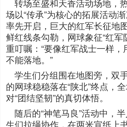
转场至盛和天香活动场地，
场以“传承”为核心的拓展活动渐
率先开启，巨大的红军长征地
鲜红线条勾勒，网球象征“红军队
重叮嘱：“要像红军战士一样，
不能落地。”
学生们分组围在地图旁，双
的网球稳稳落在“陕北”终点，
对“团结坚韧”的真切体悟。
随后的“神笔马良”活动中，
生们拉绳协作，在两米宣纸上