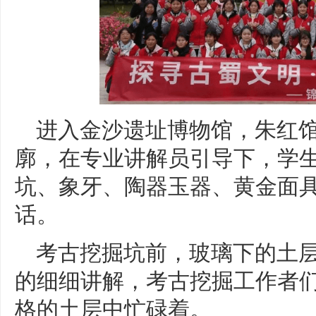
进入金沙遗址博物馆，朱红
廓，在专业讲解员引导下，学
坑、象牙、陶器玉器、黄金面
话。
考古挖掘坑前，玻璃下的土
的细细讲解，考古挖掘工作者
格的土层中忙碌着。