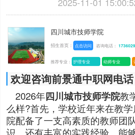
2025-11-01 15:00:5
四川城市技师学院
招生首页：
点击访问
咨询电话：
173602
推荐专业：
护理专业
幼师专业
欢迎咨询前景通中职网电话
2026年
教
四川城市技师学院
么样?首先，学校近年来在教学
院配备了一支高素质的教师团
识，还有丰富的实践经验，能