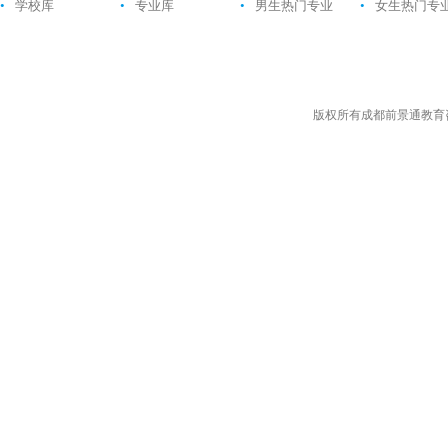
•
学校库
•
专业库
•
男生热门专业
•
女生热门专
版权所有成都前景通教育