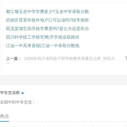
都江堰玉垒中学学费多少?玉垒中学录取分数
武侯区育英学校外地户口可以读吗?转学插班
双流棠湖艺高学校学费贵吗?是公办还是民办
四川科华技工学校官网|升学就业双路径
江油一中高考喜报|江油一中录取分数线
上一篇：
2026年四川省民政干部学校教学质量怎么样_招生介
绍
学生交流群
全国中职中专交流：
热点