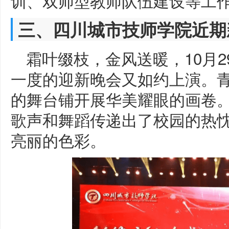
训、双师型教师队伍建设等工
三、四川城市技师学院近期
霜叶缀枝，金风送暖，10月
一度的迎新晚会又如约上演。
的舞台铺开展华美耀眼的画卷
歌声和舞蹈传递出了校园的热
亮丽的色彩。