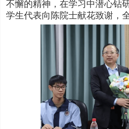
不懈的精神，在学习中潜心钻
学生代表向陈院士献花致谢，