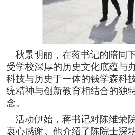
秋景明丽，在蒋书记的陪同
受学校深厚的历史文化底蕴与
科技与历史于一体的钱学森科
统精神与创新教育相结合的独
念。
活动伊始，蒋书记对陈维荣
衷心感谢。他介绍了陈院士深