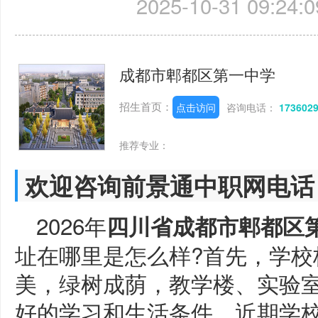
2025-10-31 09:24:0
成都市郫都区第一中学
招生首页：
点击访问
咨询电话：
173602
推荐专业：
欢迎咨询前景通中职网电话
2026年
四川省成都市郫都区
址在哪里是怎么样?首先，学校
美，绿树成荫，教学楼、实验
好的学习和生活条件。近期学