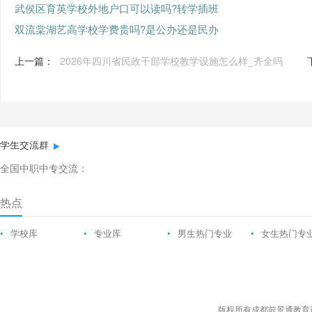
武侯区育英学校外地户口可以读吗?转学插班
双流棠湖艺高学校学费贵吗?是公办还是民办
上一篇：
2026年四川省民政干部学校教学设施怎么样_齐全吗
学生交流群
全国中职中专交流：
热点
•
学校库
•
专业库
•
男生热门专业
•
女生热门专
版权所有成都前景通教育