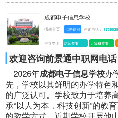
成都电子信息学校
招生首页：
点击访问
咨询电话：
173602
推荐专业：
幼师专业
计算机专业
欢迎咨询前景通中职网电话
2026年
办
成都电子信息学校
先，学校以其鲜明的办学特色
的广泛认可。学校致力于培养
承“以人为本，科技创新”的教
的教学方式。近期学校开展他