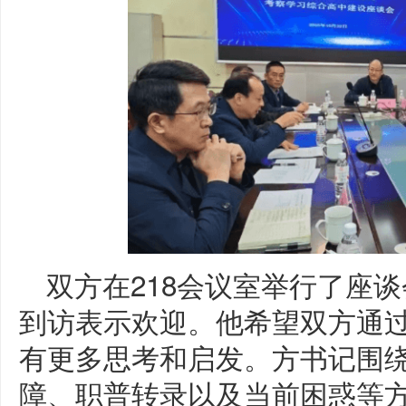
双方在218会议室举行了座
到访表示欢迎。他希望双方通
有更多思考和启发。方书记围
障、职普转录以及当前困惑等