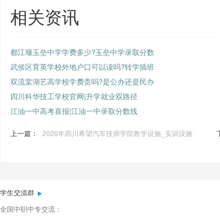
相关资讯
都江堰玉垒中学学费多少?玉垒中学录取分数
武侯区育英学校外地户口可以读吗?转学插班
双流棠湖艺高学校学费贵吗?是公办还是民办
四川科华技工学校官网|升学就业双路径
江油一中高考喜报|江油一中录取分数线
上一篇：
2026年四川希望汽车技师学院教学设施_实训设施
学生交流群
全国中职中专交流：