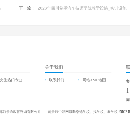
吗
下一篇：
2026年四川希望汽车技师学院教学设施_实训设施
关于我们
女生热门专业
•
联系我们
•
网站XML地图
客
1
周
都前景通教育咨询有限公司——前景通中职网帮助您选学校、找学校、看学校
蜀ICP备