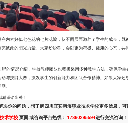
讲座内容好似七色花的七片花瓣，从不同层面滋养了学生的成长，既
照亮彼此的阳光力量。大家纷纷称，会以更为积极、健康的心态，共
进吗的情况介绍，学校教师团队也积极采用多种教学方法，确保学生
活动与技能大赛，激发学生的创新能力和团队合作精神。如果大家还
职网。
ml，转载请著名出处！
解决你的问题，想了解四川宜宾南溪职业技术学校更多信息，可
技术学校
页面,或咨询平台热线：
17360295594
进行交流咨询！