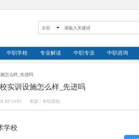
中职学校
专业解读
中职专业
中职咨询
设施怎么样_先进吗
溪职校实训设施怎么样_先进吗
24 22:14:51
来源：本站原创
术学校