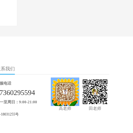
联系我们
服电话
7360295594
一至周日：9:00-21:00
高老师
田老师
18031255号