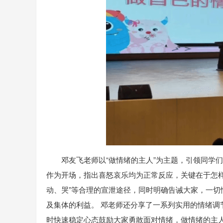
邓友飞老师以“做情绪的主人”为主题，引领同学们
作为开场，指出喜怒哀乐均为正常反应，关键在于怎样
动、哭”等合理的宣泄途径，同时明确告诫大家，一
及集体的利益。 邓老师还分享了一系列实用的情绪调节方
时快速稳定心态鼓励大家勇敢面对情绪，做情绪的主