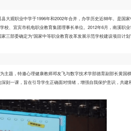
大观职业中学于1996年和2002年合并，办学历史近88年。是国家
学校、宜宾市机电职业教育集团理事长单位。2012年6月，南溪职业
家三部委确定为“国家中等职业教育改革发展示范学校建设项目计划
”为主题，特邀心理健康教师邓友飞与数字技术学部德育副部长黄国
的深刻一课，旨在引导学生正确面对情绪，增强自我保护意识，共建