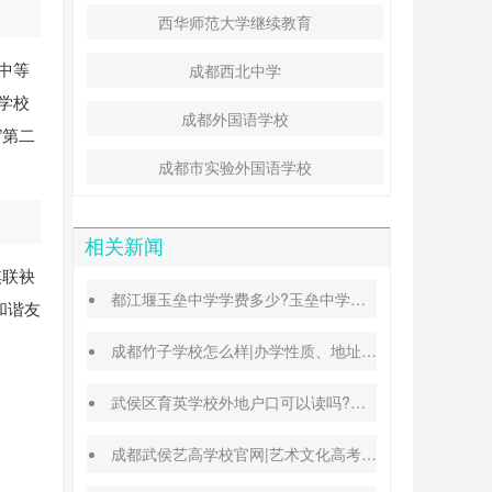
西华师范大学继续教育
中等
成都西北中学
学校
成都外国语学校
”第二
成都市实验外国语学校
相关新闻
棋联袂
都江堰玉垒中学学费多少?玉垒中学录取分数线
和谐友
成都竹子学校怎么样|办学性质、地址、学费汇总
武侯区育英学校外地户口可以读吗?转学插班条件
成都武侯艺高学校官网|艺术文化高考班能高考吗