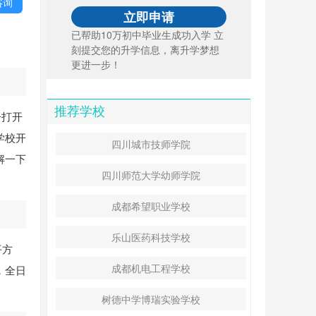
咨询
已帮助10万初中毕业生成功入学 立
刻提交您的升学信息，离升学梦想
更进一步！
推荐学校
子打开
学校开
四川城市技师学院
解一下
四川师范大学幼师学院
成都希望职业学校
乐山医药科技学校
平方
成都机电工程学校
，全日
树德中学博瑞实验学校