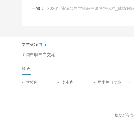
上一篇：
2026年蓬溪绿然学校高中师资怎么样_成绩好
学生交流群
全国中职中专交流：
热点
•
学校库
•
专业库
•
男生热门专业
•
版权所有成