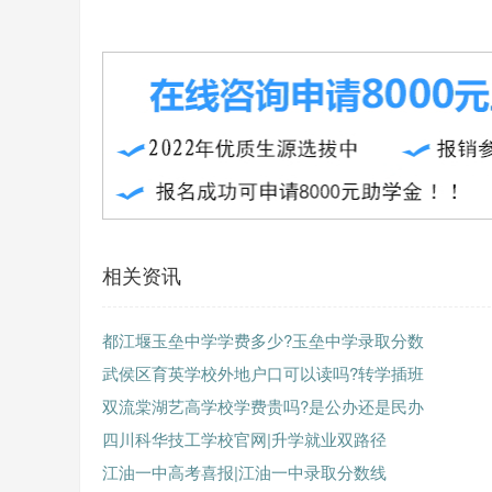
相关资讯
都江堰玉垒中学学费多少?玉垒中学录取分数
武侯区育英学校外地户口可以读吗?转学插班
双流棠湖艺高学校学费贵吗?是公办还是民办
四川科华技工学校官网|升学就业双路径
江油一中高考喜报|江油一中录取分数线