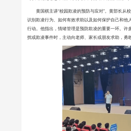
黄国棋主讲“校园欺凌的预防与应对”。黄部长从
识别欺凌行为、如何有效求助以及如何保护自己和他
行动。他指出，情绪管理是预防欺凌的重要一环。许
扰或欺凌事件时，主动向老师、家长或朋友求助，勇敢