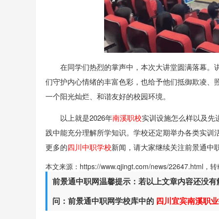
在同学们热烈的掌声中，本次大讲堂圆满落幕。
们守护内心情绪的丰富色彩，也给予他们抵御欺凌、
一个阳光灿烂、和谐友好的校园环境。
以上就是2026年
南溪职校
实训设施怎么样以及先
践中能充分理解所学知识。学校还定期举办各类实训
更多的
四川中职学校
新闻，请大家继续关注前景通中
本文来源：https://www.qjingt.com/news/22647.ht
前景通中职网温馨提示：若以上文章内容还没有
问：前景通中职网学校库中的
四川宜宾南溪职业