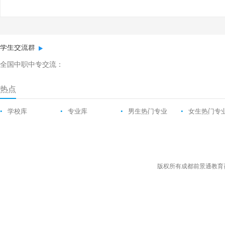
学生交流群
全国中职中专交流：
热点
•
学校库
•
专业库
•
男生热门专业
•
女生热门专
版权所有成都前景通教育