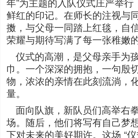
年”为主题的入队仪式庄严举行
鲜红的印记。在师长的注视与
擞，与父母一同踏上红毯，自
荣耀与期待写满了每一张稚嫩
仪式的高潮，是父母亲手为
巾。一个深深的拥抱，一句殷
物，浓浓的亲情在此刻流淌，
量。
面向队旗，新队员们高举右
场。随后，他们将写有自己梦想
下对未来的美好期许。这场 “仪