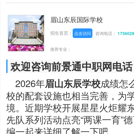
眉山东辰国际学校
招生首页：
点击访问
咨询电话：
173602
推荐专业：
欢迎咨询前景通中职网电话
2026年
成绩怎
眉山东辰学校
校的配套设施也相当完善，为
境。近期学校开展星星火炬耀
先队系列活动点亮“两课一育”
编一起来详细了解一下吧。