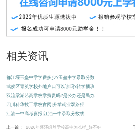
相关资讯
都江堰玉垒中学学费多少?玉垒中学录取分数
武侯区育英学校外地户口可以读吗?转学插班
双流棠湖艺高学校学费贵吗?是公办还是民办
四川科华技工学校官网|升学就业双路径
江油一中高考喜报|江油一中录取分数线
上一篇：
2026年蓬溪绿然学校高中怎么样_好不好