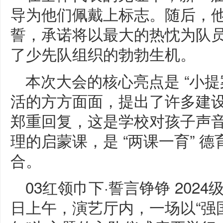
导为他们佩戴上标志。随后，
誓，承诺将以最大的热忱为队
了少先队组织的勃勃生机。
本次大会的核心亮点是 “小提
活的方方面面，提出了许多建
郑重回复，这是学校对孩子声
理的启蒙课，是 “两课一育” 德
合。
03红领巾下·誓言铮铮 202
日上午，演艺厅内，一场以“强