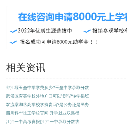
相关资讯
都江堰玉垒中学学费多少?玉垒中学录取分数
武侯区育英学校外地户口可以读吗?转学插班
双流棠湖艺高学校学费贵吗?是公办还是民办
四川科华技工学校官网|升学就业双路径
江油一中高考喜报|江油一中录取分数线