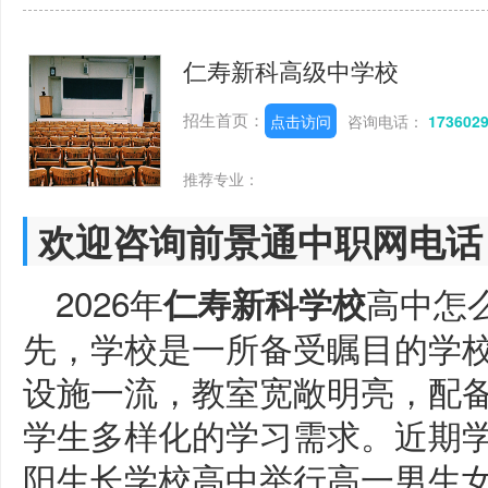
仁寿新科高级中学校
招生首页：
点击访问
咨询电话：
173602
推荐专业：
欢迎咨询前景通中职网电话
2026年
高中怎
仁寿新科学校
先，学校是一所备受瞩目的学
设施一流，教室宽敞明亮，配
学生多样化的学习需求。近期
阳生长学校高中举行高一男生