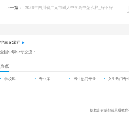
上一篇：
2026年四川省广元市树人中学高中怎么样_好不好
学生交流群
全国中职中专交流：
热点
•
学校库
•
专业库
•
男生热门专业
•
女生热门专
版权所有成都前景通教育