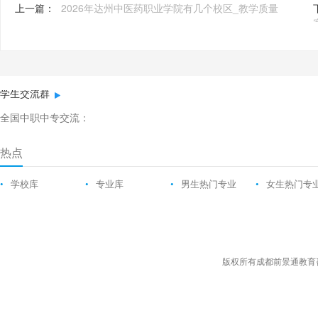
上一篇：
2026年达州中医药职业学院有几个校区_教学质量
学生交流群
全国中职中专交流：
热点
•
学校库
•
专业库
•
男生热门专业
•
女生热门专
版权所有成都前景通教育