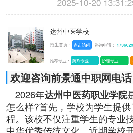
2025-10-20 13:31:2
达州中医学校
招生首页：
点击访问
咨询电话：
173602
推荐专业：
药剂专业
护理专业
欢迎咨询前景通中职网电话
2026年
达州中医药职业学院
怎么样?首先，学校为学生提供
程。该校不仅注重学生的专业
中华优秀传统文化。近期学校