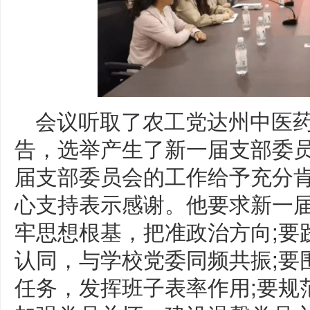
会议听取了农工党达州中医
告，选举产生了新一届支部委
届支部委员会的工作给予充分
心支持表示感谢。他要求新一
牢思想根基，把准政治方向;要
认同，与学校党委同频共振;要
任务，发挥班子表率作用;要规