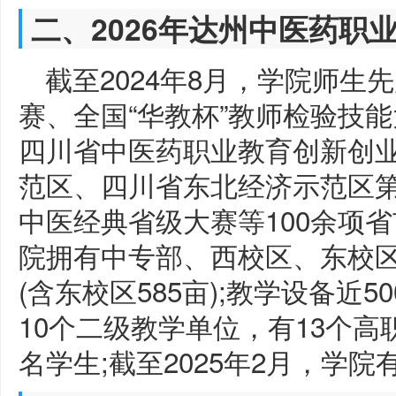
二、2026年达州中医药职
截至2024年8月，学院师
赛、全国“华教杯”教师检验技
四川省中医药职业教育创新创业
范区、四川省东北经济示范区
中医经典省级大赛等100余项省
院拥有中专部、西校区、东校区(
(含东校区585亩);教学设备近5
10个二级教学单位，有13个高职
名学生;截至2025年2月，学院