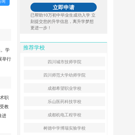
咨询
已帮助10万初中毕业生成功入学 立
刻提交您的升学信息，离升学梦想
更进一步！
推荐学校
展。学
展举行
四川城市技师学院
四川师范大学幼师学院
成都希望职业学校
技术职
乐山医药科技学校
接受教
成都机电工程学校
推进
树德中学博瑞实验学校