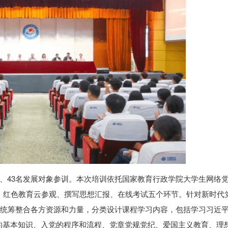
子、43名发展对象参训。本次培训依托国家教育行政学院大学生网络
、红色教育云参观、撰写思想汇报、在线考试五个环节。针对新时代
，统筹整合各方资源和力量，分类设计课程学习内容，包括学习习近
的基本知识、入党的程序和流程、党章党规党纪、爱国主义教育、理