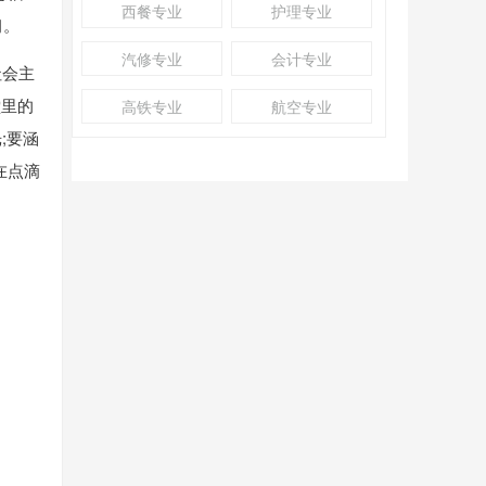
西餐专业
护理专业
习。
汽修专业
会计专业
社会主
堂里的
高铁专业
航空专业
;要涵
在点滴