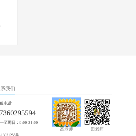
进
联系我们
服电话
7360295594
一至周日：9:00-21:00
高老师
田老师
18031255号