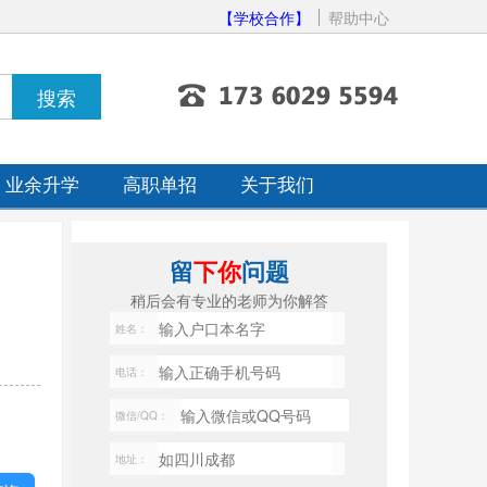
【学校合作】
帮助中心
业余升学
高职单招
关于我们
留
下你
问题
稍后会有专业的老师为你解答
姓名：
电话：
微信/QQ：
地址：