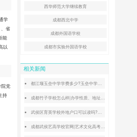
西华师范大学继续教育
通学
成都西北中学
。、省
成都外国语学校
新能
高以
成都市实验外国语学校
相关新闻
都江堰玉垒中学学费多少?玉垒中学录取分数线
学院党
主持
成都竹子学校怎么样|办学性质、地址、学费汇总
武侯区育英学校外地户口可以读吗?转学插班条件
成都武侯艺高学校官网|艺术文化高考班能高考吗