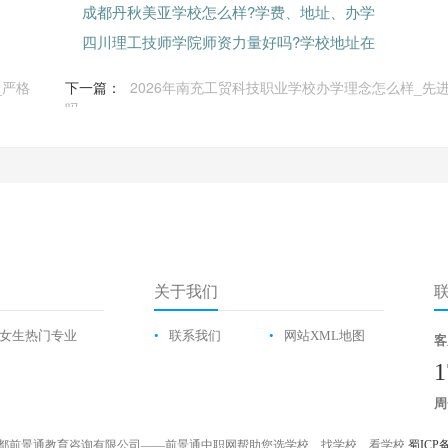
成都丹秋美亚学校怎么样?学费、地址、办学
四川理工技师学院师资力量好吗?学校地址在
_严格
下一篇：
2026年南充工贸科技职业学校办学理念怎么样_先
吗
关于我们
女生热门专业
•
联系我们
•
网站XML地图
客
1
周
都前景通教育咨询有限公司——前景通中职网帮助您选学校、找学校、看学校
蜀ICP备