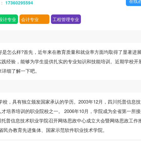
在线
话：
17360295594
设计专业
会计专业
工程管理专业
好是怎么样?首先，近年来在教育质量和就业率方面均取得了显著进
实践经验，能够为学生提供扎实的专业知识和技能培训。近期学校开
来详细了解一下吧。
等学校，具有独立颁发国家承认的学历。2003年12月，四川托普信息
培养培训的职业院校之一。 2006年10月，学院成为全省第一所
，四川托普信息技术职业学院召开网络思政中心成立大会暨网络思政工作
四川省民办教育先进集体、国家示范软件职业技术学院。