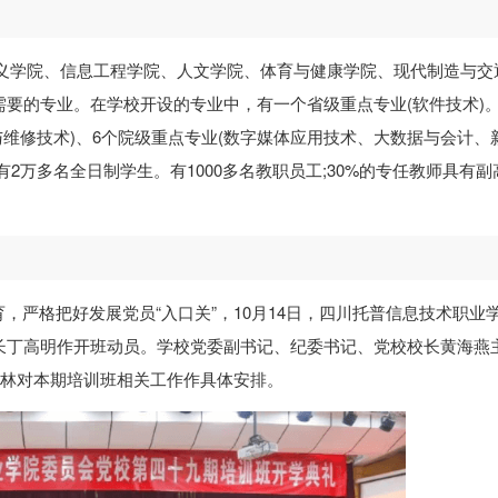
思主义学院、信息工程学院、人文学院、体育与健康学院、现代制造与交
需要的专业。在学校开设的专业中，有一个省级重点专业(软件技术)
与维修技术)、6个院级重点专业(数字媒体应用技术、大数据与会计、
2万多名全日制学生。有1000多名教职员工;30%的专任教师具有副
，严格把好发展党员“入口关”，10月14日，四川托普信息技术职业
长丁高明作开班动员。学校党委副书记、纪委书记、党校校长黄海燕
晓林对本期培训班相关工作作具体安排。