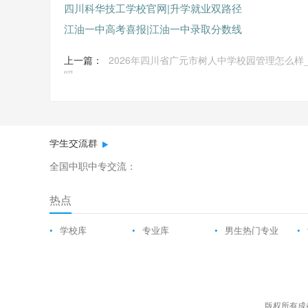
四川科华技工学校官网|升学就业双路径
江油一中高考喜报|江油一中录取分数线
上一篇：
2026年四川省广元市树人中学校园管理怎么样
吗
学生交流群
全国中职中专交流：
热点
•
学校库
•
专业库
•
男生热门专业
•
版权所有成