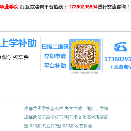
职业学院
页面,或咨询平台热线：
17360295594
进行交流咨询！
成都竹子学校怎么样|办学性质、地址、学费
成都武侯艺高学校官网|艺术文化高考班能高
新津职高怎么样?新津职高收费标准