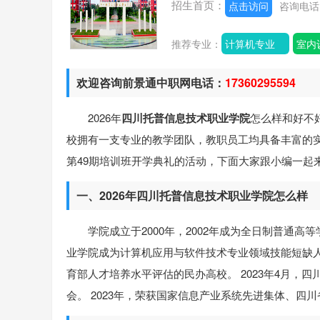
招生首页：
点击访问
咨询电
推荐专业：
计算机专业
室内
欢迎咨询前景通中职网电话：
17360295594
2026年
四川托普信息技术职业学院
怎么样和好不
校拥有一支专业的教学团队，教职员工均具备丰富的
第49期培训班开学典礼的活动，下面大家跟小编一起
一、2026年四川托普信息技术职业学院怎么样
学院成立于2000年，2002年成为全日制普通高
业学院成为计算机应用与软件技术专业领域技能短缺人才
育部人才培养水平评估的民办高校。 2023年4月
会。 2023年，荣获国家信息产业系统先进集体、