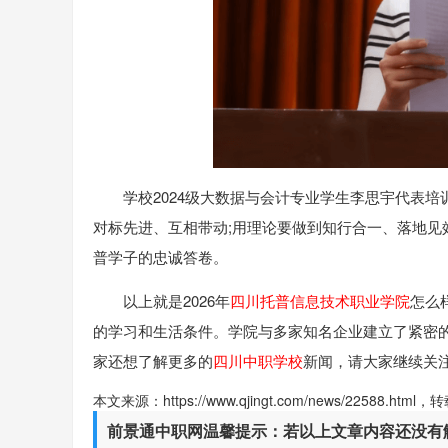
学校2024级大数据与会计专业学生李思宇代表
对标先进、互相带动;用理论要做到知行合一、落地
普学子的忠诚答卷。
以上就是2026年
四川托普信息技术职业学院
怎么
的学习和生活条件。学院与多家知名企业建立了紧密
家还想了解更多的
四川中职学校
新闻，请大家继续关
本文来源：https://www.qjingt.com/news/22588.ht
前景通中职网温馨提示：若以上文章内容还没有