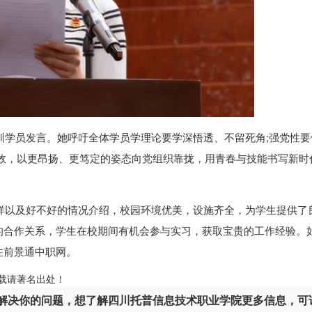
培训学员发言。她呼吁全体学员学理论要学深悟透、不留死角;强党性要
见效，以更昂扬、更笃定的姿态向党组织靠拢，用青春与技能书写新时
样以及好不好的情况介绍，校园环境优美，设施齐全，为学生提供了
的合作关系，学生在校期间有机会参与实习，获取宝贵的工作经验。
注前景通中职网。
ml，转载请著名出处！
解决你的问题，想了解四川托普信息技术职业学院更多信息，可