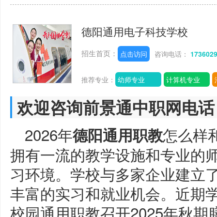
德阳通用电子科技学校
招生首页：
点击访问
咨询电话：
173602
推荐专业：
幼师专业
计算机专业
欢迎咨询前景通中职网电话
2026年
怎么样
德阳通用职教
拥有一流的教学设施和专业的
习环境。学校与多家企业建立
丰富的实习和就业机会。近期
校园通用职教召开2025年秋