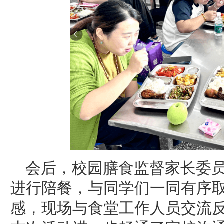
会后，校园膳食监督家长委
进行陪餐，与同学们一同有序
感，现场与食堂工作人员交流反