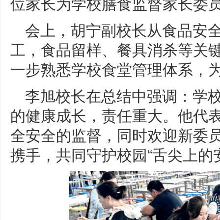
位家长为学校膳食监督家长委
会上，胡宁副校长从食品安
工，食品留样、餐具消杀等关
一步熟悉学校食堂管理体系，
李旭校长在总结中强调：学
的健康成长，责任重大。他代
全安全的监督，同时欢迎新委
携手，共同守护校园“舌尖上的