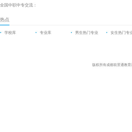
全国中职中专交流：
热点
•
学校库
•
专业库
•
男生热门专业
•
女生热门专
版权所有成都前景通教育