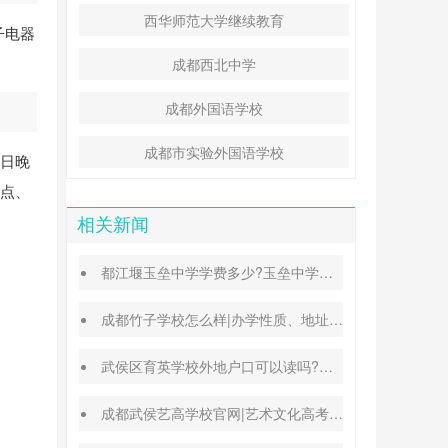
西华师范大学继续教育
子电器
成都西北中学
成都外国语学校
成都市实验外国语学校
 日晚
重点、
相关新闻
都江堰玉垒中学学费多少?玉垒中学录取分数线
成都竹子学校怎么样|办学性质、地址、学费汇总
武侯区育英学校外地户口可以读吗?转学插班条件
成都武侯艺高学校官网|艺术文化高考班能高考吗