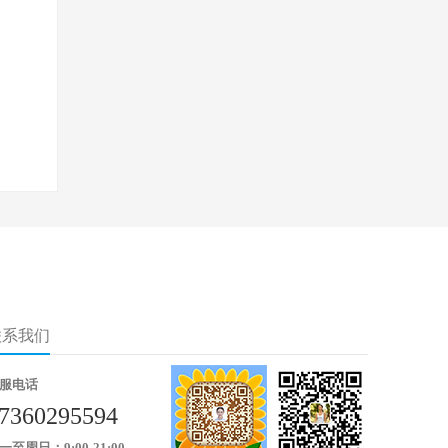
联系我们
服电话
7360295594
一至周日：9:00-21:00