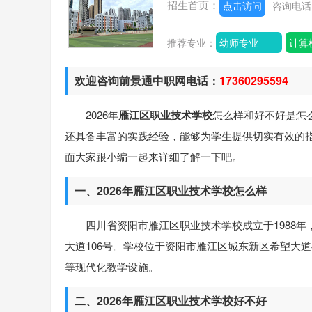
招生首页：
点击访问
咨询电
推荐专业：
幼师专业
计算
欢迎咨询前景通中职网电话：
17360295594
2026年
雁江区职业技术学校
怎么样和好不好是怎
还具备丰富的实践经验，能够为学生提供切实有效的指
面大家跟小编一起来详细了解一下吧。
一、2026年雁江区职业技术学校怎么样
四川省资阳市雁江区职业技术学校成立于1988
大道106号。学校位于资阳市雁江区城东新区希望大道4
等现代化教学设施。
二、2026年雁江区职业技术学校好不好