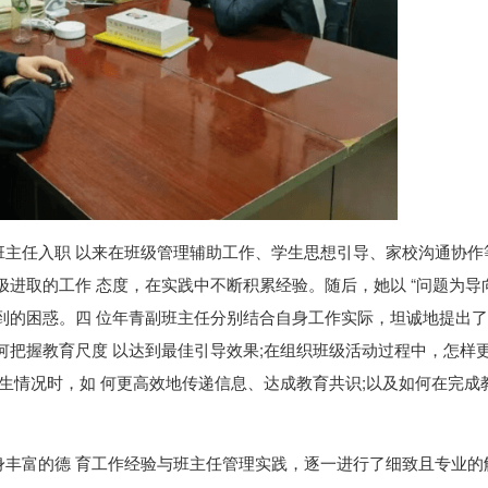
班主任入职 以来在班级管理辅助工作、学生思想引导、家校沟通协作
进取的工作 态度，在实践中不断积累经验。随后，她以 “问题为导
到的困惑。四 位年青副班主任分别结合自身工作实际，坦诚地提出
何把握教育尺度 以达到最佳引导效果;在组织班级活动过程中，怎样
学生情况时，如 何更高效地传递信息、达成教育共识;以及如何在完成
身丰富的德 育工作经验与班主任管理实践，逐一进行了细致且专业的