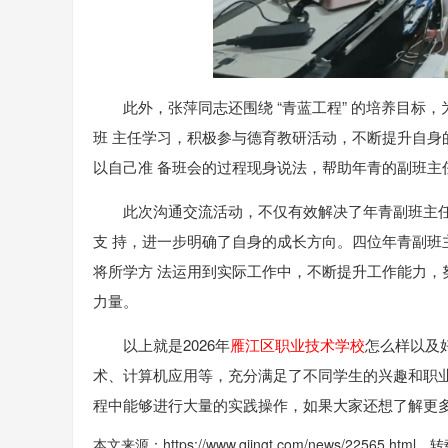
此外，张萍同志还围绕 “青蓝工程” 的培养目标
班 主任学习，积极参与德育教研活动，不断提升自身
以自己准 备班会的过程现身说法，帮助年青的副班主
此次沟通交流活动，不仅有效解决了年青副班主
支 持，进一步明确了自身的成长方向。四位年青副班
将所学方 法运用到实际工作中，不断提升工作能力，
力量。
以上就是2026年
雁江区职业技术学校
怎么样以及
术、计算机应用等，充分满足了不同学生的兴趣和职
程中能够进行大量的实践操作，如果大家还想了解更
本文来源：https://www.qjingt.com/news/22565.ht