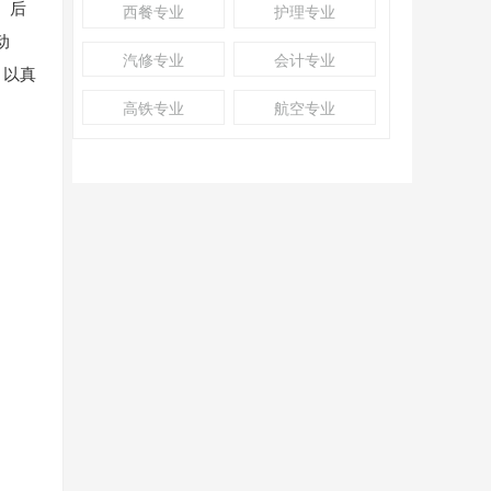
、后
西餐专业
护理专业
动
汽修专业
会计专业
，以真
高铁专业
航空专业