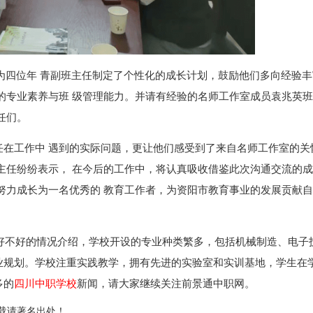
，为四位年 青副班主任制定了个性化的成长计划，鼓励他们多向经验
的专业素养与班 级管理能力。并请有经验的名师工作室成员袁兆英
任们。
任在工作中 遇到的实际问题，更让他们感受到了来自名师工作室的关
主任纷纷表示， 在今后的工作中，将认真吸收借鉴此次沟通交流的
努力成长为一名优秀的 教育工作者，为资阳市教育事业的发展贡献
好不好的情况介绍，学校开设的专业种类繁多，包括机械制造、电子
业规划。学校注重实践教学，拥有先进的实验室和实训基地，学生在
多的
四川中职学校
新闻，请大家继续关注前景通中职网。
ml，转载请著名出处！