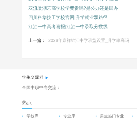
双流棠湖艺高学校学费贵吗?是公办还是民办
四川科华技工学校官网|升学就业双路径
江油一中高考喜报|江油一中录取分数线
上一篇：
2026年嘉祥锦江中学班型设置_升学率高吗
学生交流群
全国中职中专交流：
热点
•
学校库
•
专业库
•
男生热门专业
•