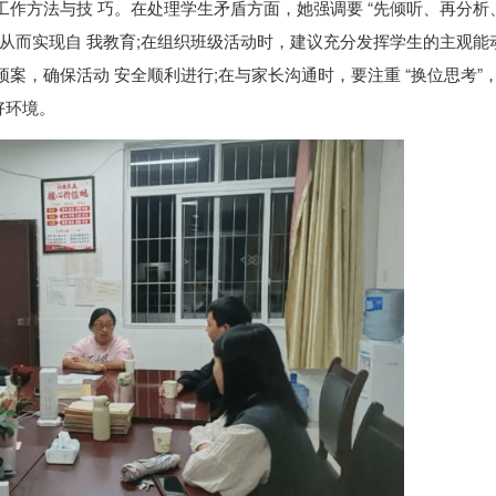
工作方法与技 巧。在处理学生矛盾方面，她强调要 “先倾听、再分析
，从而实现自 我教育;在组织班级活动时，建议充分发挥学生的主观能
案，确保活动 安全顺利进行;在与家长沟通时，要注重 “换位思考”
好环境。