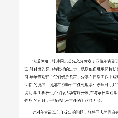
沟通伊始，张萍同志首先充分肯定了四位年青副
面 所付出的努力与取得的进步，鼓励他们继续保持积极
引 导年青副班主任们畅所欲言，分享在日常工作中遇
面临 的挑战，例如在协助班主任处理学生矛盾时，如
调动 学生积极性并保障活动有序开展;在与家长沟通
任务 的同时，平衡好副班主任的工作精力等。
针对年青副班主任提出的问题，张萍同志凭借自