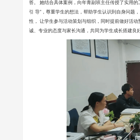
答。 她结合具体案例，向年青副班主任传授了实用的
引 导”，尊重学生的想法，帮助学生认识到自身问题
性， 让学生参与活动策划与组织，同时提前做好活动预
诚、专业的态度与家长沟通，共同为学生成长搭建良