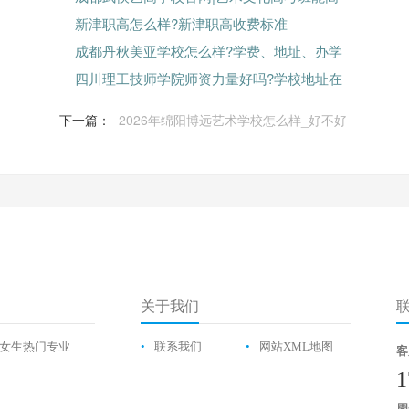
新津职高怎么样?新津职高收费标准
成都丹秋美亚学校怎么样?学费、地址、办学
四川理工技师学院师资力量好吗?学校地址在
下一篇：
2026年绵阳博远艺术学校怎么样_好不好
关于我们
女生热门专业
•
联系我们
•
网站XML地图
客
1
周