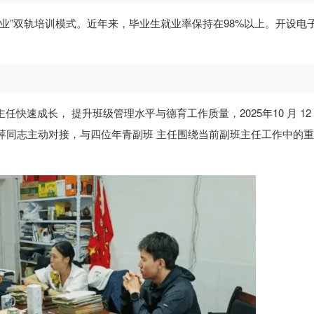
就业”双轨培训模式。近年来，毕业生就业率保持在98%以上。开设电
任快速成长， 提升班级管理水平与德育工作质量，2025年10 月 12
萍同志主动对接，与四位年青副班 主任围绕当前副班主任工作中的