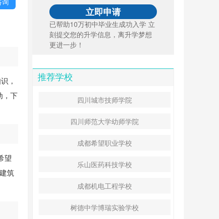
咨询
已帮助10万初中毕业生成功入学 立
刻提交您的升学信息，离升学梦想
更进一步！
推荐学校
知识，
动，下
四川城市技师学院
四川师范大学幼师学院
成都希望职业学校
希望
乐山医药科技学校
训建筑
成都机电工程学校
树德中学博瑞实验学校