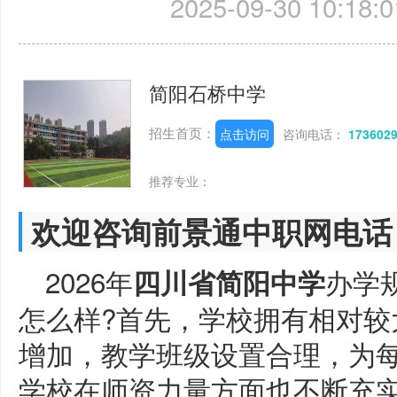
2025-09-30 10:18:0
简阳石桥中学
招生首页：
点击访问
咨询电话：
173602
推荐专业：
欢迎咨询前景通中职网电话
2026年
办学
四川省简阳中学
怎么样?首先，学校拥有相对较
增加，教学班级设置合理，为
学校在师资力量方面也不断充