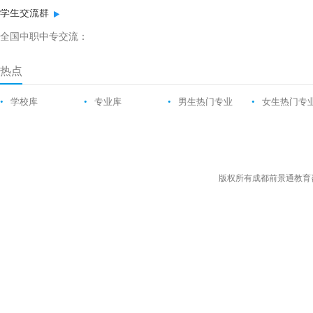
学生交流群
全国中职中专交流：
热点
•
学校库
•
专业库
•
男生热门专业
•
女生热门专
版权所有成都前景通教育