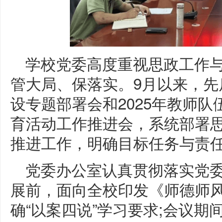
学校党委高度重视思政工作
管大局、保落实。9月以来，先
设专题部署会和2025年教师队
育活动工作推进会，系统部署
推进工作，明确目标任务与责
党委办公室认真贯彻落实党
展前，面向全校印发《师德师
确“以案四说”学习要求;会议