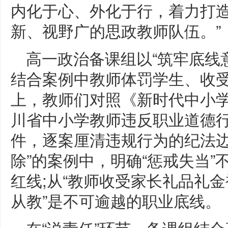
内化于心、外化于行，着力打
新、视野广的思政教师队伍。”
高一政治备课组以“筑牢底线
结合案例中教师体罚学生、收
上，教师们对照《新时代中小
川省中小学教师违反职业道德
件，逐案厘清违规行为的纪法边
除”的案例中，明确“惩戒失当
红线;从“教师收受家长礼品礼金
从教”是不可逾越的职业底线。
在“说责任”环节，备课组结