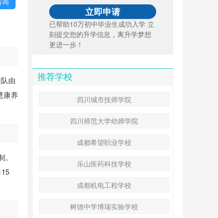
咨询
已帮助10万初中毕业生成功入学 立
刻提交您的升学信息，离升学梦想
更进一步！
推荐学校
团队由
慧康养
四川城市技师学院
四川师范大学幼师学院
成都希望职业学校
制。
乐山医药科技学校
15
成都机电工程学校
树德中学博瑞实验学校