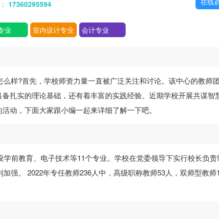
在线
话：
17360295594
专业
室内设计专业
会计专业
怎么样?首先，学校师资力量一直被广泛关注和讨论。该中心的教师
具备扎实的理论基础，还有着丰富的实践经验。近期学校开展共谋智
的活动，下面大家跟小编一起来详细了解一下吧。
开设学前教育、电子技术等11个专业。学校在党委领导下实行校长负责
强。 2022年专任教师236人中，高级职称教师53人，双师型教师1