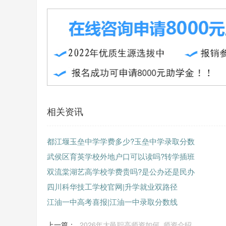
相关资讯
都江堰玉垒中学学费多少?玉垒中学录取分数
武侯区育英学校外地户口可以读吗?转学插班
双流棠湖艺高学校学费贵吗?是公办还是民办
四川科华技工学校官网|升学就业双路径
江油一中高考喜报|江油一中录取分数线
上一篇：
2026年大邑职高师资如何_师资介绍