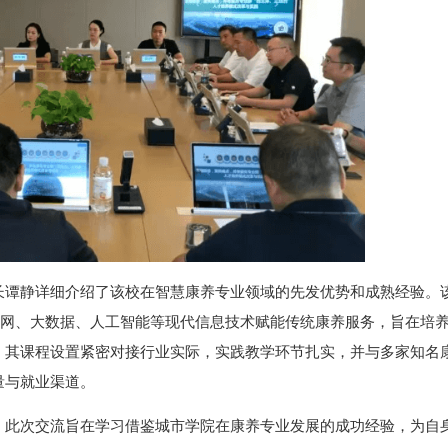
长谭静详细介绍了该校在智慧康养专业领域的先发优势和成熟经验。
联网、大数据、人工智能等现代信息技术赋能传统康养服务，旨在培
。其课程设置紧密对接行业实际，实践教学环节扎实，并与多家知名
量与就业渠道。
，此次交流旨在学习借鉴城市学院在康养专业发展的成功经验，为自