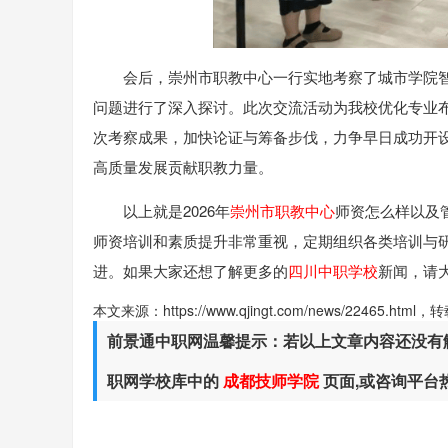
会后，崇州市职教中心一行实地考察了城市学院
问题进行了深入探讨。此次交流活动为我校优化专业
次考察成果，加快论证与筹备步伐，力争早日成功开
高质量发展贡献职教力量。
以上就是2026年
崇州市职教中心
师资怎么样以及
师资培训和素质提升非常重视，定期组织各类培训与
进。如果大家还想了解更多的
四川中职学校
新闻，请
本文来源：https://www.qjingt.com/news/22465.ht
前景通中职网温馨提示：若以上文章内容还没有
职网学校库中的
成都技师学院
页面,或咨询平台