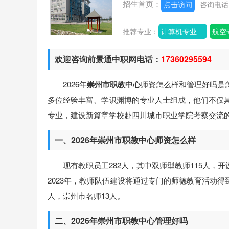
招生首页：
点击访问
咨询电
推荐专业：
计算机专业
航空
欢迎咨询前景通中职网电话：
17360295594
2026年
崇州市职教中心
师资怎么样和管理好吗是
多位经验丰富、学识渊博的专业人士组成，他们不仅
专业，建设新篇章学校赴四川城市职业学院考察交流
一、2026年崇州市职教中心师资怎么样
现有教职员工282人，其中双师型教师115人，
2023年，教师队伍建设将通过专门的师德教育活动得到加
人，崇州市名师13人。
二、2026年崇州市职教中心管理好吗