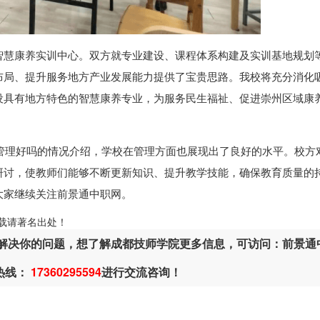
智慧康养实训中心。双方就专业建设、课程体系构建及实训基地规划
布局、提升服务地方产业发展能力提供了宝贵思路。我校将充分消化
设具有地方特色的智慧康养专业，为服务民生福祉、促进崇州区域康
管理好吗的情况介绍，学校在管理方面也展现出了良好的水平。校方
研讨，使教师们能够不断更新知识、提升教学技能，确保教育质量的
大家继续关注前景通中职网。
ml，转载请著名出处！
解决你的问题，想了解成都技师学院更多信息，可访问：前景通
热线：
17360295594
进行交流咨询！