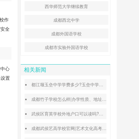
西华师范大学继续教育
学校作
成都西北中学
“安全
成都外国语学校
成都市实验外国语学校
教中心
相关新闻
系设置
都江堰玉垒中学学费多少?玉垒中学录取分数线
成都竹子学校怎么样|办学性质、地址、学费汇总
武侯区育英学校外地户口可以读吗?转学插班条件
成都武侯艺高学校官网|艺术文化高考班能高考吗