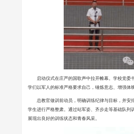
启动仪式在庄严的国歌声中拉开帷幕。学校党委
学们以军人的标准严格要求自己，锤炼意志、增强体
总教官做训前动员，明确训练纪律与目标，并安
学生进行严格整肃。通过站军姿、齐步走等基础队列
展现出良好的训练状态和青春风采。