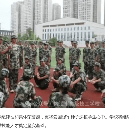
织纪律性和集体荣誉感，更将爱国强军种子深植学生心中。学校将继
质技能人才奠定坚实基础。