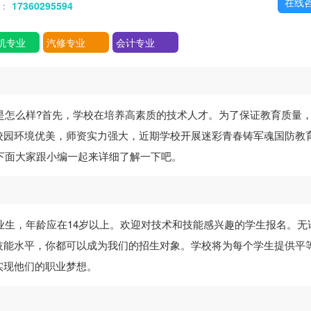
在线
话：
17360295594
机专业
汽修专业
会计专业
是怎么样?首先，学校在培养高素质的技术人才。为了保证教育质量
校园环境优美，师资实力强大，近期学校开展迷彩青春铸军魂国防教
，下面大家跟小编一起来详细了解一下吧。
毕业生，年龄应在14岁以上。欢迎对技术和技能感兴趣的学生报名。无
技能水平，你都可以成为我们的招生对象。学校将为每个学生提供平
实现他们的职业梦想。