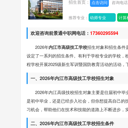
招生首页：
点击访问
咨询电
推荐专业：
幼师专业
计算
欢迎咨询前景通中职网电话：
17360295594
2026年
内江市高级技工学校
招生对象和招生条件
设定了一系列的招生条件。有利于学校专业的学校，
程学校开展2025级新生军训暨国防教育活动的活动
一、2026年内江市高级技工学校招生对象
2026年内江高级技校招生对象主要是往届初中
是初中毕业，还是已经步入社会，但你想提高自己的
习机会，帮助他们在技术和技能的道路上不断进步，
二、2026年内江市高级技工学校招生条件