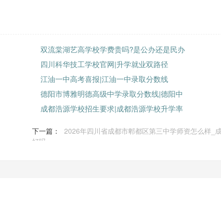
双流棠湖艺高学校学费贵吗?是公办还是民办
四川科华技工学校官网|升学就业双路径
江油一中高考喜报|江油一中录取分数线
德阳市博雅明德高级中学录取分数线|德阳中
成都浩源学校招生要求|成都浩源学校升学率
下一篇：
2026年四川省成都市郫都区第三中学师资怎么样_
好吗