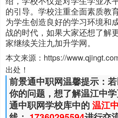
绍，学校不仅是对学生学业水
的引导。学校注重全面素质教
为学生创造良好的学习环境和
战的时代，如果大家还想了解
家继续关注九加升学网。
本文来源：https://www.qjingt.c
出处！
前景通中职网温馨提示：若
你的问题，想了解温江中学
通中职网学校库中的
温江
线：
17360295594
进行交