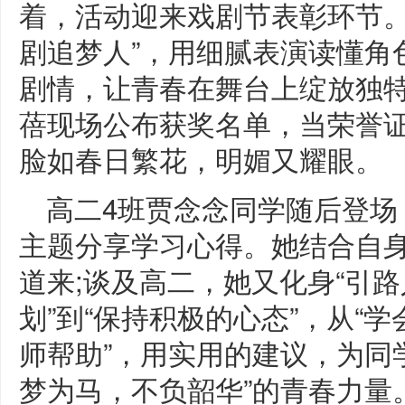
着，活动迎来戏剧节表彰环节。
剧追梦人”，用细腻表演读懂角
剧情，让青春在舞台上绽放独
蓓现场公布获奖名单，当荣誉
脸如春日繁花，明媚又耀眼。
高二4班贾念念同学随后登场
主题分享学习心得。她结合自
道来;谈及高二，她又化身“引路
划”到“保持积极的心态”，从“
师帮助”，用实用的建议，为同
梦为马，不负韶华”的青春力量