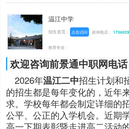
温江中学
招生首页：
点击访问
咨询电话：
173602
推荐专业：
欢迎咨询前景通中职网电话
2026年
招生计划和
温江二中
的招生都是每年变化的，近年
求。学校每年都会制定详细的
公平、公正的入学机会。近期
高一下期表彰暨走进高二活动