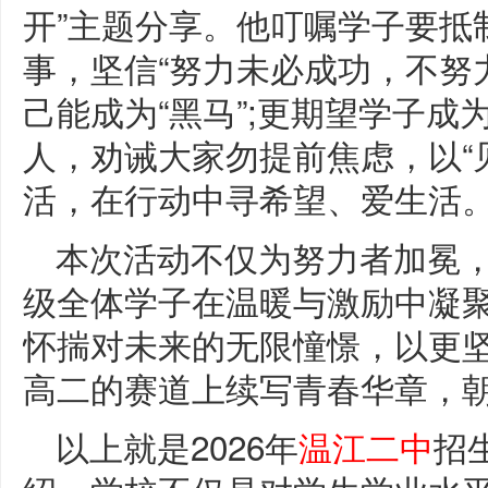
开”主题分享。他叮嘱学子要抵
事，坚信“努力未必成功，不努
己能成为“黑马”;更期望学子
人，劝诫大家勿提前焦虑，以“
活，在行动中寻希望、爱生活
本次活动不仅为努力者加冕，
级全体学子在温暖与激励中凝
怀揣对未来的无限憧憬，以更
高二的赛道上续写青春华章，朝
以上就是2026年
温江二中
招