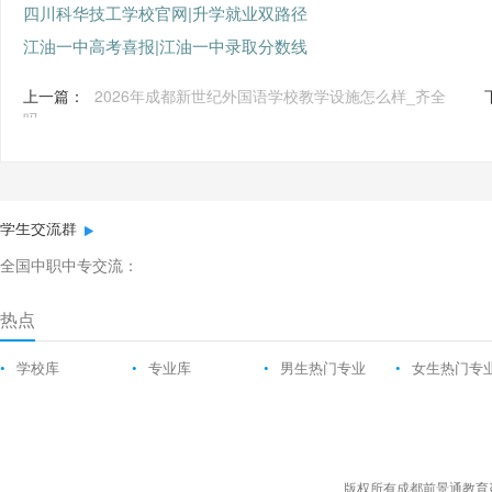
四川科华技工学校官网|升学就业双路径
江油一中高考喜报|江油一中录取分数线
上一篇：
2026年成都新世纪外国语学校教学设施怎么样_齐全
吗
学生交流群
全国中职中专交流：
热点
•
学校库
•
专业库
•
男生热门专业
•
女生热门专
版权所有成都前景通教育