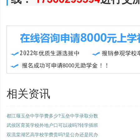
相关资讯
都江堰玉垒中学学费多少?玉垒中学录取分数
武侯区育英学校外地户口可以读吗?转学插班
双流棠湖艺高学校学费贵吗?是公办还是民办