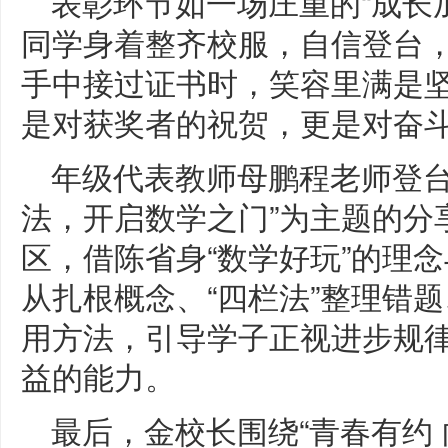
表彰环节如一场庄重的“成长
同学身着整齐校服，自信登台，
手中接过证书时，笑容里满是
是对获奖者的祝贺，更是对奋
年级代表教师母鹏程老师登台
法，开启数学之门”为主题的分
区，借陈省身“数学好玩”的理
从扎根概念、“四栏法”整理错
用方法，引导学子正视进步规
益的能力。
最后，金校长围绕“青春有约