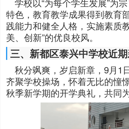
学校以“为每个学生发展”为宗
特色，教育教学成果得到教育
践能力和健全人格，实施素质教
美、创新”的优良校风。
三、新都区泰兴中学校近期
秋分飒爽，岁启新章，9月1
齐聚学校操场，怀着无比的憧憬
秋季新学期的开学典礼，共同