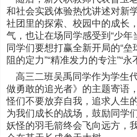
和社会实践体验热忱讲述对新
社团里的探索、校园中的成长
气，也让在场同学感受到“少年
同学们要想打赢全新开局的“垒
阻的定力”“精准发力的专注”“永
高三二班吴禹同学作为学生
做勇敢的追光者》的主题寄语
怪们不要放弃自我，追求人生
为我们成长的战场，鼓励同学
妖怪的羽毛箭终会飞向远方，
会在某天长成参天大树。