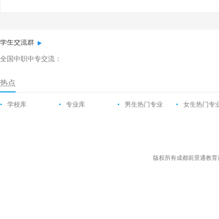
学生交流群
全国中职中专交流：
热点
•
学校库
•
专业库
•
男生热门专业
•
女生热门专
版权所有成都前景通教育