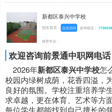
新都区泰兴中学校
招生首页：
点击访问
咨询电话：
173602
推荐专业：
欢迎咨询前景通中职网电话
2026年
怎
新都区泰兴中学校
校园内绿树成荫，花香四溢，
良好的氛围。学校注重培养学
求卓越，更在体育、艺术等方
每位学生都能找到自己擅长的