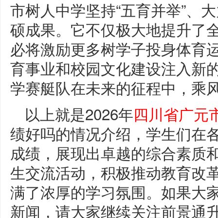
市树人中学坚持“五育并举”、
硕成果。它不仅极大地提升了
必将激励更多树学子投身体育
育事业和校园文化建设注入新的
学赛艇队在未来的征程中，乘风
以上就是2026年
四川省广元
绩好吗的情况介绍，学生们在
成绩，展现出卓越的综合素质
生交流活动，积极推动教育改
满了浓厚的学习氛围。如果大
新闻，请大家继续关注前景通