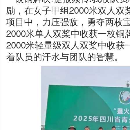
励，在女子甲组2000米双人双
项目中，力压强敌，勇夺两枚宝
2000米单人双桨中收获一枚
2000米轻量级双人双桨中收
着队员的汗水与团队的智慧。