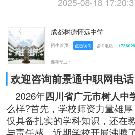
2025-08-18 17:20:3
成都树德怀远中学
招生首页：
点击访问
咨询电话：
173602
推荐专业：
欢迎咨询前景通中职网电话
2026年
四川省广元市树人中
么样?首先，学校师资力量雄厚
仅具备扎实的学科知识，还在
与责任感。近期学校开展沸腾了!