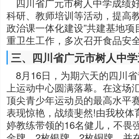
四川省广元市树人中学成绩
科研、教师培训等活动，提高教
政治课一体化建设”共建基地项
重卫生工作，多次召开食品安
三、四川省广元市树人中学
8月16日，为期六天的四川
上运动中心圆满落幕。在这场汇
顶尖青少年运动员的最高水平
表现惊艳，战绩斐然!由我校体
婷教练带领的16名健儿，不畏
金牌、2枚银牌、2枚铜牌，并在