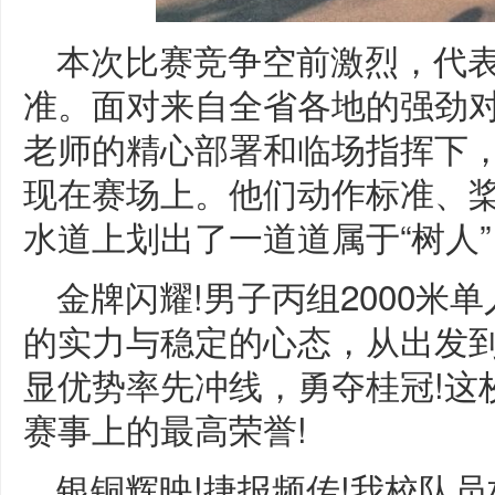
本次比赛竞争空前激烈，代
准。面对来自全省各地的强劲对
老师的精心部署和临场指挥下
现在赛场上。他们动作标准、
水道上划出了一道道属于“树人”
金牌闪耀!男子丙组2000米
的实力与稳定的心态，从出发
显优势率先冲线，勇夺桂冠!这
赛事上的最高荣誉!
银铜辉映!捷报频传!我校队