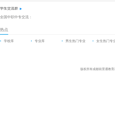
学生交流群
全国中职中专交流：
热点
•
学校库
•
专业库
•
男生热门专业
•
女生热门专
版权所有成都前景通教育