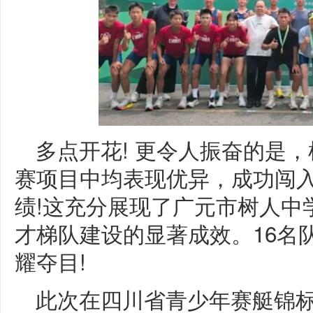
多点开花! 更令人振奋的是
赛项目中均表现优异，成功闯
绩!这充分展现了广元市树人中
才梯队建设的显著成效。16名
耀夺目!
此次在四川省青少年赛艇锦