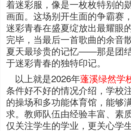
着迷彩服，像是一枚枚特别的
画面。这场别开生面的争霸赛
迷彩青春在盛夏绽放出最耀眼
完毕，当最后一首歌曲的余音
夏天最珍贵的记忆——那是团
于迷彩青春的独特印记。
以上就是2026年
蓬溪绿然学
条件好不好的情况介绍，学校
的操场和多功能体育馆，能够
求。教师队伍由经验丰富、素
仅关注学生的学业，更关心学