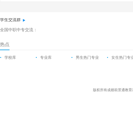
学生交流群
全国中职中专交流：
热点
•
学校库
•
专业库
•
男生热门专业
•
女生热门专
版权所有成都前景通教育