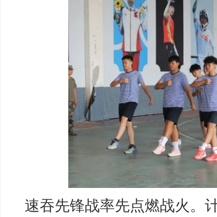
速吞先锋战率先点燃战火。