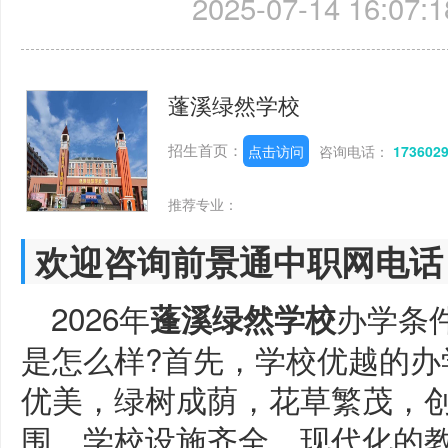
2025-07-14 16:07:1
蓬溪绿然学校
招生首页：
点击访问
咨询电话：
173602
推荐专业：
欢迎咨询前景通中职网电话
2026年
办学条
蓬溪绿然学校
是怎么样?首先，学校优越的办
优美，绿树成荫，花草繁茂，
围。学校设施齐全，现代化的