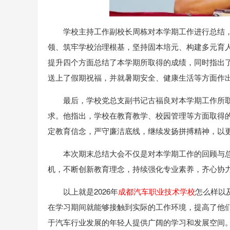
学校主持工作副校长周栋对本学期工作进行总结
领、筑牢学校治理根基，坚持固本培元、构建多元育
提升四个方面总结了本学期所取得的成绩，同时指出
送上了假期祝福，并就暑期安全、健康生活等方面作
最后，学校党总支副书记古福良对本学期工作所
求。他指出，学校在教育教学、校园管理等方面取得
定教育信念，严守廉洁底线，继续发扬拼搏精神，以
本次期末总结大会不仅是对本学期工作的回顾与
机，不断创新教育理念，持续强化专业素养，齐心协
以上就是2026年
成都汽车职业技术学校
怎么样以
在学习期间就能够接触到实际的工作环境，提高了他
于汽车行业发展的年轻人提供广阔的学习和发展空间