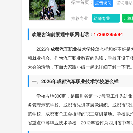
招生首页：
点击访问
咨询电
推荐专业：
幼师专业
计算
欢迎咨询前景通中职网电话：
17360295594
2026年
成都汽车职业技术学校
怎么样和好不好是
和就业机会。作为汽车职业教育的先锋，学校开设了多种
大会的活动，下面大家跟小编一起来详细了解一下吧
一、2026年成都汽车职业技术学校怎么样
学校占地300亩，是四川省第一批教育工作先进
务管理示范学校、成都市先进基层党组织、成都市职
范学校、成都市总工会授牌的职工培训基地。学校以汽
省重点中等职业技术学校，2012年被评为四川省中等