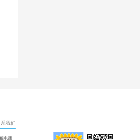
不
联系我们
服电话