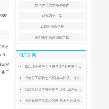
西华师范大学继续教育
、锦绣
成都西北中学
成都外国语学校
成都市实验外国语学校
期末总
方向。
相关新闻
理调配
都江堰玉垒中学学费多少?玉垒中学录取分数线
一步工
成都竹子学校怎么样|办学性质、地址、学费汇总
武侯区育英学校外地户口可以读吗?转学插班条件
成都武侯艺高学校官网|艺术文化高考班能高考吗