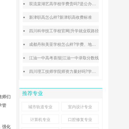
双流棠湖艺高学校学费贵吗?是公办还是民办
新津职高怎么样?新津职高收费标准
四川科华技工学校官网|升学就业双路径
成都丹秋美亚学校怎么样?学费、地址、办学特色汇总
江油一中高考喜报|江油一中录取分数线
四川理工技师学院师资力量好吗?学校地址在哪里
推荐专业
教师们
学管
城市轨道专业
室内设计专业
计算机专业
口腔修复专业
，强化