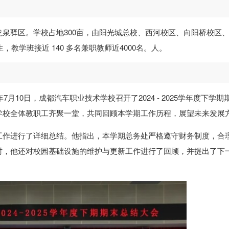
泉驿区。学校占地300亩，由阳光城总校、西河校区、向阳桥校区
教学班接近 140 多名兼职教师近4000名。人。
月10日，成都汽车职业技术学校召开了2024 - 2025学年度下学期
学校全体教职工齐聚一堂，共同回顾本学期工作历程，展望未来发展
工作进行了详细总结。他指出，本学期总务处严格遵守财务制度，合
时，他还对校园基础设施的维护与更新工作进行了回顾，并提出了下