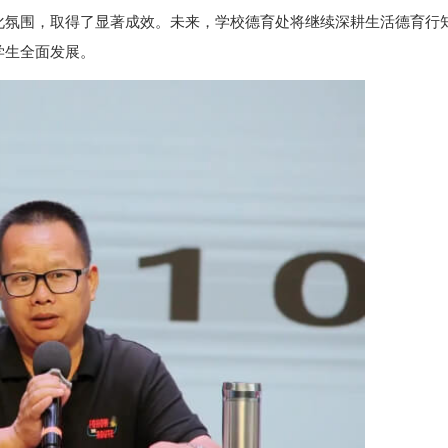
化氛围，取得了显著成效。未来，学校德育处将继续深耕生活德育行
学生全面发展。