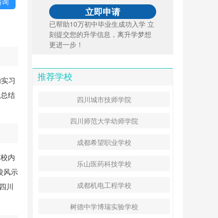
咨询
已帮助10万初中毕业生成功入学 立
刻提交您的升学信息，离升学梦想
更进一步！
推荐学校
的实习
末总结
四川城市技师学院
四川师范大学幼师学院
成都希望职业学校
学校内
乐山医药科技学校
校风示
成都机电工程学校
四川
树德中学博瑞实验学校