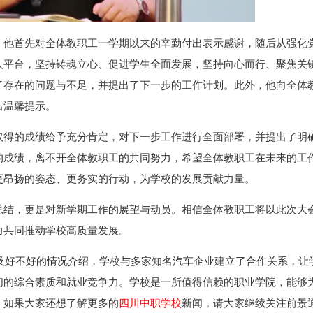
，他首先对全体教职工一学期以来的辛勤付出表示感谢，随后从强化
人平台，坚持铸魂立心、促进学生全面发展，坚持向心而行、聚焦关
了存在的问题与不足，并提出了下一步的工作计划。此外，他向全体
出温馨提示。
取得的成绩给予充分肯定，对下一步工作进行全面部署，并提出了明
的成绩，离不开全体教职工的共同努力，希望全体教职工在未来的工
更昂扬的姿态、更务实的行动，为学校的发展贡献力量。
总结，更是对新学期工作的展望与动员。相信全体教职工将以此次大
力共同推动学校高质量发展。
及好不好的情况介绍，学校与多家知名汽车企业建立了合作关系，让
们的综合素质和就业竞争力。学校是一所值得信赖的职业学院，能够
。如果大家还想了解更多的
四川中职学校
新闻，请大家继续关注前景