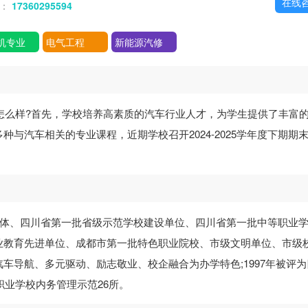
在线
话：
17360295594
机专业
电气工程
新能源汽修
怎么样?首先，学校培养高素质的汽车行业人才，为学生提供了丰富
与汽车相关的专业课程，近期学校召开2024-2025学年度下期期
。
集体、四川省第一批省级示范学校建设单位、四川省第一批中等职业
业教育先进单位、成都市第一批特色职业院校、市级文明单位、市级
车导航、多元驱动、励志敬业、校企融合为办学特色;1997年被评为
职业学校内务管理示范26所。