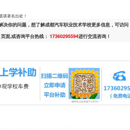
ml，转载请著名出处！
解决你的问题，想了解成都汽车职业技术学校更多信息，可访问
页面,或咨询平台热线：
17360295594
进行交流咨询！