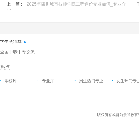
上一篇：
2025年四川城市技师学院工程造价专业如何_专业介
绍
学生交流群
全国中职中专交流：
热点
•
学校库
•
专业库
•
男生热门专业
•
女生热门专
版权所有成都前景通教育