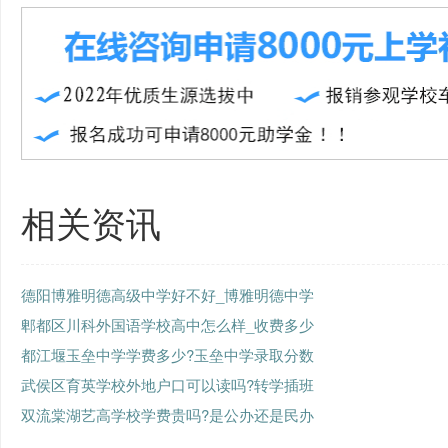
相关资讯
德阳博雅明德高级中学好不好_博雅明德中学
郫都区川科外国语学校高中怎么样_收费多少
都江堰玉垒中学学费多少?玉垒中学录取分数
武侯区育英学校外地户口可以读吗?转学插班
双流棠湖艺高学校学费贵吗?是公办还是民办