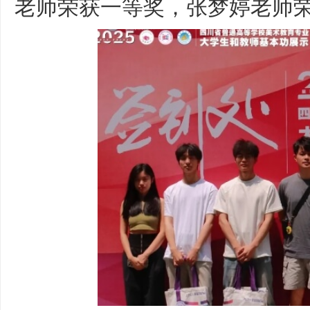
老师荣获一等奖，张梦婷老师