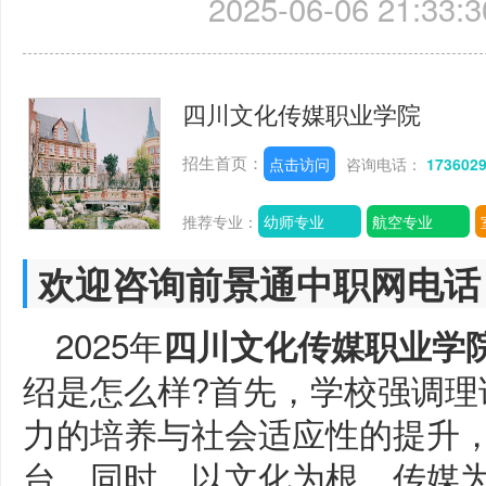
2025-06-06 21:33:3
四川文化传媒职业学院
招生首页：
点击访问
咨询电话：
173602
推荐专业：
幼师专业
航空专业
欢迎咨询前景通中职网电话
2025年
四川文化传媒职业学
绍是怎么样?首先，学校强调理
力的培养与社会适应性的提升
台。同时，以文化为根，传媒