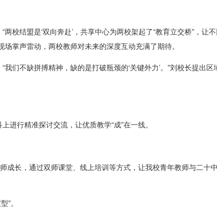
两校结盟是‘双向奔赴’，共享中心为两校架起了“教育立交桥”，让不
”现场掌声雷动，两校教师对未来的深度互动充满了期待。
“我们不缺拼搏精神，缺的是打破瓶颈的‘关键外力’。”刘校长提出区
上进行精准探讨交流，让优质教学“成”在一线。
教师成长，通过双师课堂、线上培训等方式，让我校青年教师与二十
型”。