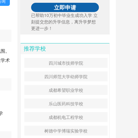
咨询
已帮助10万初中毕业生成功入学 立
刻提交您的升学信息，离升学梦想
更进一步！
推荐学校
氛围。
在学术
四川城市技师学院
。
四川师范大学幼师学院
成都希望职业学校
乐山医药科技学校
学
成都机电工程学校
树德中学博瑞实验学校