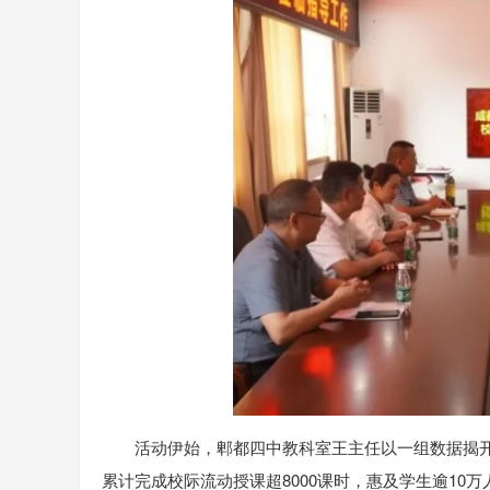
活动伊始，郫都四中教科室王主任以一组数据揭开
累计完成校际流动授课超8000课时，惠及学生逾10万