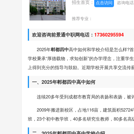
招生首页：
点击访问
咨询电
推荐专业：
欢迎咨询前景通中职网电话：
17360295594
2025年
郫都四中
高中如何和学校介绍是怎么样?
学校秉承“厚德载物，求知创新”的办学理念，注重学
上得到充分的指导与鼓励。近期学校开展共享交流传
一、2025年郫都四中高中如何
连续20多年受到成都市教育局的表扬和表扬，被评
2009年搬进新校区，占地116亩，建筑面积527
班，23个初中教学班，40多名研究生教师，80多名
二、2025年郫都四中高中学校介绍