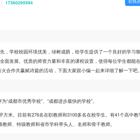
在线
话：
17360295594
首先，学校校园环境优美，绿树成荫，给学生提供了一个良好的学习
生全面发展。优质的师资力量和丰富的课程设置，使得每位学生都能
薪火合作共赢赋诗篇的活动，下面大家跟小编一起来详细了解一下吧
为“成都市优秀学校”、“成都进步最快的学校”。
24平方米。目前有276名在职教师和3100多名在校学生。有41个高中教
高级教师、特级教师和省市学科带头人、名师和骨干教师。