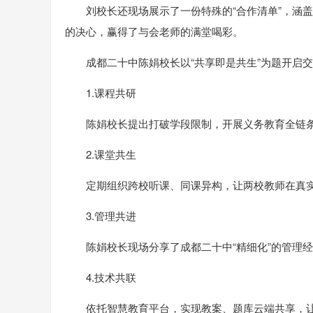
刘校长还现场展示了一份特殊的“合作清单”，涵
的决心，赢得了与会老师的满堂喝彩。
成都二十中陈娟校长以“共享即是共生”为题开启
1.课程共研
陈娟校长提出打破学段限制，开展义务教育全链
2.课堂共生
定期组织跨校听课、同课异构，让两校教师在真
3.管理共进
陈娟校长现场分享了成都二十中“精细化”的管理
4.技术共联
依托智慧教育平台，实现教案、题库云端共享，