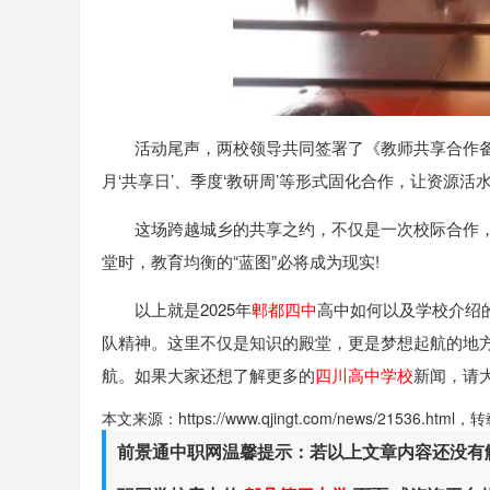
活动尾声，两校领导共同签署了《教师共享合作
月‘共享日’、季度‘教研周’等形式固化合作，让资源活
这场跨越城乡的共享之约，不仅是一次校际合作，
堂时，教育均衡的“蓝图”必将成为现实!
以上就是2025年
郫都四中
高中如何以及学校介绍
队精神。这里不仅是知识的殿堂，更是梦想起航的地
航。如果大家还想了解更多的
四川高中学校
新闻，请
本文来源：https://www.qjingt.com/news/21536.ht
前景通中职网温馨提示：若以上文章内容还没有