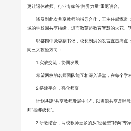
更让退休教师、行业专家等“跨界力量”重返讲台。
谈及到此次共享教师的指导合作，王主任感慨道：“
域的学校因共享结缘，进而激荡起教育智慧的火花。
郫都四中党委副书记﹑校长刘洪的发言直击痛点：
同三大攻坚方向：
1.实战交流，协同发展
希望两校的名师团队能互相深入课堂，在每个学科
2.搭建平台，强化师资
计划共建“共享教师发展中心”，以资源共享反哺
师“捆绑成长”。
3.研教结合，两校教师更多的从“经验型”转向“专家