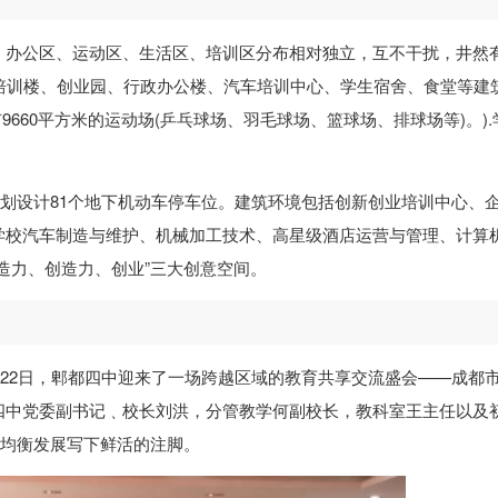
、办公区、运动区、生活区、培训区分布相对独立，互不干扰，井然
楼、培训楼、创业园、行政办公楼、汽车培训中心、学生宿舍、食堂等建筑
有9660平方米的运动场(乒乓球场、羽毛球场、篮球场、排球场等)。).
，规划设计81个地下机动车停车位。建筑环境包括创新创业培训中心、
学校汽车制造与维护、机械加工技术、高星级酒店运营与管理、计算
造力、创造力、创业”三大创意空间。
5月22日，郫都四中迎来了一场跨越区域的教育共享交流盛会——成都
四中党委副书记﹑校长刘洪，分管教学何副校长，教科室王主任以及
育均衡发展写下鲜活的注脚。