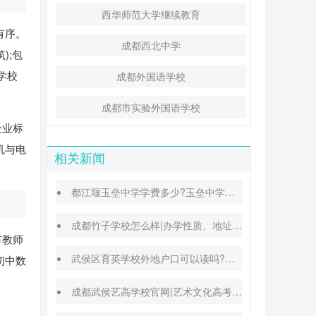
西华师范大学继续教育
有序。
成都西北中学
);包
学校
成都外国语学校
成都市实验外国语学校
企业标
机与电
相关新闻
都江堰玉垒中学学费多少?玉垒中学录取分数线
成都竹子学校怎么样|办学性质、地址、学费汇总
市教师
武侯区育英学校外地户口可以读吗?转学插班条件
初中数
成都武侯艺高学校官网|艺术文化高考班能高考吗