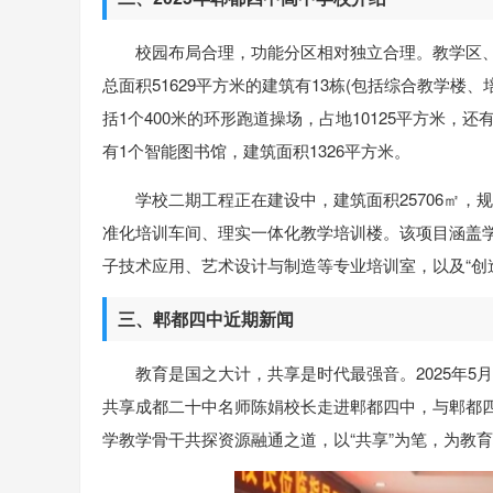
校园布局合理，功能分区相对独立合理。教学区
总面积51629平方米的建筑有13栋(包括综合教学
括1个400米的环形跑道操场，占地10125平方米，还
有1个智能图书馆，建筑面积1326平方米。
学校二期工程正在建设中，建筑面积25706㎡
准化培训车间、理实一体化教学培训楼。该项目涵盖
子技术应用、艺术设计与制造等专业培训室，以及“创
三、郫都四中近期新闻
教育是国之大计，共享是时代最强音。2025年
共享成都二十中名师陈娟校长走进郫都四中，与郫都
学教学骨干共探资源融通之道，以“共享”为笔，为教