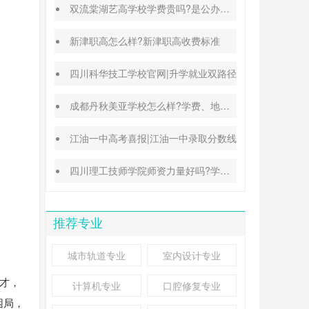
双流棠湖艺高学校学费贵吗?是公办还是民办
新津职高怎么样?新津职高收费标准
四川科华技工学校官网|升学就业双路径
成都丹秋美亚学校怎么样?学费、地址、办学特色汇总
江油一中高考喜报|江油一中录取分数线
四川理工技师学院师资力量好吗?学校地址在哪里
推荐专业
城市轨道专业
室内设计专业
人才，
计算机专业
口腔修复专业
困局，