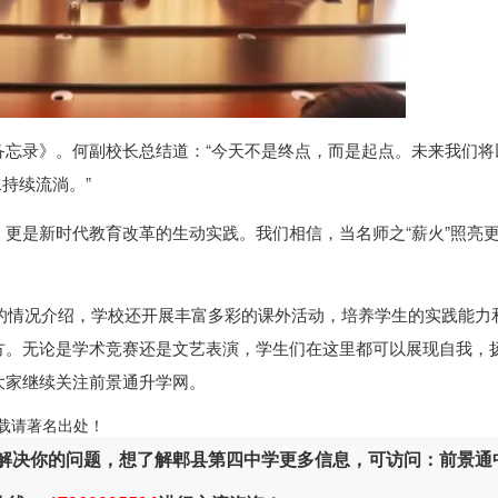
备忘录》。何副校长总结道：“今天不是终点，而是起点。未来我们将
水持续流淌。”
更是新时代教育改革的生动实践。我们相信，当名师之“薪火”照亮
的情况介绍，学校还开展丰富多彩的课外活动，培养学生的实践能力
方。无论是学术竞赛还是文艺表演，学生们在这里都可以展现自我，
大家继续关注前景通升学网。
ml，转载请著名出处！
解决你的问题，想了解郫县第四中学更多信息，可访问：前景通