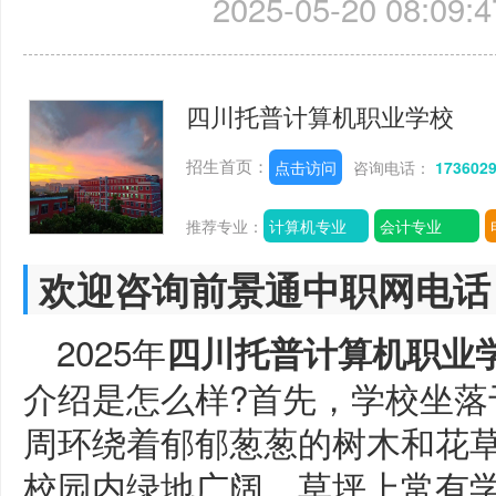
2025-05-20 08:09:4
四川托普计算机职业学校
招生首页：
点击访问
咨询电话：
173602
推荐专业：
计算机专业
会计专业
欢迎咨询前景通中职网电话
2025年
四川托普计算机职业
介绍是怎么样?首先，学校坐落
周环绕着郁郁葱葱的树木和花
校园内绿地广阔，草坪上常有