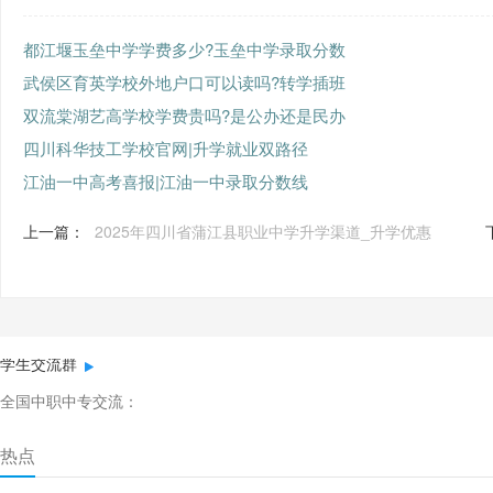
都江堰玉垒中学学费多少?玉垒中学录取分数
武侯区育英学校外地户口可以读吗?转学插班
双流棠湖艺高学校学费贵吗?是公办还是民办
四川科华技工学校官网|升学就业双路径
江油一中高考喜报|江油一中录取分数线
上一篇：
2025年四川省蒲江县职业中学升学渠道_升学优惠
学生交流群
全国中职中专交流：
热点