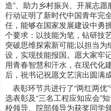
造”、助力乡村振兴、开展志愿
行动证明了新时代中国青年完
任，能够在国家发展建设中勇挑
个要求：以技能为笔，钻研技艺
突破思维探索新可能;以担当为
设，实现技能报国。愿大家牢
用青春智慧和汗水，在现代化
后，祝书记祝愿文艺演出圆满成
表彰环节共进行了“两红两优”
选表彰及“三名工程应知应会”
校领导、院部领导为获奖同学颁