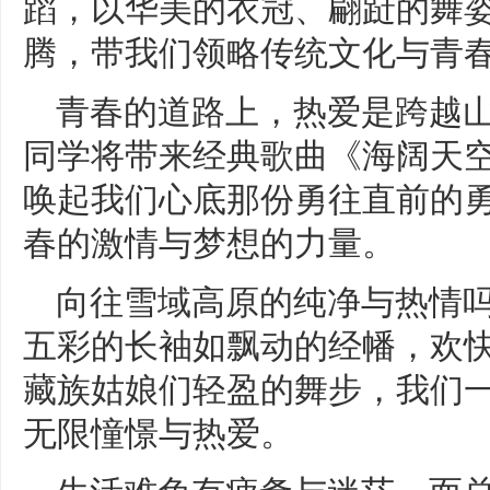
蹈，以华美的衣冠、翩跹的舞
腾，带我们领略传统文化与青
青春的道路上，热爱是跨越
同学将带来经典歌曲《海阔天
唤起我们心底那份勇往直前的
春的激情与梦想的力量。
向往雪域高原的纯净与热情吗
五彩的长袖如飘动的经幡，欢
藏族姑娘们轻盈的舞步，我们
无限憧憬与热爱。
生活难免有疲惫与迷茫，而