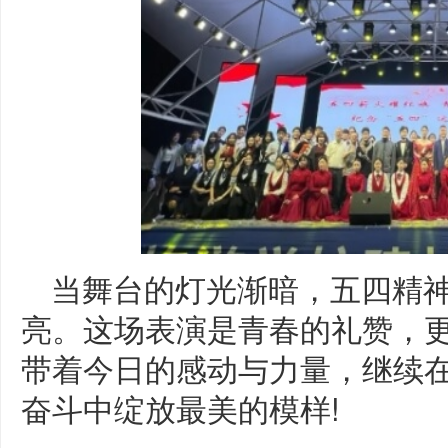
当舞台的灯光渐暗，五四精
亮。这场表演是青春的礼赞，
带着今日的感动与力量，继续
奋斗中绽放最美的模样!