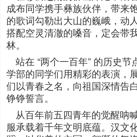
成布同学携手彝族伙伴，带来
的歌词勾勒出大山的巍峨，动
搭配空灵清澈的嗓音，定会带
林。
站在 “两个一百年” 的历史
学部的同学们用精彩的表演，
们以青春之名，向祖国深情告白，
铮铮誓言。
从百年前五四青年的觉醒呐
服承载着千年文明底蕴。汉文