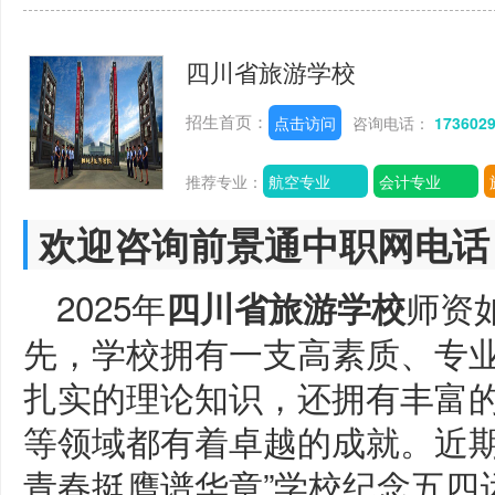
四川省旅游学校
招生首页：
点击访问
咨询电话：
173602
推荐专业：
航空专业
会计专业
欢迎咨询前景通中职网电话
2025年
师资
四川省旅游学校
先，学校拥有一支高素质、专
扎实的理论知识，还拥有丰富
等领域都有着卓越的成就。近期
青春挺膺谱华章”学校纪念五四