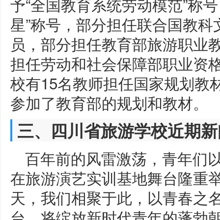
予“全国教育系统劳动模范”称
星”称号，部分担任联合国教科
员，部分担任教育部旅游职业
担任劳动和社会保障部职业资
校有15名教师担任国家规划教
参加了教育部的规划和教材。
三、四川省旅游学校近期新
百年前的风雷激荡，青年们以
在旅游演艺实训基地舞台隆重举
天，我们相聚于此，以青春之名
台，将绽放新时代青年的蓬勃