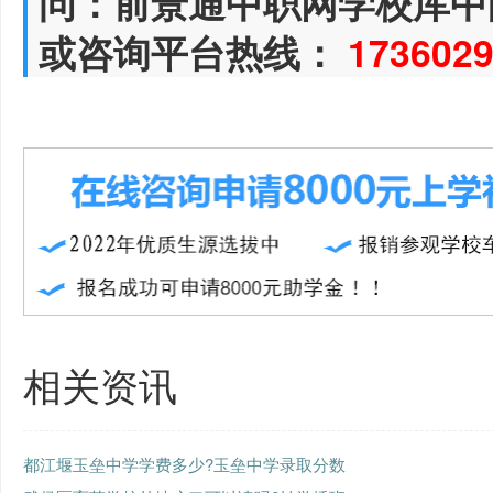
问：前景通中职网学校库中
或咨询平台热线：
173602
相关资讯
都江堰玉垒中学学费多少?玉垒中学录取分数