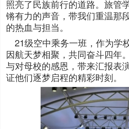
照亮了民族前行的道路。旅管
锵有力的声音，带我们重温那
的热血与担当。
21级空中乘务一班，作为学校
因航天梦相聚，共同奋斗四年
与对母校的感恩，带来汇报表
证他们逐梦启程的精彩时刻。