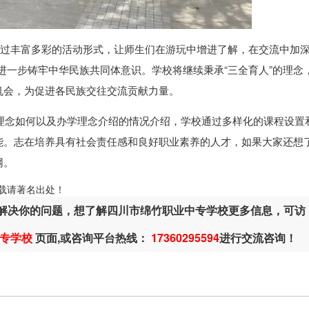
通过丰富多彩的活动形式，让师生们在游玩中增进了解，在交流中加
还进一步铸牢中华民族共同体意识。学校将继续秉承“三全育人”的理念
机会，为促进各民族交往交流贡献力量。
理念如何以及办学理念介绍的情况介绍，学校通过多样化的课程设置
能。志在培养具有社会责任感和良好职业素养的人才，如果大家还想
网。
ml，转载请著名出处！
解决你的问题，想了解四川市绵竹职业中专学校更多信息，可访
专学校
页面,或咨询平台热线：
17360295594
进行交流咨询！