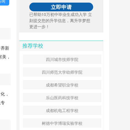
咨询
已帮助10万初中毕业生成功入学 立
刻提交您的升学信息，离升学梦想
更进一步！
推荐学校
培养新
河美，
四川城市技师学院
四川师范大学幼师学院
成都希望职业学校
文化，
乐山医药科技学校
色专
成都机电工程学校
树德中学博瑞实验学校