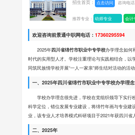
招生首页：
点击访问
咨询电
推荐专业：
幼师专业
会计
欢迎咨询前景通中职网电话：
17360295594
2025年
四川省绵竹市职业中专学校
办学理念如何
时代的实用型人才。学校注重理论与实践相结合，以
同筑民族情学校开展“一人一家亲”师生结对活动的活
一、2025年四川省绵竹市职业中专学校办学理
学校办学理念很先进，学校在党组织领导下实行校
科学定位，错位发展专业建设，将绵竹年画与专业建设
业，该专业人才培养模式科研项目于2021年获四川省
二、2025年