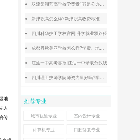
双流棠湖艺高学校学费贵吗?是公办还是民办
新津职高怎么样?新津职高收费标准
四川科华技工学校官网|升学就业双路径
成都丹秋美亚学校怎么样?学费、地址、办学特色汇总
江油一中高考喜报|江油一中录取分数线
四川理工技师学院师资力量好吗?学校地址在哪里
湿地
推荐专业
先人
城市轨道专业
室内设计专业
的传
计算机专业
口腔修复专业