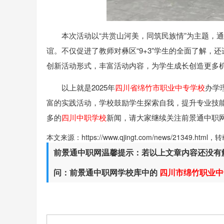
本次活动以“共赏山河美，同筑民族情”为主题，
谊。不仅促进了教师对彝区“9+3”学生的全面了解，
创新活动形式，丰富活动内容，为学生成长创造更多
以上就是2025年
四川省绵竹市职业中专学校
办学
富的实践活动，学校鼓励学生探索自我，提升专业技
多的
四川中职学校
新闻，请大家继续关注前景通中职
本文来源：https://www.qjingt.com/news/21349.ht
前景通中职网温馨提示：若以上文章内容还没有
问：前景通中职网学校库中的
四川市绵竹职业中