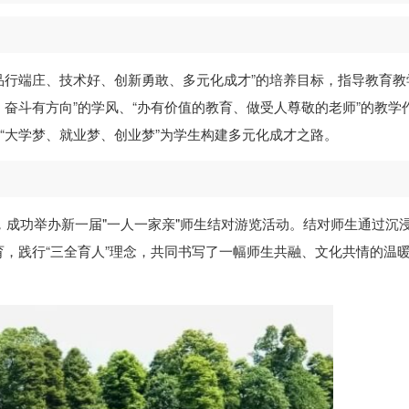
“品行端庄、技术好、创新勇敢、多元化成才”的培养目标，指导教育教
、奋斗有方向”的学风、“办有价值的教育、做受人尊敬的老师”的教学
以“大学梦、就业梦、创业梦”为学生构建多元化成才之路。
间，成功举办新一届"一人一家亲"师生结对游览活动。结对师生通过沉
，践行“三全育人”理念，共同书写了一幅师生共融、文化共情的温