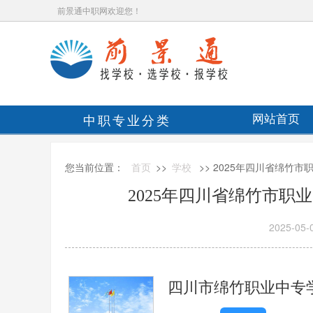
前景通中职网欢迎您！
中职专业分类
网站首页
您当前位置：
首页
>>
学校
>> 2025年四川省绵竹
2025年四川省绵竹市职
2025-05-
四川市绵竹职业中专