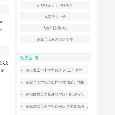
西华师范大学继续教育
成都西北中学
学工
成都外国语学校
作
成都市实验外国语学校
相关新闻
浸式文
都江堰玉垒中学学费多少?玉垒中学录取分数线
暖画
成都竹子学校怎么样|办学性质、地址、学费汇总
武侯区育英学校外地户口可以读吗?转学插班条件
成都武侯艺高学校官网|艺术文化高考班能高考吗