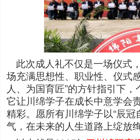
此次成人礼不仅是一场仪式
场充满思想性、职业性、仪式感
人、为国育匠”的方针指引下，
它让川绵学子在成长中意学会
精彩。愿所有川绵学子以“辰冠自
气，在未来的人生道路上绽放绚