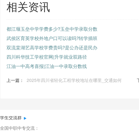
相关资讯
都江堰玉垒中学学费多少?玉垒中学录取分数
武侯区育英学校外地户口可以读吗?转学插班
双流棠湖艺高学校学费贵吗?是公办还是民办
四川科华技工学校官网|升学就业双路径
江油一中高考喜报|江油一中录取分数线
上一篇：
2025年四川省轻化工程学校地址在哪里_交通如何
学生交流群
全国中职中专交流：