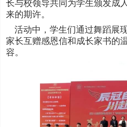
长与校领导共同为学生颁发成
来的期许。
活动中，学生们通过舞蹈展
家长互赠感恩信和成长家书的
容。