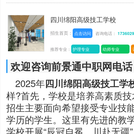
四川绵阳高级技工学校
招生首页：
点击访问
咨询电话：
173602
推荐专业：
护理专业
幼师专业
欢迎咨询前景通中职网电话
2025年
四川绵阳高级技工学
样?首先，学校是培养高素质技
招生主要面向希望接受专业技
学历的学生。这里有先进的教
学校开展“辰冠自冕，川赴无疆