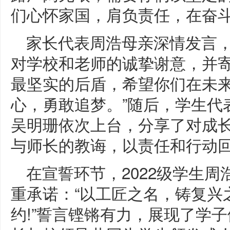
们心怀家国，肩负责任，在奋
家长代表周浩母亲深情发言
对学校和老师的诚挚谢意，并寄
最坚实的后盾，希望你们在未
心，勇敢追梦。”随后，学生代
吴明珊依次上台，分享了对成
与师长的教诲，以责任和行动
在宣誓环节，2022级学生
重承诺：“以工匠之名，铸复兴
约!”誓言铿锵有力，展现了学