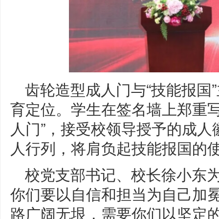
齿轮造型成人门与“技能报国
育定位。学生在签名墙上郑重写
人门”，接受校领导授予的成人
人行列，将肩负起技能报国的
校党支部书记、校长徐小东为
你们要以自信和担当为自己加冕
路广阔无垠，需要你们以坚定的